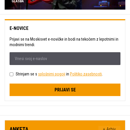
GLASBA
E-NOVICE
Prijavi se na Moskisvet e-novičke in bodi na tekočem z lepotnimi in
modnimi trendi.
Strinjam se s
splošnimi pogoji
in
Politiko zasebnosti
.
PRIJAVI SE
ANKETA
+ Arhiv