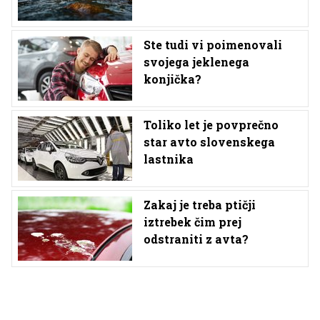
Ste tudi vi poimenovali
svojega jeklenega
konjička?
Toliko let je povprečno
star avto slovenskega
lastnika
Zakaj je treba ptičji
iztrebek čim prej
odstraniti z avta?