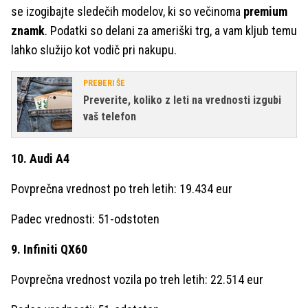
se izogibajte sledečih modelov, ki so večinoma
premium
znamk
. Podatki so delani za ameriški trg, a vam kljub temu
lahko služijo kot vodič pri nakupu.
PREBERI ŠE
Preverite, koliko z leti na vrednosti izgubi
vaš telefon
10. Audi A4
Povprečna vrednost po treh letih: 19.434 eur
Padec vrednosti: 51-odstoten
9. Infiniti QX60
Povprečna vrednost vozila po treh letih: 22.514 eur