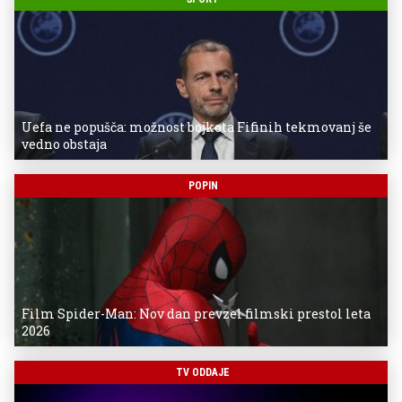
Uefa ne popušča: možnost bojkota Fifinih tekmovanj še
vedno obstaja
POPIN
Film Spider-Man: Nov dan prevzel filmski prestol leta
2026
TV ODDAJE