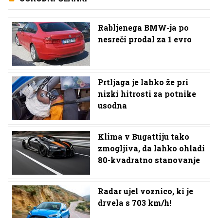
Rabljenega BMW-ja po
nesreči prodal za 1 evro
Prtljaga je lahko že pri
nizki hitrosti za potnike
usodna
Klima v Bugattiju tako
zmogljiva, da lahko ohladi
80-kvadratno stanovanje
Radar ujel voznico, ki je
drvela s 703 km/h!