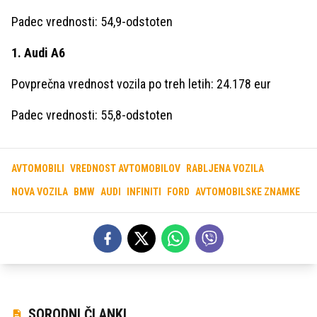
Padec vrednosti: 54,9-odstoten
1. Audi A6
Povprečna vrednost vozila po treh letih: 24.178 eur
Padec vrednosti: 55,8-odstoten
AVTOMOBILI
VREDNOST AVTOMOBILOV
RABLJENA VOZILA
NOVA VOZILA
BMW
AUDI
INFINITI
FORD
AVTOMOBILSKE ZNAMKE
SORODNI ČLANKI