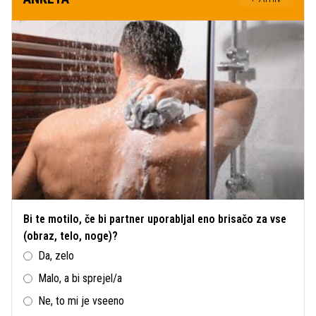
Bi te motilo, če bi partner uporabljal eno brisačo za vse
(obraz, telo, noge)?
Da, zelo
Malo, a bi sprejel/a
Ne, to mi je vseeno