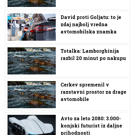
David proti Goljatu: to je
zdaj najbolj vredna
avtomobilska znamka
Totalka: Lamborghinija
razbil 20 minut po nakupu
Cerkev spremenil v
razstavni prostor za drage
avtomobile
Avto za leto 2080: 3.000-
konjski futurist iz daljne
prihodnosti