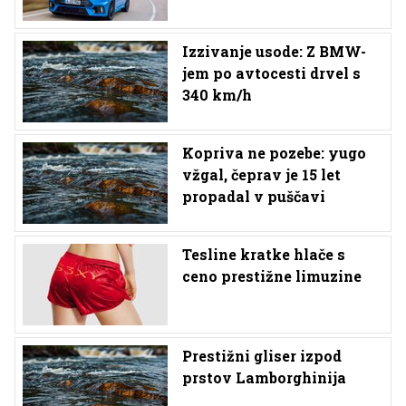
Izzivanje usode: Z BMW-
jem po avtocesti drvel s
340 km/h
Kopriva ne pozebe: yugo
vžgal, čeprav je 15 let
propadal v puščavi
Tesline kratke hlače s
ceno prestižne limuzine
Prestižni gliser izpod
prstov Lamborghinija