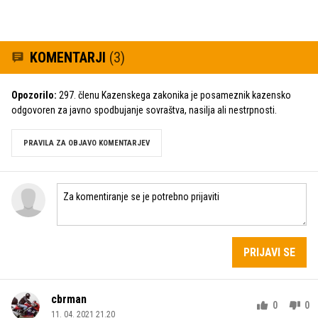
KOMENTARJI
(3)
Opozorilo:
297. členu Kazenskega zakonika je posameznik kazensko
odgovoren za javno spodbujanje sovraštva, nasilja ali nestrpnosti.
PRAVILA ZA OBJAVO KOMENTARJEV
PRIJAVI SE
cbrman
0
0
11. 04. 2021 21.20