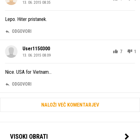
13. 06. 2015 08.35
Lepo. Hiter pristanek.
ODGOVORI
User1150300
7
1
13. 06. 2015 08.09
Nice. USA for Vietnam...
ODGOVORI
NALOŽI VEČ KOMENTARJEV
VISOKI OBRATI