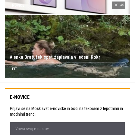
OGLAS
NOVICE
Alenka Bratušek spet zaplavala v ledeni Kokri
FIT
E-NOVICE
Prijavi se na Moskisvet e-novičke in bodi na tekočem z lepotnimi in
modnimi trendi.