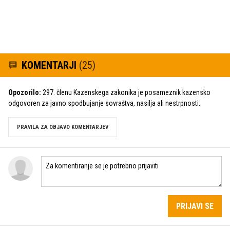
KOMENTARJI
(25)
Opozorilo:
297. členu Kazenskega zakonika je posameznik kazensko
odgovoren za javno spodbujanje sovraštva, nasilja ali nestrpnosti.
PRAVILA ZA OBJAVO KOMENTARJEV
PRIJAVI SE