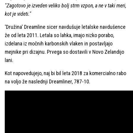
"Zagotovo je izveden veliko bolj strm vzpon, a ne v taki meri,
kot je videti."
'Družina' Dreamline sicer navdušuje letalske navdušence
že od leta 2011. Letala so lahka, imajo nizko porabo,
izdelana iz močnih karbonskih vlaken in postavljajo
mejnike pri dizajnu. Prvega so dostavili v Novo Zelandijo
lani.
Kot napovedujejo, naj bi bil leta 2018 za komercialno rabo
na voljo že naslednji Dreamliner, 787-10.