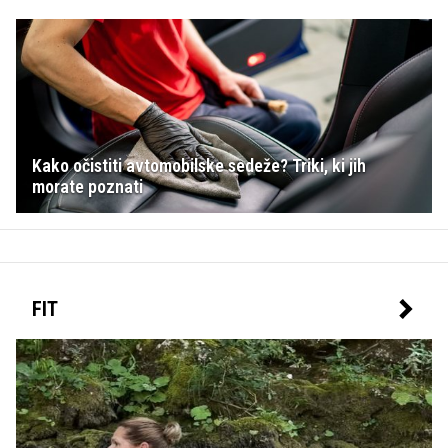
Kako očistiti avtomobilske sedeže? Triki, ki jih
morate poznati
FIT