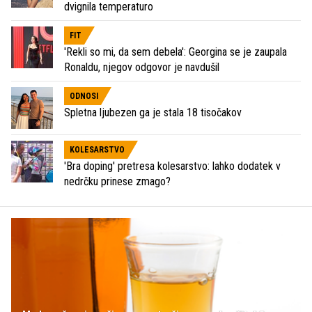
dvignila temperaturo
FIT
'Rekli so mi, da sem debela': Georgina se je zaupala
Ronaldu, njegov odgovor je navdušil
ODNOSI
Spletna ljubezen ga je stala 18 tisočakov
KOLESARSTVO
'Bra doping' pretresa kolesarstvo: lahko dodatek v
nedrčku prinese zmago?