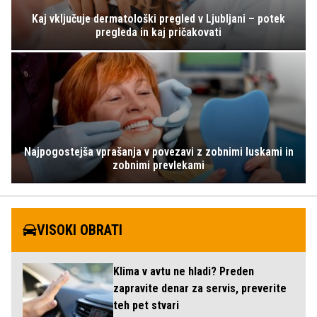
Kaj vključuje dermatološki pregled v Ljubljani – potek
pregleda in kaj pričakovati
Najpogostejša vprašanja v povezavi z zobnimi luskami in
zobnimi prevlekami
VISOKI OBRATI
Klima v avtu ne hladi? Preden
zapravite denar za servis, preverite
teh pet stvari