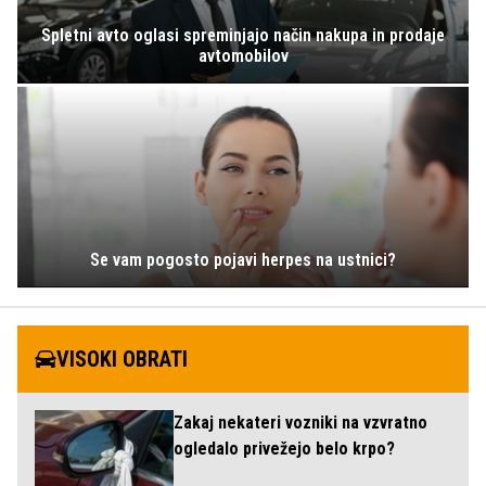
Spletni avto oglasi spreminjajo način nakupa in prodaje
avtomobilov
Se vam pogosto pojavi herpes na ustnici?
VISOKI OBRATI
Zakaj nekateri vozniki na vzvratno
ogledalo privežejo belo krpo?