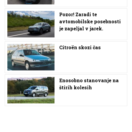
Pozor! Zaradi te
avtomobilske posebnosti
je zapeljal v jarek.
Citroën skozi čas
Enosobno stanovanje na
štirih kolesih