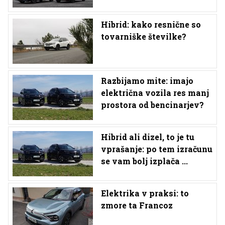
Hibrid: kako resnične so
tovarniške številke?
Razbijamo mite: imajo
električna vozila res manj
prostora od bencinarjev?
Hibrid ali dizel, to je tu
vprašanje: po tem izračunu
se vam bolj izplača ...
Elektrika v praksi: to
zmore ta Francoz