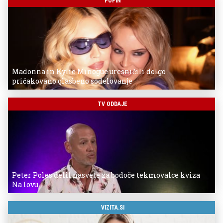
POPIN
Madonna in Kylie Minogue uresničili dolgo
pričakovano glasbeno sodelovanje
TV ODDAJE
Peter Poles delil nasvete za bodoče tekmovalce kviza
Na lovu
VIZITA.SI