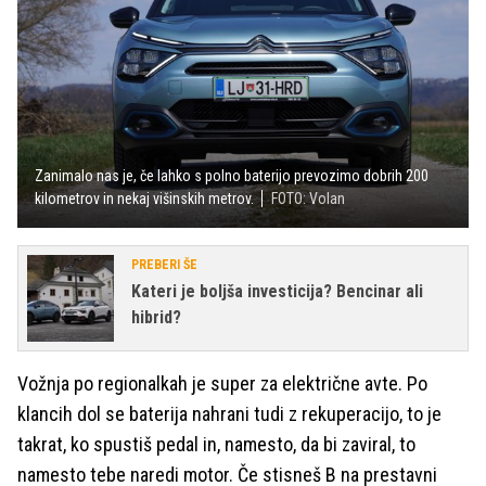
Zanimalo nas je, če lahko s polno baterijo prevozimo dobrih 200
kilometrov in nekaj višinskih metrov.
FOTO: Volan
PREBERI ŠE
Kateri je boljša investicija? Bencinar ali
hibrid?
Vožnja po regionalkah je super za električne avte. Po
klancih dol se baterija nahrani tudi z rekuperacijo, to je
takrat, ko spustiš pedal in, namesto, da bi zaviral, to
namesto tebe naredi motor. Če stisneš B na prestavni