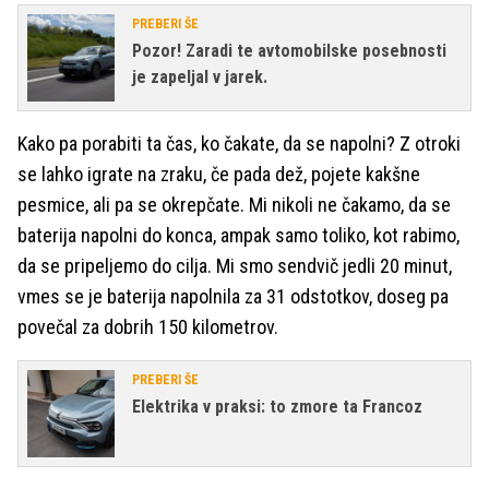
PREBERI ŠE
Pozor! Zaradi te avtomobilske posebnosti
je zapeljal v jarek.
Kako pa porabiti ta čas, ko čakate, da se napolni? Z otroki
se lahko igrate na zraku, če pada dež, pojete kakšne
pesmice, ali pa se okrepčate. Mi nikoli ne čakamo, da se
baterija napolni do konca, ampak samo toliko, kot rabimo,
da se pripeljemo do cilja. Mi smo sendvič jedli 20 minut,
vmes se je baterija napolnila za 31 odstotkov, doseg pa
povečal za dobrih 150 kilometrov.
PREBERI ŠE
Elektrika v praksi: to zmore ta Francoz