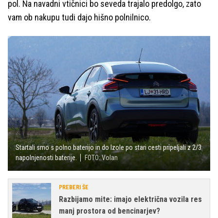
pol. Na navadni vtičnici bo seveda trajalo predolgo, zato
vam ob nakupu tudi dajo hišno polnilnico.
Startali smo s polno baterijo in do Izole po stari cesti pripeljali z 2/3
napolnjenosti baterije.
FOTO: Volan
PREBERI ŠE
Razbijamo mite: imajo električna vozila res
manj prostora od bencinarjev?