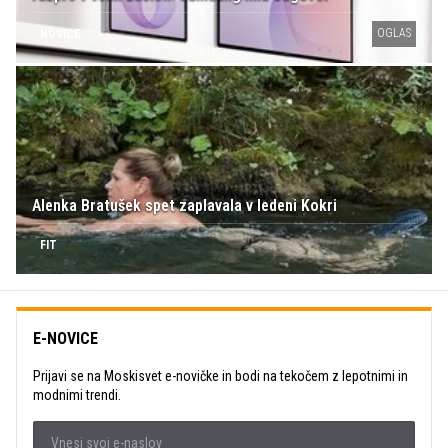
OGLAS
NOVICE
Alenka Bratušek spet zaplavala v ledeni Kokri
FIT
E-NOVICE
Prijavi se na Moskisvet e-novičke in bodi na tekočem z lepotnimi in
modnimi trendi.