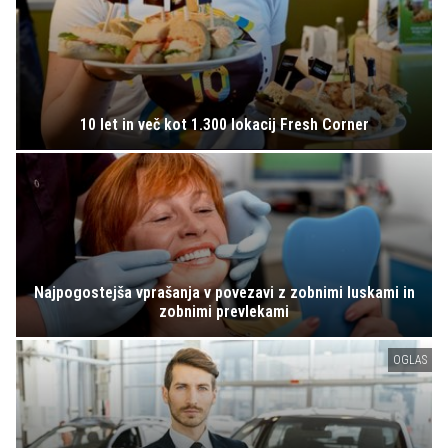
10 let in več kot 1.300 lokacij Fresh Corner
Najpogostejša vprašanja v povezavi z zobnimi luskami in
zobnimi prevlekami
OGLAS