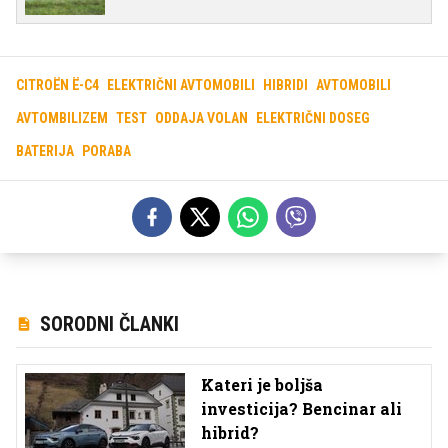
CITROËN Ë-C4
ELEKTRIČNI AVTOMOBILI
HIBRIDI
AVTOMOBILI
AVTOMBILIZEM
TEST
ODDAJA VOLAN
ELEKTRIČNI DOSEG
BATERIJA
PORABA
SORODNI ČLANKI
Kateri je boljša
investicija? Bencinar ali
hibrid?