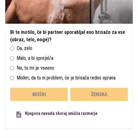
Bi te motilo, če bi partner uporabljal eno brisačo za vse
(obraz, telo, noge)?
Da, zelo
Malo, a bi sprejel/a
Ne, to mi je vseeno
Mislim, da to ni problem, če je brisača redno oprana
MOŠKI
ŽENSKA
Njegova navada skoraj uničila razmerje