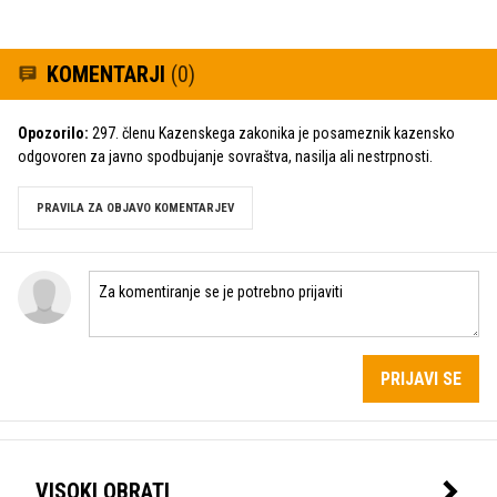
KOMENTARJI
(0)
Opozorilo:
297. členu Kazenskega zakonika je posameznik kazensko
odgovoren za javno spodbujanje sovraštva, nasilja ali nestrpnosti.
PRAVILA ZA OBJAVO KOMENTARJEV
PRIJAVI SE
VISOKI OBRATI