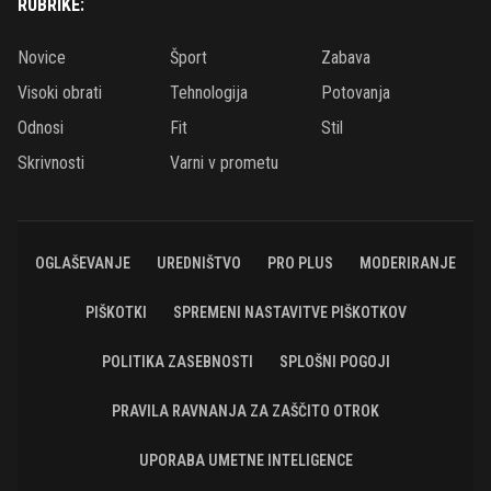
RUBRIKE:
Novice
Šport
Zabava
Visoki obrati
Tehnologija
Potovanja
Odnosi
Fit
Stil
Skrivnosti
Varni v prometu
OGLAŠEVANJE
UREDNIŠTVO
PRO PLUS
MODERIRANJE
PIŠKOTKI
SPREMENI NASTAVITVE PIŠKOTKOV
POLITIKA ZASEBNOSTI
SPLOŠNI POGOJI
PRAVILA RAVNANJA ZA ZAŠČITO OTROK
UPORABA UMETNE INTELIGENCE