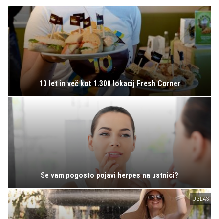
10 let in več kot 1.300 lokacij Fresh Corner
Se vam pogosto pojavi herpes na ustnici?
OGLAS