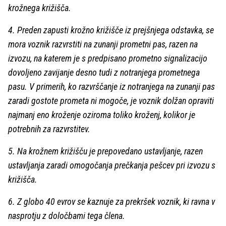
krožnega križišča.
4. Preden zapusti krožno križišče iz prejšnjega odstavka, se
mora voznik razvrstiti na zunanji prometni pas, razen na
izvozu, na katerem je s predpisano prometno signalizacijo
dovoljeno zavijanje desno tudi z notranjega prometnega
pasu. V primerih, ko razvrščanje iz notranjega na zunanji pas
zaradi gostote prometa ni mogoče, je voznik dolžan opraviti
najmanj eno kroženje oziroma toliko kroženj, kolikor je
potrebnih za razvrstitev.
5. Na krožnem križišču je prepovedano ustavljanje, razen
ustavljanja zaradi omogočanja prečkanja pešcev pri izvozu s
križišča.
6. Z globo 40 evrov se kaznuje za prekršek voznik, ki ravna v
nasprotju z določbami tega člena.