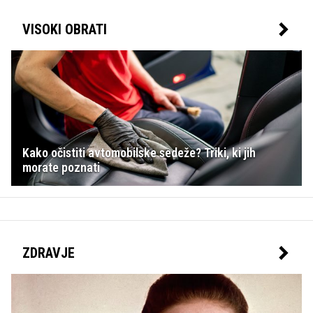
VISOKI OBRATI
Kako očistiti avtomobilske sedeže? Triki, ki jih
morate poznati
ZDRAVJE