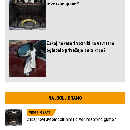
rezervne gume?
Zakaj nekateri vozniki na vzvratno
ogledalo privežejo belo krpo?
NAJBOLJ BRANO
VISOKI OBRATI
Zakaj novi avtomobili nimajo več rezervne gume?