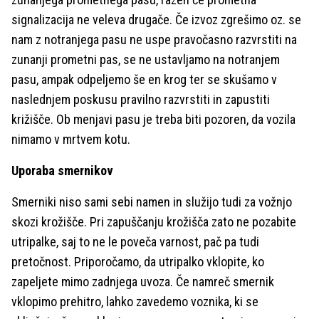
signalizacija ne veleva drugače. Če izvoz zgrešimo oz. se
nam z notranjega pasu ne uspe pravočasno razvrstiti na
zunanji prometni pas, se ne ustavljamo na notranjem
pasu, ampak odpeljemo še en krog ter se skušamo v
naslednjem poskusu pravilno razvrstiti in zapustiti
križišče. Ob menjavi pasu je treba biti pozoren, da vozila
nimamo v mrtvem kotu.
Uporaba smernikov
Smerniki niso sami sebi namen in služijo tudi za vožnjo
skozi krožišče. Pri zapuščanju krožišča zato ne pozabite
utripalke, saj to ne le poveča varnost, pač pa tudi
pretočnost. Priporočamo, da utripalko vklopite, ko
zapeljete mimo zadnjega uvoza. Če namreč smernik
vklopimo prehitro, lahko zavedemo voznika, ki se