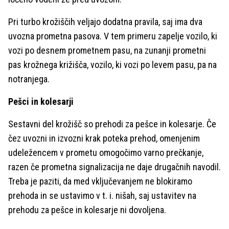
Pri turbo krožiščih veljajo dodatna pravila, saj ima dva
uvozna prometna pasova. V tem primeru zapelje vozilo, ki
vozi po desnem prometnem pasu, na zunanji prometni
pas krožnega križišča, vozilo, ki vozi po levem pasu, pa na
notranjega.
Pešci in kolesarji
Sestavni del krožišč so prehodi za pešce in kolesarje. Če
čez uvozni in izvozni krak poteka prehod, omenjenim
udeležencem v prometu omogočimo varno prečkanje,
razen če prometna signalizacija ne daje drugačnih navodil.
Treba je paziti, da med vključevanjem ne blokiramo
prehoda in se ustavimo v t. i. nišah, saj ustavitev na
prehodu za pešce in kolesarje ni dovoljena.