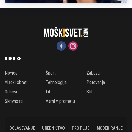
RUBRIKE:
Novice
Šport
Zabava
Visoki obrati
Tehnologija
Potovanja
Odnosi
Fit
Stil
Skrivnosti
Varni v prometu
OGLAŠEVANJE
UREDNIŠTVO
PRO PLUS
MODERIRANJE