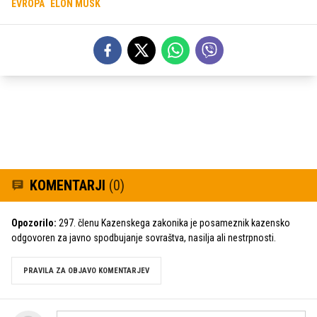
EVROPA
ELON MUSK
KOMENTARJI
(0)
Opozorilo:
297. členu Kazenskega zakonika je posameznik kazensko
odgovoren za javno spodbujanje sovraštva, nasilja ali nestrpnosti.
PRAVILA ZA OBJAVO KOMENTARJEV