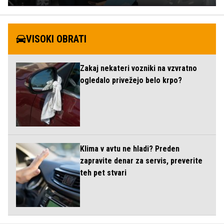
VISOKI OBRATI
Zakaj nekateri vozniki na vzvratno
ogledalo privežejo belo krpo?
Klima v avtu ne hladi? Preden
zapravite denar za servis, preverite
teh pet stvari