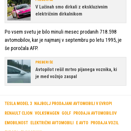
V Lučinah smo dirkali z ekskluzivnim
električnim dirkalnikom
Po vsem svetu je bilo minuli mesec prodanih 718.598
avtomobilov, kar je najmanj v septembru po letu 1995, je
še poročala AFP.
PREBERI ŠE
Avtopilot rešil mrtvo pijanega voznika, ki
je med vožnjo zaspal
TESLA MODEL 3
NAJBOLJ PRODAJANI AVTOMOBILI V EVROPI
RENAULT CLION
VOLKSWAGEN
GOLF
PRODAJA AVTOMOBILOV
EMOBILNOST
ELEKTRIČNI AVTOMOBILI
E AVTO
PRODAJA VOZIL