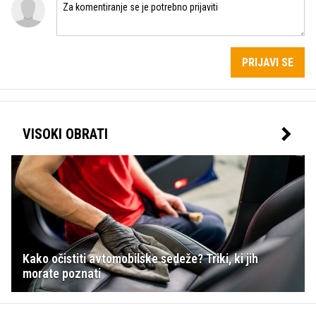
PRIJAVI SE
VISOKI OBRATI
Kako očistiti avtomobilske sedeže? Triki, ki jih
morate poznati