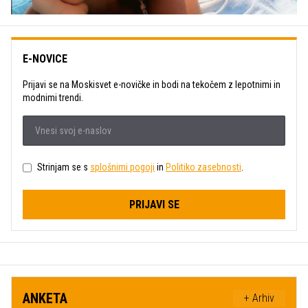
E-NOVICE
Prijavi se na Moskisvet e-novičke in bodi na tekočem z lepotnimi in
modnimi trendi.
Strinjam se s
splošnimi pogoji
in
Politiko zasebnosti
.
PRIJAVI SE
ANKETA
+ Arhiv