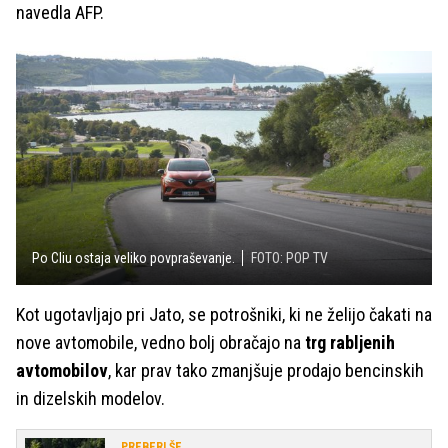
navedla AFP.
Po Cliu ostaja veliko povpraševanje.
FOTO: POP TV
Kot ugotavljajo pri Jato, se potrošniki, ki ne želijo čakati na
nove avtomobile, vedno bolj obračajo na
trg rabljenih
avtomobilov
, kar prav tako zmanjšuje prodajo bencinskih
in dizelskih modelov.
PREBERI ŠE