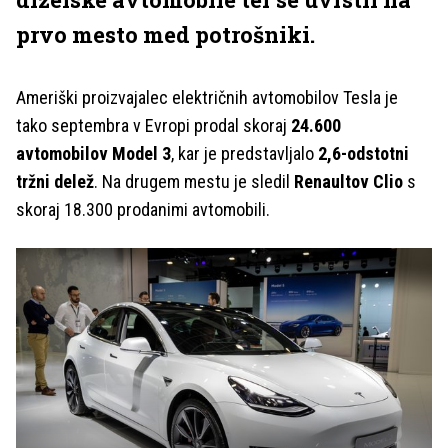
prvo mesto med potrošniki.
Ameriški proizvajalec električnih avtomobilov Tesla je
tako septembra v Evropi prodal skoraj
24.600
avtomobilov Model 3
, kar je predstavljalo
2,6-odstotni
tržni delež
. Na drugem mestu je sledil
Renaultov Clio
s
skoraj 18.300 prodanimi avtomobili.