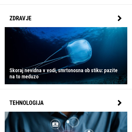
ZDRAVJE
Skoraj nevidna v vodi, smrtonosna ob stiku: pazite
na to meduzo
TEHNOLOGIJA