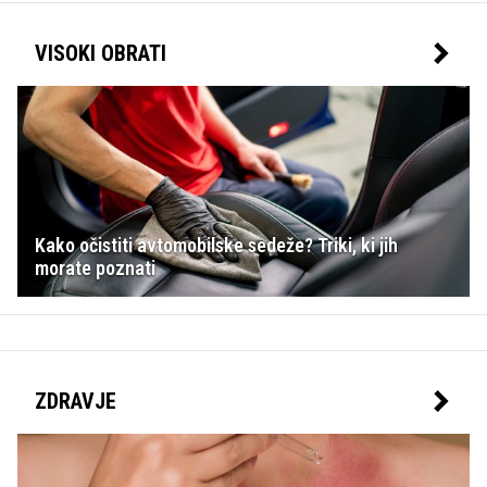
VISOKI OBRATI
Kako očistiti avtomobilske sedeže? Triki, ki jih
morate poznati
ZDRAVJE