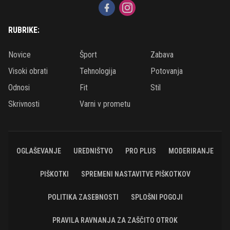
RUBRIKE:
Novice
Šport
Zabava
Visoki obrati
Tehnologija
Potovanja
Odnosi
Fit
Stil
Skrivnosti
Varni v prometu
OGLAŠEVANJE
UREDNIŠTVO
PRO PLUS
MODERIRANJE
PIŠKOTKI
SPREMENI NASTAVITVE PIŠKOTKOV
POLITIKA ZASEBNOSTI
SPLOŠNI POGOJI
PRAVILA RAVNANJA ZA ZAŠČITO OTROK