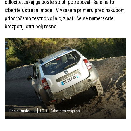
odločite, zakaj ga boste sploh potrebovali, šele na to
izberite ustrezni model. V vsakem primeru pred nakupom
priporočamo testno vožnjo, zlasti, če se nameravate
brezpotij lotiti bolj resno.
Dacia Duster - 2
FOTO: Arhiv proizvajalca