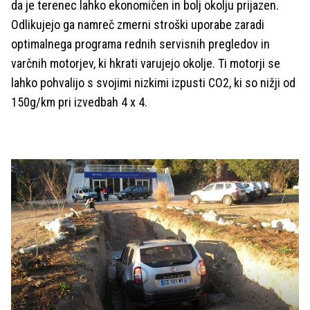
da je terenec lahko ekonomičen in bolj okolju prijazen.
Odlikujejo ga namreč zmerni stroški uporabe zaradi
optimalnega programa rednih servisnih pregledov in
varčnih motorjev, ki hkrati varujejo okolje. Ti motorji se
lahko pohvalijo s svojimi nizkimi izpusti CO2, ki so nižji od
150g/km pri izvedbah 4 x 4.