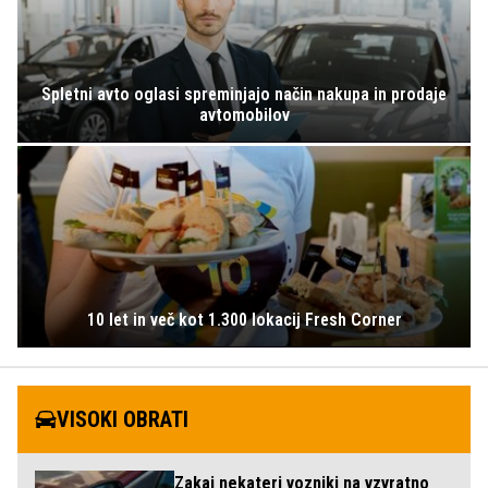
Spletni avto oglasi spreminjajo način nakupa in prodaje
avtomobilov
10 let in več kot 1.300 lokacij Fresh Corner
VISOKI OBRATI
Zakaj nekateri vozniki na vzvratno