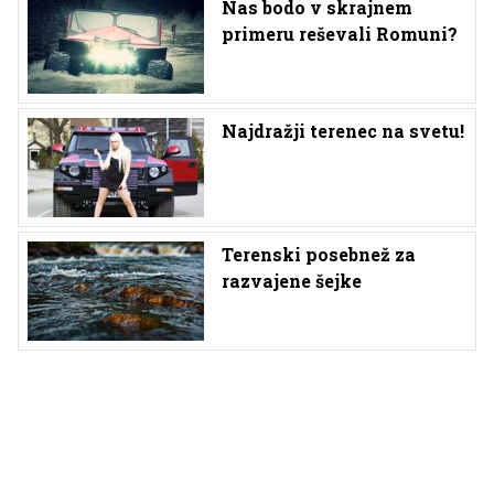
Nas bodo v skrajnem
primeru reševali Romuni?
Najdražji terenec na svetu!
Terenski posebnež za
razvajene šejke