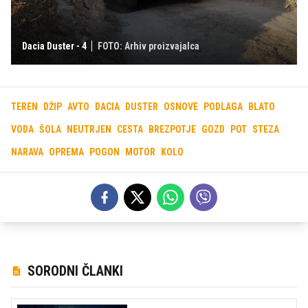
Dacia Duster - 4
FOTO: Arhiv proizvajalca
TEREN
DŽIP
AVTO
DACIA
DUSTER
OSNOVE
PODLAGA
BLATO
VODA
ŠOLA
NEUTRJEN
CESTA
BREZPOTJE
GOZD
POT
STEZA
NARAVA
OPREMA
POGON
MOTOR
KOLO
SORODNI ČLANKI