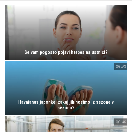
Se vam pogosto pojavi herpes na ustnici?
OGLAS
Havaianas japonke: zakaj jih nosimo iz sezone v
sezono?
OGLAS