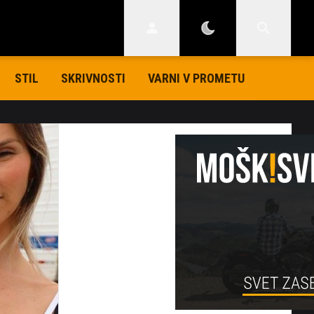
STIL
SKRIVNOSTI
VARNI V PROMETU