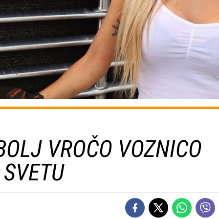
BOLJ VROČO VOZNICO
 SVETU