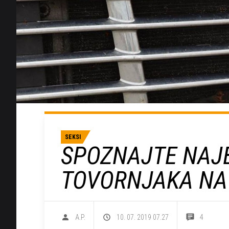
SEKSI
SPOZNAJTE NAJ
TOVORNJAKA NA
A.P.
10. 07. 2019 07.27
4