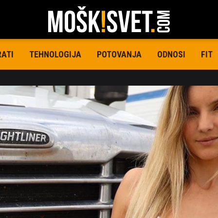
RATI
TEHNOLOGIJA
POTOVANJA
ODNOSI
FIT