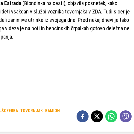
Na Estrada
(Blondinka na cesti), objavila posnetek, kako
videti vsakdan v službi voznika tovornjaka v ZDA. Tudi sicer je
deli zanimive utrinke iz svojega dne. Pred nekaj dnevi je tako
ga videza je na poti in bencinskih črpalkah gotovo deležna ne
upanja.
A ŠOFERKA
TOVORNJAK
KAMION