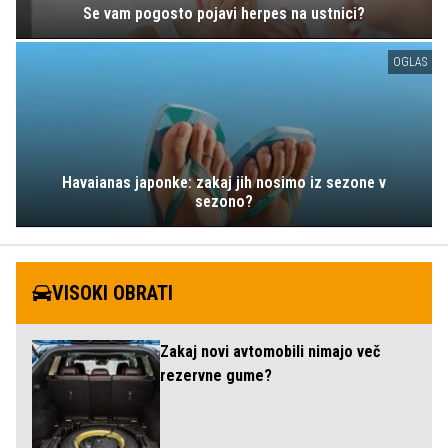
Se vam pogosto pojavi herpes na ustnici?
OGLAS
Havaianas japonke: zakaj jih nosimo iz sezone v
sezono?
VISOKI OBRATI
Zakaj novi avtomobili nimajo več
rezervne gume?