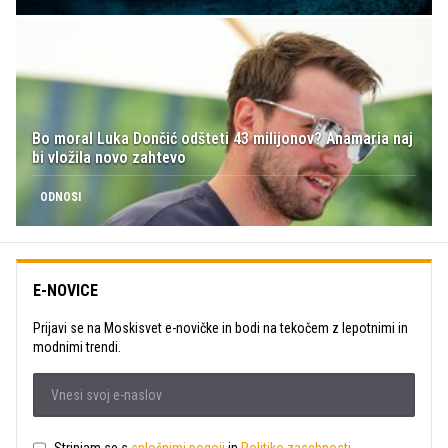
Bo moral Luka Dončić odšteti 43 milijonov? Anamaria naj
bi vložila novo zahtevo
ODNOSI
E-NOVICE
Prijavi se na Moskisvet e-novičke in bodi na tekočem z lepotnimi in
modnimi trendi.