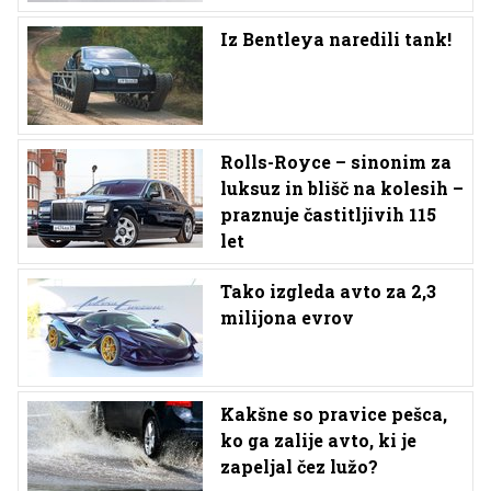
Iz Bentleya naredili tank!
Rolls-Royce – sinonim za
luksuz in blišč na kolesih –
praznuje častitljivih 115
let
Tako izgleda avto za 2,3
milijona evrov
Kakšne so pravice pešca,
ko ga zalije avto, ki je
zapeljal čez lužo?