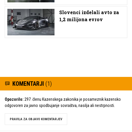
Slovenci izdelali avto za
1,2 milijona evrov
KOMENTARJI
(1)
Opozorilo:
297. členu Kazenskega zakonika je posameznik kazensko
odgovoren za javno spodbujanje sovraštva, nasilja ali nestrpnosti.
PRAVILA ZA OBJAVO KOMENTARJEV