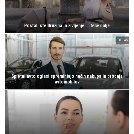
Postali ste družina in življenje ... teče dalje
OGLAS
Spletni avto oglasi spreminjajo način nakupa in prodaje
avtomobilov