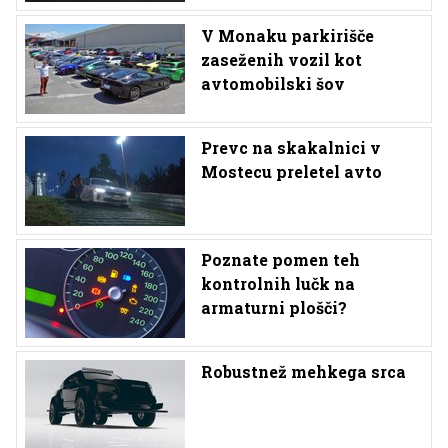
V Monaku parkirišče
zaseženih vozil kot
avtomobilski šov
Prevc na skakalnici v
Mostecu preletel avto
Poznate pomen teh
kontrolnih lučk na
armaturni plošči?
Robustnež mehkega srca