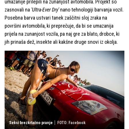
umazanije prilepili na zunanjost avtomobila. Projekt so
zasnovali na
'Ultra-Ever Dry'
nano tehnologiji barvanja vozil.
Posebna barva ustvari tanek zaščitni sloj zraka na
površini avtomobila, ki preprečuje, da bi se umazanija
prijela na zunanjost vozila, pa naj gre za blato, drobce, ki
jih prinaša dež, insekte ali kakšne druge snovi iz okolja.
Seksi brezkrtačno pranje
FOTO: Facebook