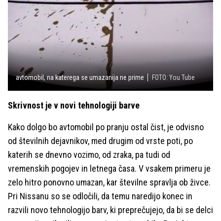
avtomobil, na katerega se umazanija ne prime
FOTO: You Tube
Skrivnost je v novi tehnologiji barve
Kako dolgo bo avtomobil po pranju ostal čist, je odvisno
od številnih dejavnikov, med drugim od vrste poti, po
katerih se dnevno vozimo, od zraka, pa tudi od
vremenskih pogojev in letnega časa. V vsakem primeru je
zelo hitro ponovno umazan, kar številne spravlja ob živce.
Pri Nissanu so se odločili, da temu naredijo konec in
razvili novo tehnologijo barv, ki preprečujejo, da bi se delci