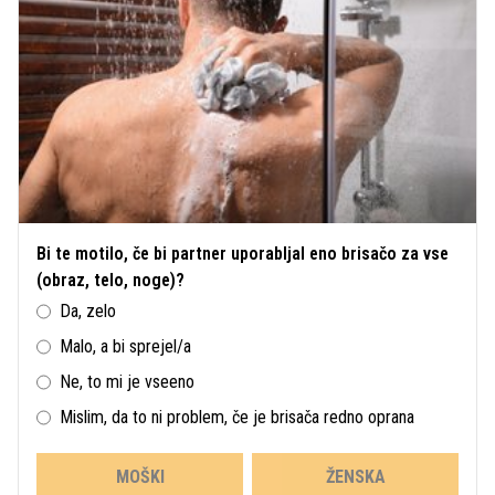
Bi te motilo, če bi partner uporabljal eno brisačo za vse
(obraz, telo, noge)?
Da, zelo
Malo, a bi sprejel/a
Ne, to mi je vseeno
Mislim, da to ni problem, če je brisača redno oprana
MOŠKI
ŽENSKA