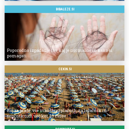
BIBALEZE.SI
Poporodno izpadanje las: kaj je normalno in kako si
pomagati
CEKIN.SI
Boj za plaže: vse manj brezplačnih, za ležalnik in
senčnik tudi več kot 40 evrov