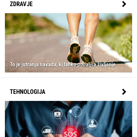
ZDRAVJE
To je jutranja navada, ki lahko podaljša življenje
TEHNOLOGIJA