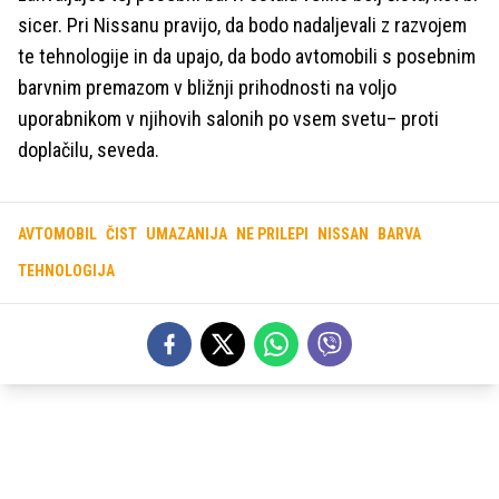
sicer. Pri Nissanu pravijo, da bodo nadaljevali z razvojem
te tehnologije in da upajo, da bodo avtomobili s posebnim
barvnim premazom v bližnji prihodnosti na voljo
uporabnikom v njihovih salonih po vsem svetu– proti
doplačilu, seveda.
AVTOMOBIL
ČIST
UMAZANIJA
NE PRILEPI
NISSAN
BARVA
TEHNOLOGIJA