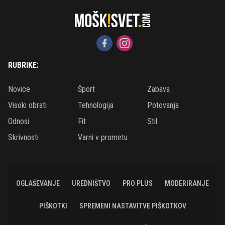
RUBRIKE:
Novice
Šport
Zabava
Visoki obrati
Tehnologija
Potovanja
Odnosi
Fit
Stil
Skrivnosti
Varni v prometu
OGLAŠEVANJE
UREDNIŠTVO
PRO PLUS
MODERIRANJE
PIŠKOTKI
SPREMENI NASTAVITVE PIŠKOTKOV