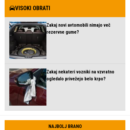
VISOKI OBRATI
Zakaj novi avtomobili nimajo več
rezervne gume?
Zakaj nekateri vozniki na vzvratno
ogledalo privežejo belo krpo?
NAJBOLJ BRANO