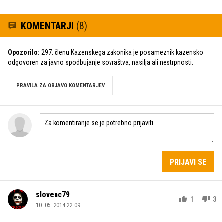
KOMENTARJI
(8)
Opozorilo:
297. členu Kazenskega zakonika je posameznik kazensko
odgovoren za javno spodbujanje sovraštva, nasilja ali nestrpnosti.
PRAVILA ZA OBJAVO KOMENTARJEV
PRIJAVI SE
slovenc79
1
3
10. 05. 2014 22.09