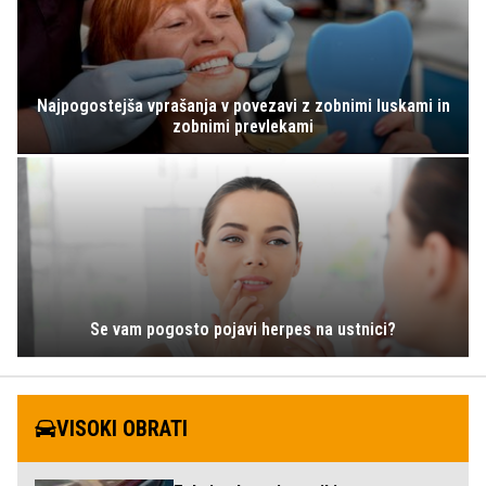
Najpogostejša vprašanja v povezavi z zobnimi luskami in
zobnimi prevlekami
Se vam pogosto pojavi herpes na ustnici?
VISOKI OBRATI