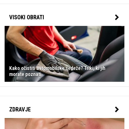
VISOKI OBRATI
Kako očistiti avtomobilske sedeže? Triki, ki jih
morate poznati
ZDRAVJE