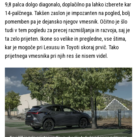
9,8 palca dolgo diagonalo, doplačilno pa lahko izberete kar
14-palčnega. Takšen zaslon je impozanten na pogled, bolj
pomemben pa je dejansko njegov vmesnik. Očitno je šlo
tudi v tem pogledu za precej razmišljanja in razvoja, saj je
ta zelo prijeten. Ikone so velike in pregledne, vse štima,
kar je mogoče pri Lexusu in Toyoti skoraj prvič. Tako
prijetnega vmesnika pri njih res še nisem videl.