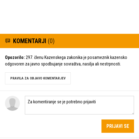
KOMENTARJI
(0)
Opozorilo:
297. členu Kazenskega zakonika je posameznik kazensko
odgovoren za javno spodbujanje sovraštva, nasilja ali nestrpnosti.
PRAVILA ZA OBJAVO KOMENTARJEV
PRIJAVI SE