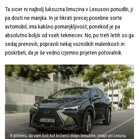
Ta sicer ni najbolj luksuzna limuzina v Lexusovi ponudbi, ji
pa dosti ne manjka. In je hkrati precej posebne sorte
avtomobil, ima kakšno pomanjkljivost, ponekod je pa
absolutno boljši od vseh tekmecev. No, po treh letih so ga
sedaj prenovili, popravili nekaj vozniških malenkosti in
poskrbeli, da je še vedno izjemno prijeten potovalnik.
V primeru, da vam bolj kot križanci dišijo limuzine, imajo pri Lexusu