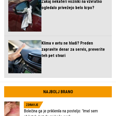
Zakaj nekateri vozniki na vzvratno
ogledalo privežejo belo krpo?
Klima v avtu ne hladi? Preden
zapravite denar za servis, preverite
teh pet stvari
NAJBOLJ BRANO
ZDRAVJE
Bolečina ga je priklenila na posteljo: 'Imel sem