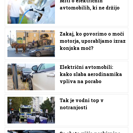
Miti o električnih
avtomobilih, ki ne držijo
Zakaj, ko govorimo o moči
motorja, uporabljamo izraz
konjska moč?
Električni avtomobili:
kako slaba aerodinamika
vpliva na porabo
Tak je vodni top v
notranjosti