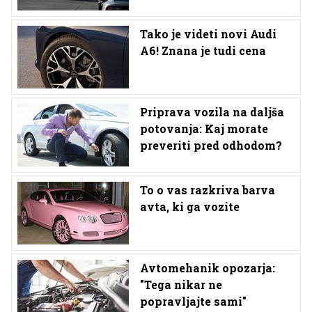
Tako je videti novi Audi
A6! Znana je tudi cena
Priprava vozila na daljša
potovanja: Kaj morate
preveriti pred odhodom?
To o vas razkriva barva
avta, ki ga vozite
Avtomehanik opozarja:
"Tega nikar ne
popravljajte sami"