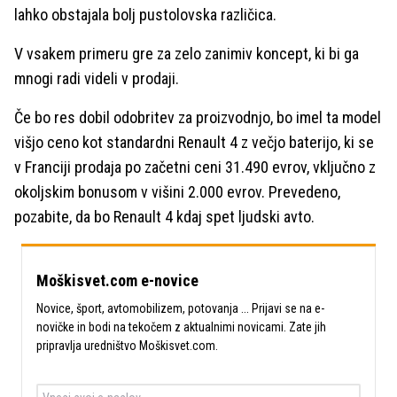
lahko obstajala bolj pustolovska različica.
V vsakem primeru gre za zelo zanimiv koncept, ki bi ga
mnogi radi videli v prodaji.
Če bo res dobil odobritev za proizvodnjo, bo imel ta model
višjo ceno kot standardni Renault 4 z večjo baterijo, ki se
v Franciji prodaja po začetni ceni 31.490 evrov, vključno z
okoljskim bonusom v višini 2.000 evrov. Prevedeno,
pozabite, da bo Renault 4 kdaj spet ljudski avto.
Moškisvet.com e-novice
Novice, šport, avtomobilizem, potovanja ... Prijavi se na e-
novičke in bodi na tekočem z aktualnimi novicami. Zate jih
pripravlja uredništvo Moškisvet.com.