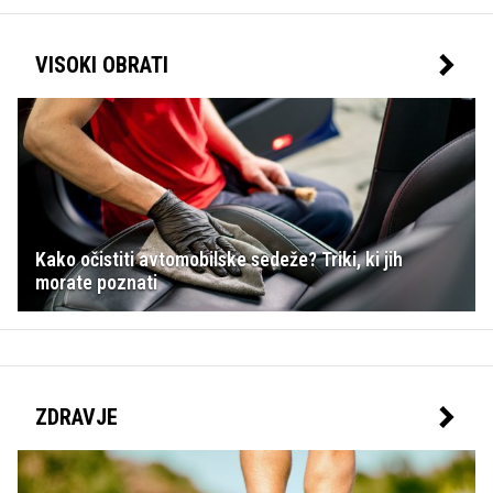
VISOKI OBRATI
Kako očistiti avtomobilske sedeže? Triki, ki jih
morate poznati
ZDRAVJE