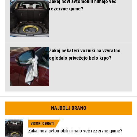
Zakaj novi avtomobili nimajo več
rezervne gume?
Zakaj nekateri vozniki na vzvratno
ogledalo privežejo belo krpo?
NAJBOLJ BRANO
VISOKI OBRATI
Zakaj novi avtomobili nimajo več rezervne gume?