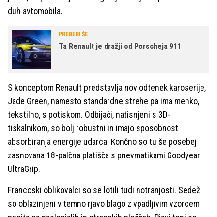
duh avtomobila.
PREBERI ŠE
Ta Renault je dražji od Porscheja 911
S konceptom Renault predstavlja nov odtenek karoserije,
Jade Green, namesto standardne strehe pa ima mehko,
tekstilno, s potiskom. Odbijači, natisnjeni s 3D-
tiskalnikom, so bolj robustni in imajo sposobnost
absorbiranja energije udarca. Končno so tu še posebej
zasnovana 18-palčna platišča s pnevmatikami Goodyear
UltraGrip.
Francoski oblikovalci so se lotili tudi notranjosti. Sedeži
so oblazinjeni v temno rjavo blago z vpadljivim vzorcem