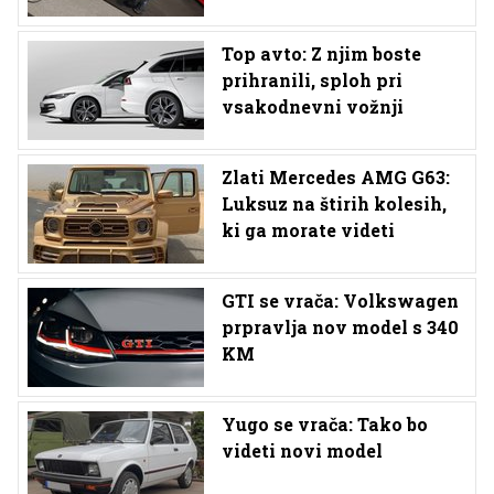
Top avto: Z njim boste
prihranili, sploh pri
vsakodnevni vožnji
Zlati Mercedes AMG G63:
Luksuz na štirih kolesih,
ki ga morate videti
GTI se vrača: Volkswagen
prpravlja nov model s 340
KM
Yugo se vrača: Tako bo
videti novi model