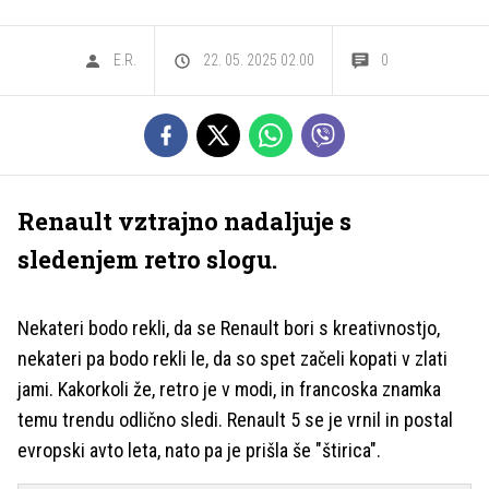
E.R.
22. 05. 2025 02.00
0
Renault vztrajno nadaljuje s
sledenjem retro slogu.
Nekateri bodo rekli, da se Renault bori s kreativnostjo,
nekateri pa bodo rekli le, da so spet začeli kopati v zlati
jami. Kakorkoli že, retro je v modi, in francoska znamka
temu trendu odlično sledi. Renault 5 se je vrnil in postal
evropski avto leta, nato pa je prišla še "štirica".