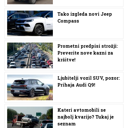
Tako izgleda novi Jeep
Compass
Prometni predpisi strožji:
Preverite nove kazni za
kršitve!
Ljubitelji vozil SUV, pozor:
Prihaja Audi Q9!
Kateri avtomobili se
najbolj kvarijo? Tukaj je
seznam