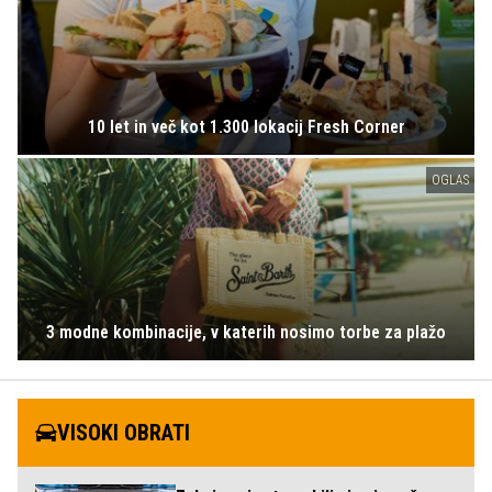
10 let in več kot 1.300 lokacij Fresh Corner
OGLAS
3 modne kombinacije, v katerih nosimo torbe za plažo
VISOKI OBRATI