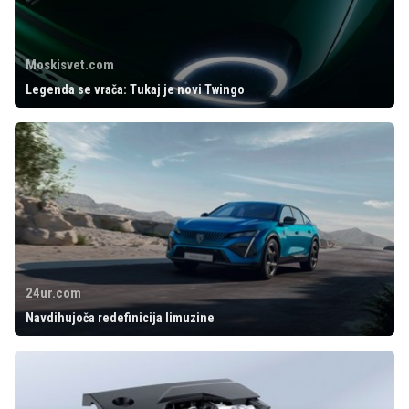
Moskisvet.com
Legenda se vrača: Tukaj je novi Twingo
24ur.com
Navdihujoča redefinicija limuzine