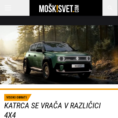
VISOKI OBRATI
KATRCA SE VRAČA V RAZLIČICI
4X4