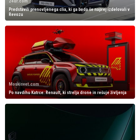
24ur.com
Predstavili prenovljenega clia, ki ga bodo še naprej izdelovali v
Revozu
Moskisvet.com
Po navdihu Katrce: Renault, ki strelja drone in rešuje življenja