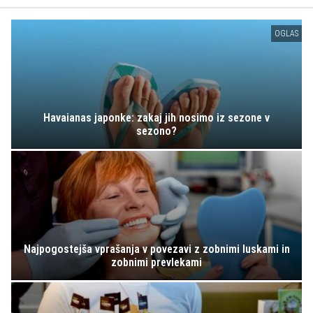
OGLAS
Havaianas japonke: zakaj jih nosimo iz sezone v
sezono?
Najpogostejša vprašanja v povezavi z zobnimi luskami in
zobnimi prevlekami