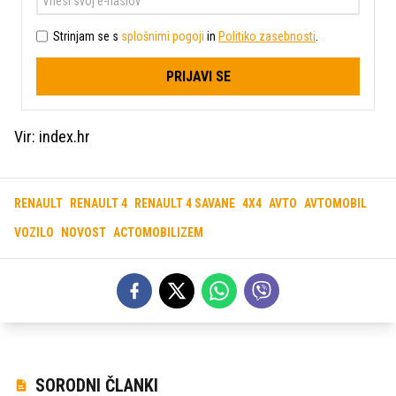
Strinjam se s
splošnimi pogoji
in
Politiko zasebnosti
.
PRIJAVI SE
Vir: index.hr
RENAULT
RENAULT 4
RENAULT 4 SAVANE
4X4
AVTO
AVTOMOBIL
VOZILO
NOVOST
ACTOMOBILIZEM
SORODNI ČLANKI