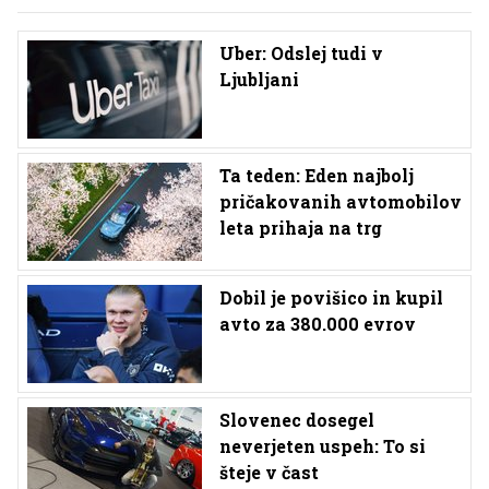
Uber: Odslej tudi v
Ljubljani
Ta teden: Eden najbolj
pričakovanih avtomobilov
leta prihaja na trg
Dobil je povišico in kupil
avto za 380.000 evrov
Slovenec dosegel
neverjeten uspeh: To si
šteje v čast