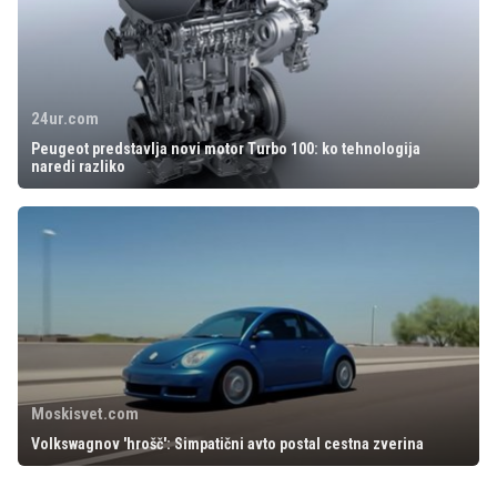
24ur.com
Peugeot predstavlja novi motor Turbo 100: ko tehnologija
naredi razliko
Moskisvet.com
Volkswagnov 'hrošč': Simpatični avto postal cestna zverina