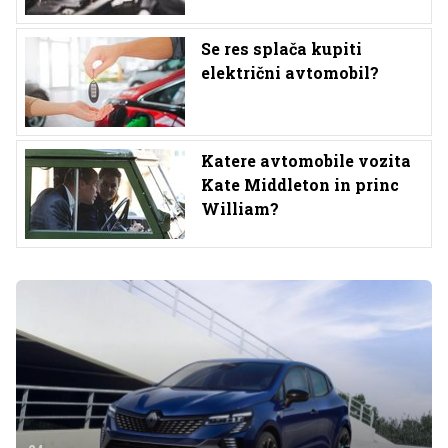
Se res splača kupiti
električni avtomobil?
Katere avtomobile vozita
Kate Middleton in princ
William?