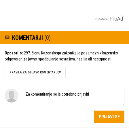
Priporoča
KOMENTARJI
(0)
Opozorilo:
297. členu Kazenskega zakonika je posameznik kazensko
odgovoren za javno spodbujanje sovraštva, nasilja ali nestrpnosti.
PRAVILA ZA OBJAVO KOMENTARJEV
PRIJAVI SE