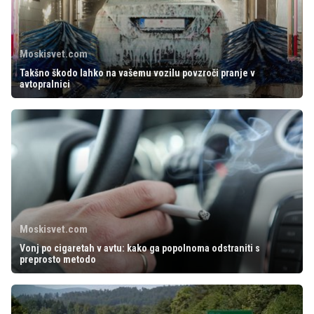
Moskisvet.com
Takšno škodo lahko na vašemu vozilu povzroči pranje v
avtopralnici
Moskisvet.com
Vonj po cigaretah v avtu: kako ga popolnoma odstraniti s
preprosto metodo