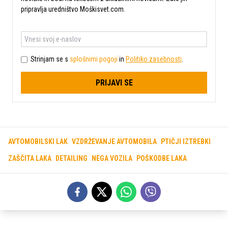
pripravlja uredništvo Moškisvet.com.
Strinjam se s
splošnimi pogoji
in
Politiko zasebnosti
.
PRIJAVI SE
AVTOMOBILSKI LAK
VZDRŽEVANJE AVTOMOBILA
PTIČJI IZTREBKI
ZAŠČITA LAKA
DETAILING
NEGA VOZILA
POŠKODBE LAKA