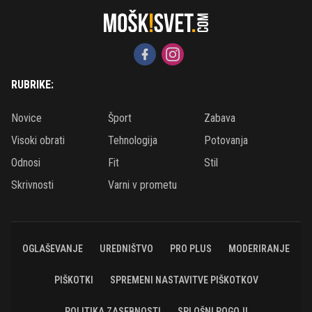
RUBRIKE:
Novice
Šport
Zabava
Visoki obrati
Tehnologija
Potovanja
Odnosi
Fit
Stil
Skrivnosti
Varni v prometu
OGLAŠEVANJE
UREDNIŠTVO
PRO PLUS
MODERIRANJE
PIŠKOTKI
SPREMENI NASTAVITVE PIŠKOTKOV
POLITIKA ZASEBNOSTI
SPLOŠNI POGOJI