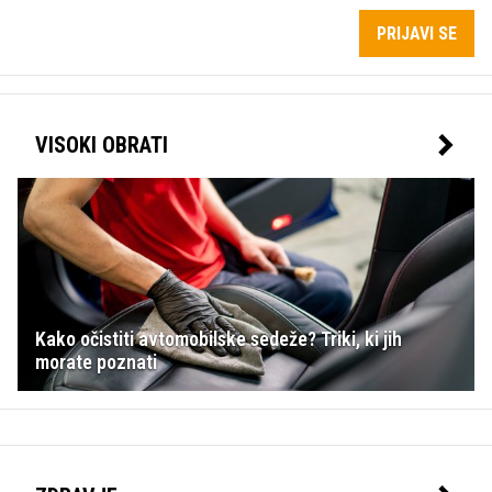
PRIJAVI SE
VISOKI OBRATI
Kako očistiti avtomobilske sedeže? Triki, ki jih
morate poznati