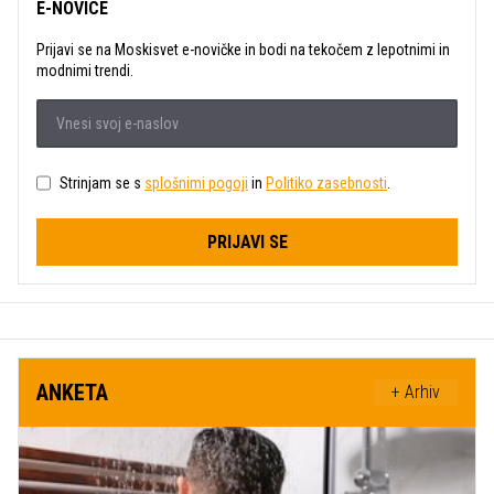
E-NOVICE
Prijavi se na Moskisvet e-novičke in bodi na tekočem z lepotnimi in
modnimi trendi.
Strinjam se s
splošnimi pogoji
in
Politiko zasebnosti
.
PRIJAVI SE
ANKETA
+ Arhiv