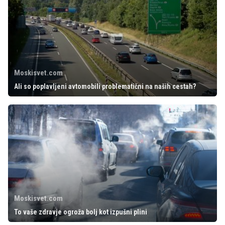
Moskisvet.com
Ali so poplavljeni avtomobili problematični na naših cestah?
Moskisvet.com
To vaše zdravje ogroža bolj kot izpušni plini