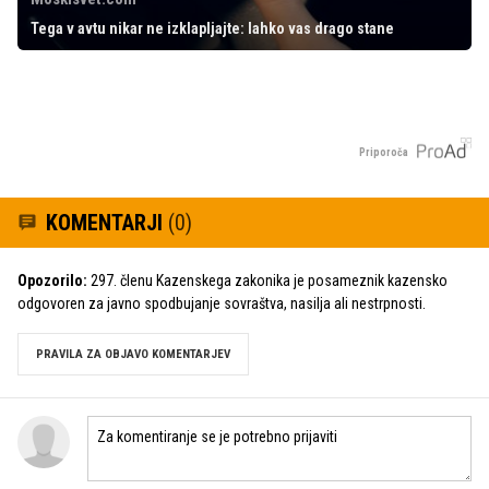
Tega v avtu nikar ne izklapljajte: lahko vas drago stane
Priporoča
KOMENTARJI
(0)
Opozorilo:
297. členu Kazenskega zakonika je posameznik kazensko
odgovoren za javno spodbujanje sovraštva, nasilja ali nestrpnosti.
PRAVILA ZA OBJAVO KOMENTARJEV