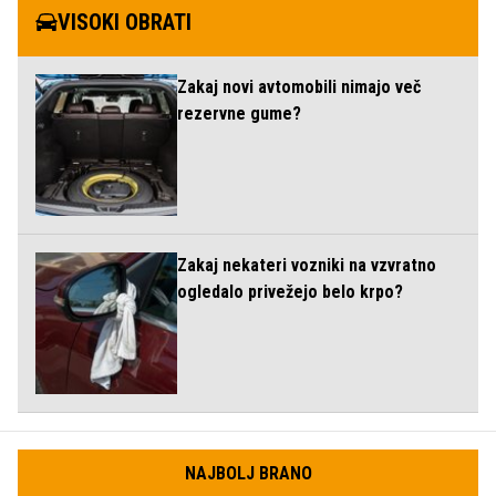
VISOKI OBRATI
Zakaj novi avtomobili nimajo več
rezervne gume?
Zakaj nekateri vozniki na vzvratno
ogledalo privežejo belo krpo?
NAJBOLJ BRANO