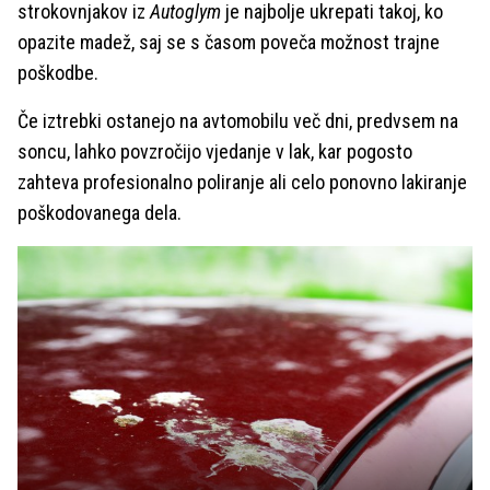
strokovnjakov iz
Autoglym
je najbolje ukrepati takoj, ko
opazite madež, saj se s časom poveča možnost trajne
poškodbe.
Če iztrebki ostanejo na avtomobilu več dni, predvsem na
soncu, lahko povzročijo vjedanje v lak, kar pogosto
zahteva profesionalno poliranje ali celo ponovno lakiranje
poškodovanega dela.