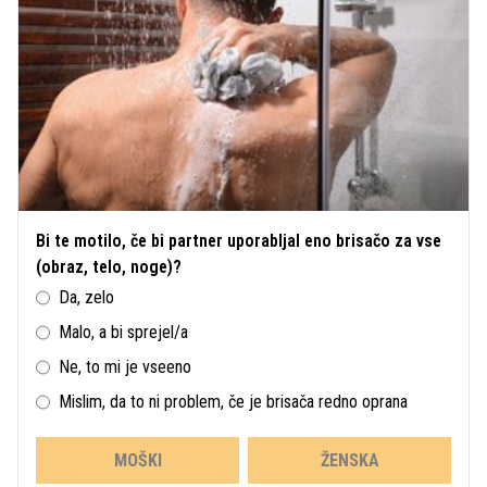
Bi te motilo, če bi partner uporabljal eno brisačo za vse
(obraz, telo, noge)?
Da, zelo
Malo, a bi sprejel/a
Ne, to mi je vseeno
Mislim, da to ni problem, če je brisača redno oprana
MOŠKI
ŽENSKA