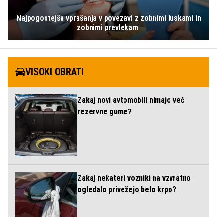
Najpogostejša vprašanja v povezavi z zobnimi luskami in
zobnimi prevlekami
VISOKI OBRATI
Zakaj novi avtomobili nimajo več
rezervne gume?
Zakaj nekateri vozniki na vzvratno
ogledalo privežejo belo krpo?