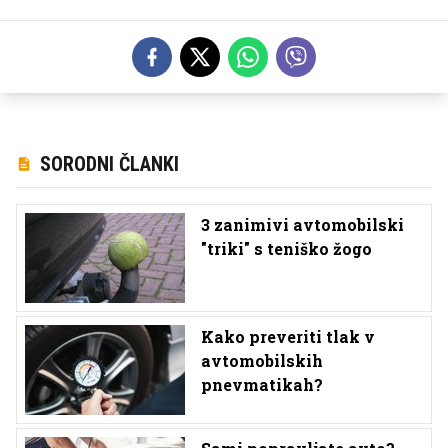
SORODNI ČLANKI
3 zanimivi avtomobilski
"triki" s teniško žogo
Kako preveriti tlak v
avtomobilskih
pnevmatikah?