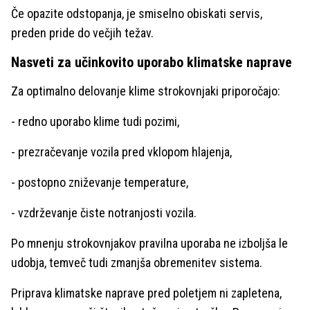
Če opazite odstopanja, je smiselno obiskati servis,
preden pride do večjih težav.
Nasveti za učinkovito uporabo klimatske naprave
Za optimalno delovanje klime strokovnjaki priporočajo:
- redno uporabo klime tudi pozimi,
- prezračevanje vozila pred vklopom hlajenja,
- postopno zniževanje temperature,
- vzdrževanje čiste notranjosti vozila.
Po mnenju strokovnjakov pravilna uporaba ne izboljša le
udobja, temveč tudi zmanjša obremenitev sistema.
Priprava klimatske naprave pred poletjem ni zapletena,