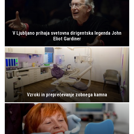
V Ljubljano prihaja svetovna dirigentska legenda John
Eliot Gardiner
Vzroki in preprečevanje zobnega kamna