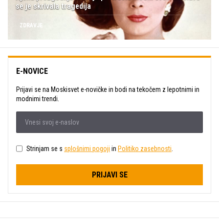
se je skrivala tragedija
ZDRAVJE
E-NOVICE
Prijavi se na Moskisvet e-novičke in bodi na tekočem z lepotnimi in
modnimi trendi.
Strinjam se s
splošnimi pogoji
in
Politiko zasebnosti
.
PRIJAVI SE