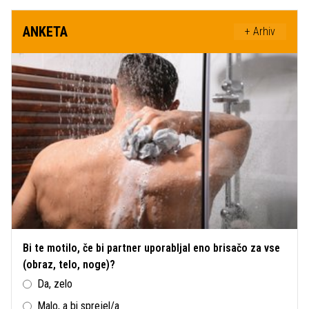
ANKETA
+ Arhiv
Bi te motilo, če bi partner uporabljal eno brisačo za vse
(obraz, telo, noge)?
Da, zelo
Malo, a bi sprejel/a