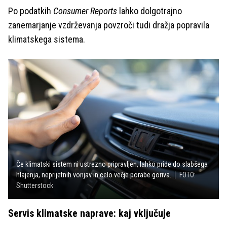
Po podatkih
Consumer Reports
lahko dolgotrajno
zanemarjanje vzdrževanja povzroči tudi dražja popravila
klimatskega sistema.
Če klimatski sistem ni ustrezno pripravljen, lahko pride do slabšega
hlajenja, neprijetnih vonjav in celo večje porabe goriva.
FOTO:
Shutterstock
Servis klimatske naprave: kaj vključuje