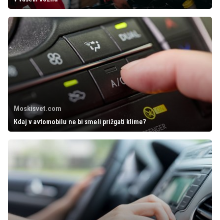
Moskisvet.com
Kdaj v avtomobilu ne bi smeli prižgati klime?