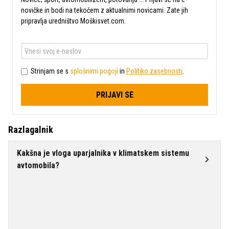
novičke in bodi na tekočem z aktualnimi novicami. Zate jih
pripravlja uredništvo Moškisvet.com.
Strinjam se s
splošnimi pogoji
in
Politiko zasebnosti
.
PRIJAVI SE
Razlagalnik
Kakšna je vloga uparjalnika v klimatskem sistemu
avtomobila?