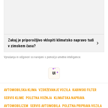
Zakaj je priporočljivo vklopiti klimatsko napravo tudi
v zimskem času?
Vprašanja in odgovori so narejeni s pomočjo umetne inteligence.
UI
AVTOMOBILSKA KLIMA
VZDRŽEVANJE VOZILA
KABINSKI FILTER
SERVIS KLIME
POLETNA VOŽNJA
KLIMATSKA NAPRAVA
AVTOMOBILIZEM
SERVIS AVTOMOBILA
POLETNA PRIPRAVA VOZILA