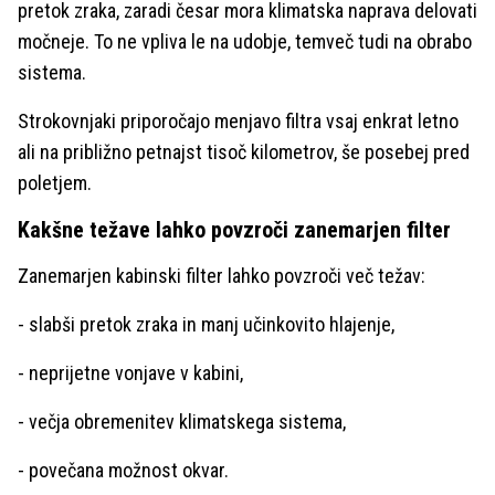
pretok zraka, zaradi česar mora klimatska naprava delovati
močneje. To ne vpliva le na udobje, temveč tudi na obrabo
sistema.
Strokovnjaki priporočajo menjavo filtra vsaj enkrat letno
ali na približno petnajst tisoč kilometrov, še posebej pred
poletjem.
Kakšne težave lahko povzroči zanemarjen filter
Zanemarjen kabinski filter lahko povzroči več težav:
- slabši pretok zraka in manj učinkovito hlajenje,
- neprijetne vonjave v kabini,
- večja obremenitev klimatskega sistema,
- povečana možnost okvar.