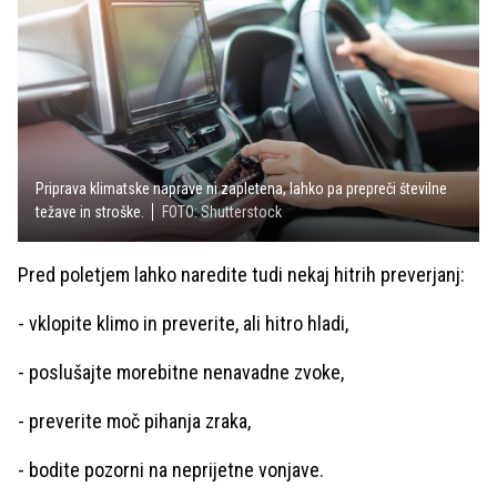
Priprava klimatske naprave ni zapletena, lahko pa prepreči številne
težave in stroške.
FOTO: Shutterstock
Pred poletjem lahko naredite tudi nekaj hitrih preverjanj:
- vklopite klimo in preverite, ali hitro hladi,
- poslušajte morebitne nenavadne zvoke,
- preverite moč pihanja zraka,
- bodite pozorni na neprijetne vonjave.