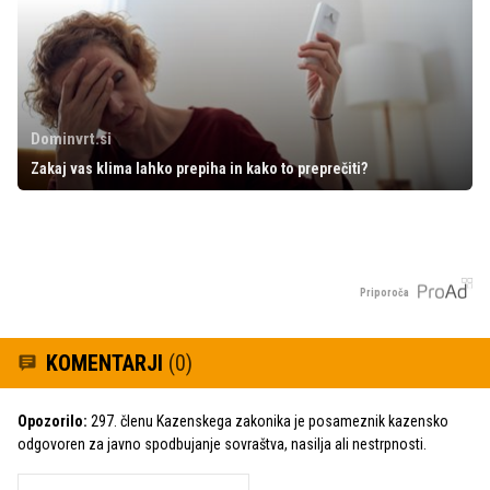
Dominvrt.si
Zakaj vas klima lahko prepiha in kako to preprečiti?
Priporoča
KOMENTARJI
(0)
Opozorilo:
297. členu Kazenskega zakonika je posameznik kazensko
odgovoren za javno spodbujanje sovraštva, nasilja ali nestrpnosti.