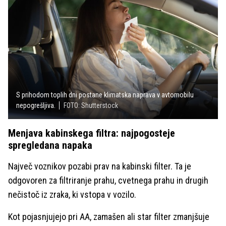
S prihodom toplih dni postane klimatska naprava v avtomobilu
nepogrešljiva.
FOTO: Shutterstock
Menjava kabinskega filtra: najpogosteje
spregledana napaka
Največ voznikov pozabi prav na kabinski filter. Ta je
odgovoren za filtriranje prahu, cvetnega prahu in drugih
nečistoč iz zraka, ki vstopa v vozilo.
Kot pojasnjujejo pri AA, zamašen ali star filter zmanjšuje