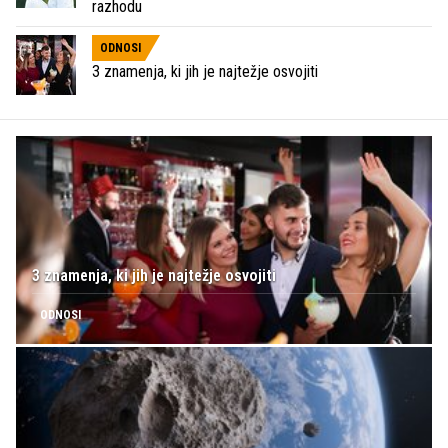
razhodu
ODNOSI
3 znamenja, ki jih je najtežje osvojiti
3 znamenja, ki jih je najtežje osvojiti
ODNOSI