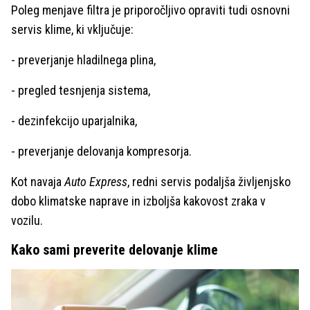
Poleg menjave filtra je priporočljivo opraviti tudi osnovni
servis klime, ki vključuje:
- preverjanje hladilnega plina,
- pregled tesnjenja sistema,
- dezinfekcijo uparjalnika,
- preverjanje delovanja kompresorja.
Kot navaja
Auto Express
, redni servis podaljša življenjsko
dobo klimatske naprave in izboljša kakovost zraka v
vozilu.
Kako sami preverite delovanje klime