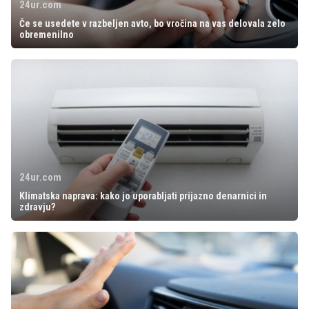
24ur.com
Če se usedete v razbeljen avto, bo vročina na vas delovala zelo
obremenilno
24ur.com
Klimatska naprava: kako jo uporabljati prijazno denarnici in
zdravju?