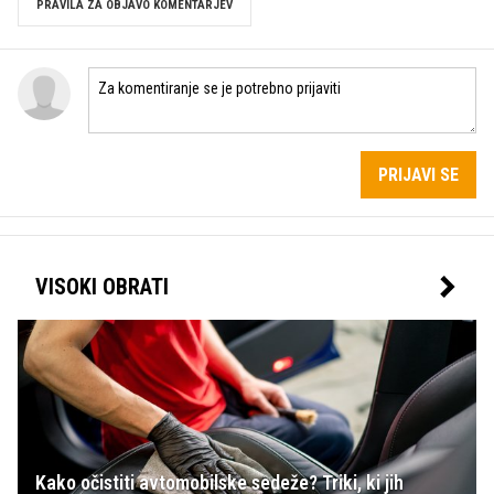
PRAVILA ZA OBJAVO KOMENTARJEV
PRIJAVI SE
VISOKI OBRATI
Kako očistiti avtomobilske sedeže? Triki, ki jih