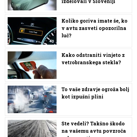
izdelovali v Sloveniji
Koliko goriva imate še, ko
v avtu zasveti opozorilna
luč?
Kako odstraniti vinjeto z
vetrobranskega stekla?
To vaše zdravje ogroža bolj
kot izpušni plini
Ste vedeli? Takšno škodo
na vašemu avtu povzroča