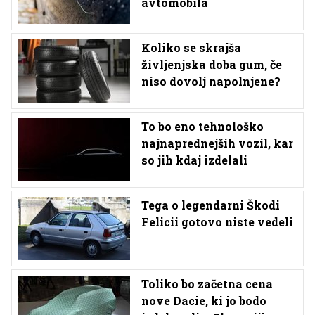
avtomobila
Koliko se skrajša
življenjska doba gum, če
niso dovolj napolnjene?
To bo eno tehnološko
najnaprednejših vozil, kar
so jih kdaj izdelali
Tega o legendarni Škodi
Felicii gotovo niste vedeli
Toliko bo začetna cena
nove Dacie, ki jo bodo