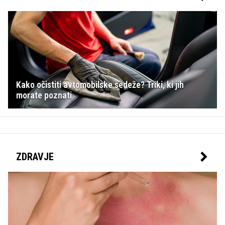
Kako očistiti avtomobilske sedeže? Triki, ki jih
morate poznati
ZDRAVJE