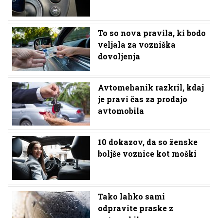
To so nova pravila, ki bodo
veljala za vozniška
dovoljenja
Avtomehanik razkril, kdaj
je pravi čas za prodajo
avtomobila
10 dokazov, da so ženske
boljše voznice kot moški
Tako lahko sami
odpravite praske z