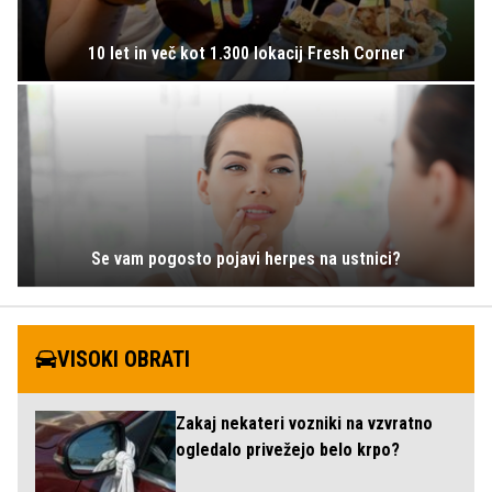
10 let in več kot 1.300 lokacij Fresh Corner
Se vam pogosto pojavi herpes na ustnici?
VISOKI OBRATI
Zakaj nekateri vozniki na vzvratno
ogledalo privežejo belo krpo?