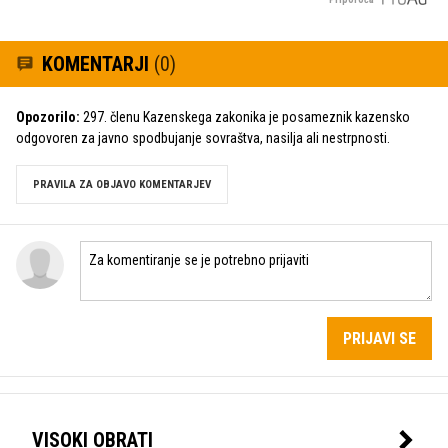
KOMENTARJI
(0)
Opozorilo:
297. členu Kazenskega zakonika je posameznik kazensko
odgovoren za javno spodbujanje sovraštva, nasilja ali nestrpnosti.
PRAVILA ZA OBJAVO KOMENTARJEV
PRIJAVI SE
VISOKI OBRATI