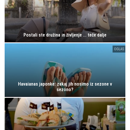
Postali ste družina in življenje ... teče dalje
OGLAS
Havaianas japonke: zakaj jih nosimo iz sezone v
sezono?