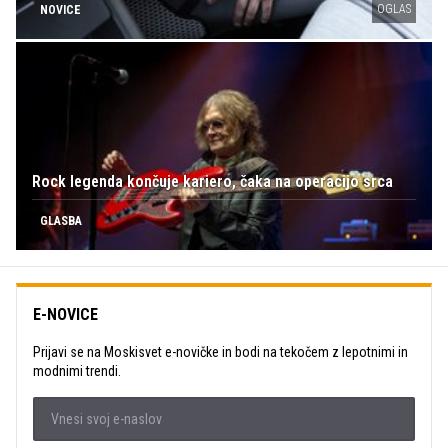
OGLAS
NOVICE
Rock legenda končuje kariero, čaka na operacijo srca
GLASBA
E-NOVICE
Prijavi se na Moskisvet e-novičke in bodi na tekočem z lepotnimi in
modnimi trendi.