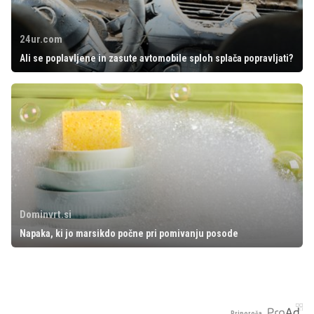
24ur.com
Ali se poplavljene in zasute avtomobile sploh splača popravljati?
Dominvrt.si
Napaka, ki jo marsikdo počne pri pomivanju posode
Priporoča