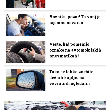
Vozniki, pozor! Ta vonj je
izjemno nevaren
Veste, kaj pomenijo
oznake na avtomobilskih
pnevmatikah?
Tako se lahko znebite
dežnih kapljic na
vzvratnih ogledalih