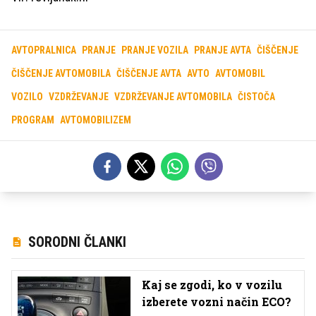
AVTOPRALNICA
PRANJE
PRANJE VOZILA
PRANJE AVTA
ČIŠČENJE
ČIŠČENJE AVTOMOBILA
ČIŠČENJE AVTA
AVTO
AVTOMOBIL
VOZILO
VZDRŽEVANJE
VZDRŽEVANJE AVTOMOBILA
ČISTOČA
PROGRAM
AVTOMOBILIZEM
SORODNI ČLANKI
Kaj se zgodi, ko v vozilu
izberete vozni način ECO?