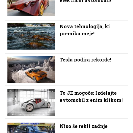
električni avtomobil!
Nova tehnologija, ki
premika meje!
Tesla podira rekorde!
To JE mogoče: Izdelajte
avtomobil z enim klikom!
Niso še rekli zadnje