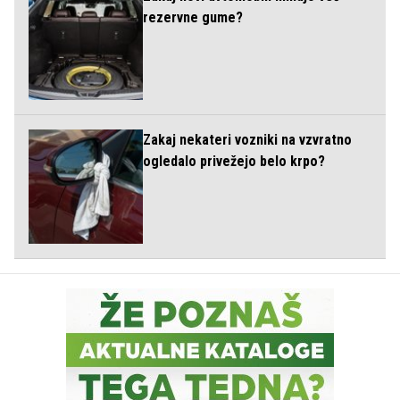
rezervne gume?
Zakaj nekateri vozniki na vzvratno
ogledalo privežejo belo krpo?