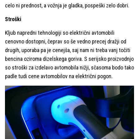
celo ni prednost, a vožnja je gladka, pospeški zelo dobri.
Stroški
Kljub napredni tehnologiji so električni avtomobili
cenovno dostopni, čeprav so še vedno precej dražji od
drugih, uporaba pa je cenejša, saj nam ni treba vanj točiti
bencina oziroma dizelskega goriva. S serijsko proizvodnjo
so stroški za izdelavo avtomobila nižji, sčasoma bodo tako
padle tudi cene avtomobilov na električni pogon.