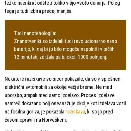
težko naenkrat odšteti toliko višjo vsoto denarja. Poleg
tega je tudi izbira precej manjša.
Tudi nanotehologija:
Znanstveniki so izdelali tudi revolucionarno nano
baterijo, ki naj bi jo bilo mogoče napolniti v pičlih
12 minutah, zdržala pa bi okoli 1000 polnjenj.
Nekatere raziskave so sicer pokazale, da so v splošnem
električni avtomobili za okolje večje breme. Ne med
uporabo, ampak med samo izdelavo. Proces izdelave
namreč dokazano bolj onesnažuje okolje kot izdelava vozil
na fosilna goriva, je pokazala
raziskava
, ki so jo pred
časom opravili na Norveškem.