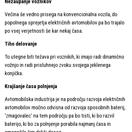
Nezaupanje voznikov
Večina še vedno prisega na konvencionalna vozila, do
popolnega sprejetja električnih avtomobilov pa bo trajalo
po vsej verjetnosti še kar nekaj časa.
Tiho delovanje
To utegne biti težava pri voznikih, ki imajo radi dinamično
vožnjo in radi prisluhnejo zvoku svojega jeklenega
konjička.
Krajšanje časa polnjenja
Avtomobilska industrija je na področju razvoja električnih
avtomobilov močno odvisna od razvoja sposobnih baterij,
'zmagovalec' na tem področju pa bo tisti, ki bo razvil
baterijo, ki bo za polnjenje porabila najmanj časa in