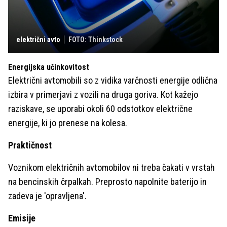
električni avto
FOTO: Thinkstock
Energijska učinkovitost
Električni avtomobili so z vidika varčnosti energije odlična
izbira v primerjavi z vozili na druga goriva. Kot kažejo
raziskave, se uporabi okoli 60 odstotkov električne
energije, ki jo prenese na kolesa.
Praktičnost
Voznikom električnih avtomobilov ni treba čakati v vrstah
na bencinskih črpalkah. Preprosto napolnite baterijo in
zadeva je 'opravljena'.
Emisije