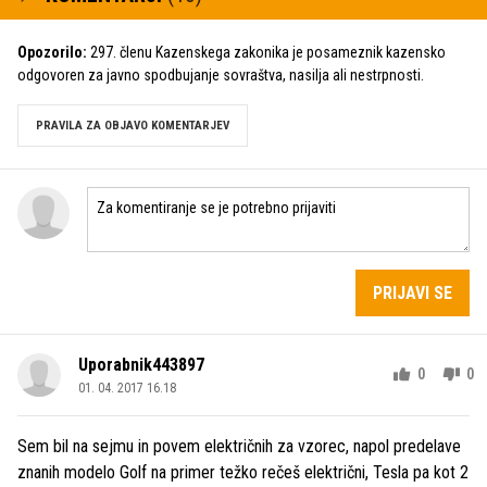
Opozorilo:
297. členu Kazenskega zakonika je posameznik kazensko
odgovoren za javno spodbujanje sovraštva, nasilja ali nestrpnosti.
PRAVILA ZA OBJAVO KOMENTARJEV
PRIJAVI SE
Uporabnik443897
0
0
01. 04. 2017 16.18
Sem bil na sejmu in povem električnih za vzorec, napol predelave
znanih modelo Golf na primer težko rečeš električni, Tesla pa kot 2