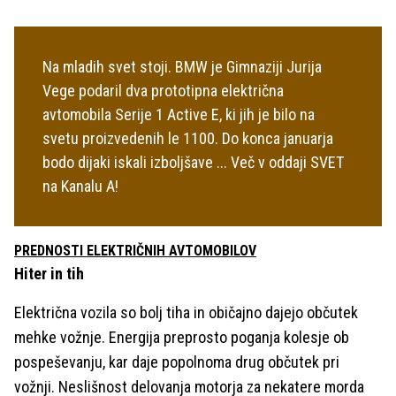
Na mladih svet stoji. BMW je Gimnaziji Jurija
Vege podaril dva prototipna električna
avtomobila Serije 1 Active E, ki jih je bilo na
svetu proizvedenih le 1100. Do konca januarja
bodo dijaki iskali izboljšave ... Več v oddaji SVET
na Kanalu A!
PREDNOSTI ELEKTRIČNIH AVTOMOBILOV
Hiter in tih
Električna vozila so bolj tiha in običajno dajejo občutek
mehke vožnje. Energija preprosto poganja kolesje ob
pospeševanju, kar daje popolnoma drug občutek pri
vožnji. Neslišnost delovanja motorja za nekatere morda