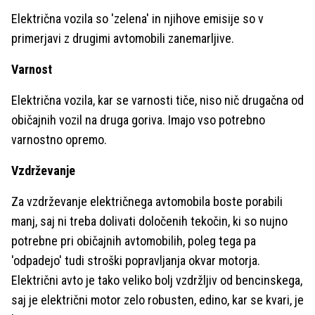
Električna vozila so 'zelena' in njihove emisije so v
primerjavi z drugimi avtomobili zanemarljive.
Varnost
Električna vozila, kar se varnosti tiče, niso nič drugačna od
običajnih vozil na druga goriva. Imajo vso potrebno
varnostno opremo.
Vzdrževanje
Za vzdrževanje električnega avtomobila boste porabili
manj, saj ni treba dolivati določenih tekočin, ki so nujno
potrebne pri običajnih avtomobilih, poleg tega pa
'odpadejo' tudi stroški popravljanja okvar motorja.
Električni avto je tako veliko bolj vzdržljiv od bencinskega,
saj je električni motor zelo robusten, edino, kar se kvari, je