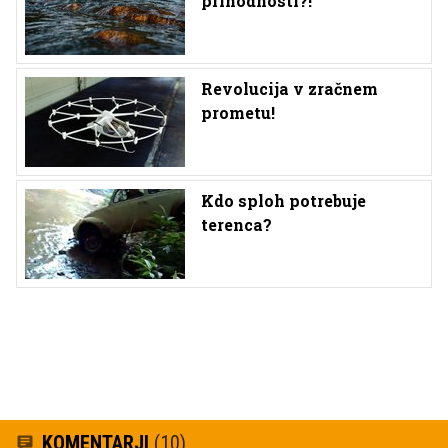
prihodnosti?!
Revolucija v zračnem
prometu!
Kdo sploh potrebuje
terenca?
KOMENTARJI
(10)