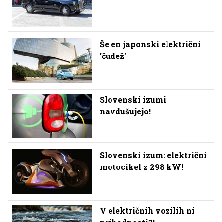
Še en japonski električni
'čudež'
Slovenski izumi
navdušujejo!
Slovenski izum: električni
motocikel z 298 kW!
V električnih vozilih ni