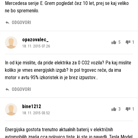
Mercedesa serije E. Grem pogledat čez 10 let, prej se kaj veliko
ne bo spremenilo.
ODGOVORI
opazovalec_
5
1
18. 11. 2015 07.26
In od kje mislite, da pride elektrika za 0 CO2 vozila? Pa kaj mislite
koliko je vmes energijskih izgub? In pol trgovec reče, da ima
motor v avtu 95% izkoristek in je brez izpustov...
ODGOVORI
bine1212
3
1
18. 11. 2015 03.52
Energijska gostota trenutno aktualnih baterij v električnih
avtomobilih znaša cca polovico tiste, ki ste jo navedli. Tesla Model