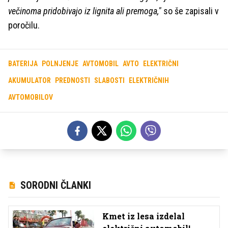
večinoma pridobivajo iz lignita ali premoga,"
so še zapisali v
poročilu.
BATERIJA
POLNJENJE
AVTOMOBIL
AVTO
ELEKTRIČNI
AKUMULATOR
PREDNOSTI
SLABOSTI
ELEKTRIČNIH
AVTOMOBILOV
SORODNI ČLANKI
Kmet iz lesa izdelal