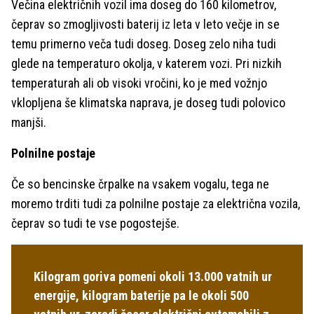
Večina električnih vozil ima doseg do 160 kilometrov,
čeprav so zmogljivosti baterij iz leta v leto večje in se
temu primerno veča tudi doseg. Doseg zelo niha tudi
glede na temperaturo okolja, v katerem vozi. Pri nizkih
temperaturah ali ob visoki vročini, ko je med vožnjo
vklopljena še klimatska naprava, je doseg tudi polovico
manjši.
Polnilne postaje
Če so bencinske črpalke na vsakem vogalu, tega ne
moremo trditi tudi za polnilne postaje za električna vozila,
čeprav so tudi te vse pogostejše.
Kilogram goriva pomeni okoli 13.000 vatnih ur
energije, kilogram baterije pa le okoli 500