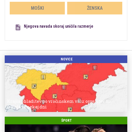
MOŠKI
ŽENSKA
Njegova navada skoraj uničila razmerje
NOVICE
Krajša ohladitev po vročinskem valu: osvežitev bo
trajala le nekaj dni
ŠPORT