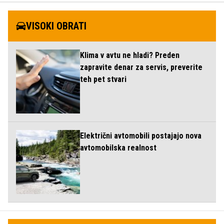
VISOKI OBRATI
Klima v avtu ne hladi? Preden
zapravite denar za servis, preverite
teh pet stvari
Električni avtomobili postajajo nova
avtomobilska realnost