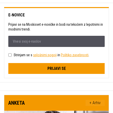
E-NOVICE
Prijavi se na Moskisvet e-novičke in bodi na tekočem z lepotnimi in
modnimi trendi.
Strinjam se s
splošnimi pogoji
in
Politiko zasebnosti
.
PRIJAVI SE
ANKETA
+ Arhiv