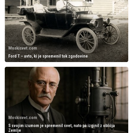
Moskisvet.com
Ford T – avto, ki je spremenil tok zgodovine
Moskisvet.com
S svojim izumom je spremenil svet, nato pa izginil z obličja
Zemlje