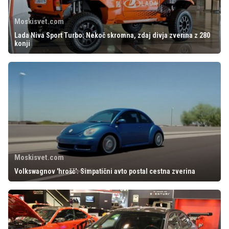
Moskisvet.com
Lada Niva Sport Turbo: Nekoč skromna, zdaj divja zverina z 280
konji
Moskisvet.com
Volkswagnov 'hrošč': Simpatični avto postal cestna zverina