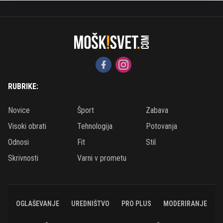
RUBRIKE:
Novice
Šport
Zabava
Visoki obrati
Tehnologija
Potovanja
Odnosi
Fit
Stil
Skrivnosti
Varni v prometu
OGLAŠEVANJE
UREDNIŠTVO
PRO PLUS
MODERIRANJE