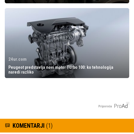
24ur.com
Peugeot predstavlja novi motor Turbo 100: ko tehnologija
naredi razliko
Priporoča
KOMENTARJI
(1)