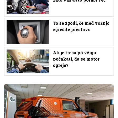
To se zgodi, če med vožnjo
zgrešite prestavo
Ali je treba po vžigu
počakati, da se motor
ogreje?