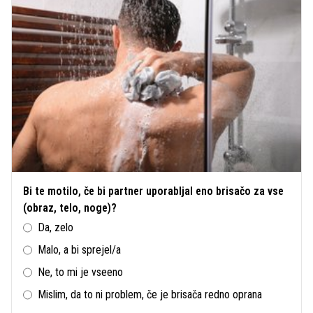
Bi te motilo, če bi partner uporabljal eno brisačo za vse
(obraz, telo, noge)?
Da, zelo
Malo, a bi sprejel/a
Ne, to mi je vseeno
Mislim, da to ni problem, če je brisača redno oprana