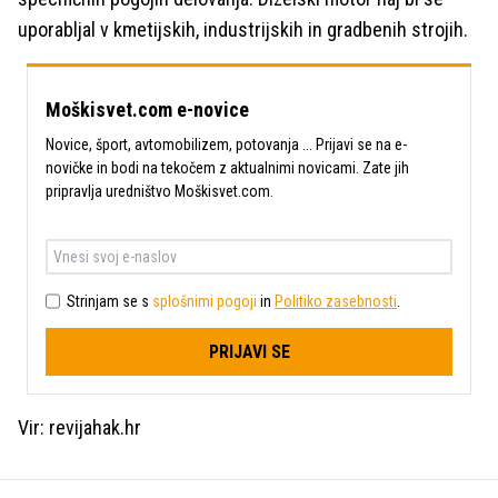
uporabljal v kmetijskih, industrijskih in gradbenih strojih.
Moškisvet.com e-novice
Novice, šport, avtomobilizem, potovanja ... Prijavi se na e-
novičke in bodi na tekočem z aktualnimi novicami. Zate jih
pripravlja uredništvo Moškisvet.com.
Strinjam se s
splošnimi pogoji
in
Politiko zasebnosti
.
PRIJAVI SE
Vir: revijahak.hr