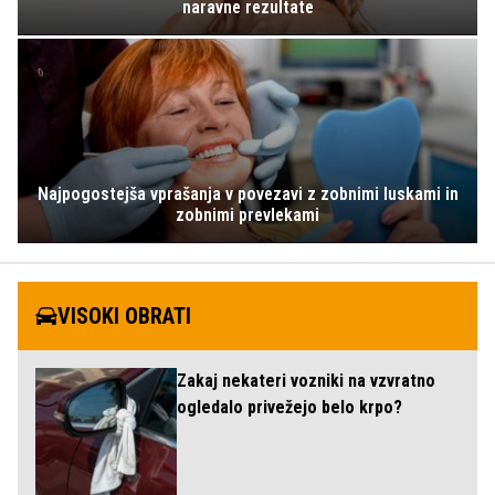
naravne rezultate
Najpogostejša vprašanja v povezavi z zobnimi luskami in
zobnimi prevlekami
VISOKI OBRATI
Zakaj nekateri vozniki na vzvratno
ogledalo privežejo belo krpo?