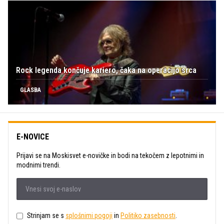
Rock legenda končuje kariero, čaka na operacijo srca
GLASBA
E-NOVICE
Prijavi se na Moskisvet e-novičke in bodi na tekočem z lepotnimi in
modnimi trendi.
Strinjam se s
splošnimi pogoji
in
Politiko zasebnosti
.