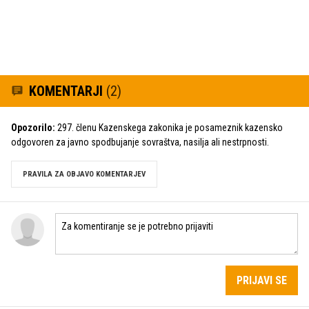
KOMENTARJI
(2)
Opozorilo:
297. členu Kazenskega zakonika je posameznik kazensko
odgovoren za javno spodbujanje sovraštva, nasilja ali nestrpnosti.
PRAVILA ZA OBJAVO KOMENTARJEV
PRIJAVI SE