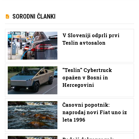
SORODNI ČLANKI
V Sloveniji odprli prvi
Teslin avtosalon
''Teslin'' Cybertruck
opažen v Bosni in
Hercegovini
Časovni popotnik:
naprodaj novi Fiat uno iz
leta 1996