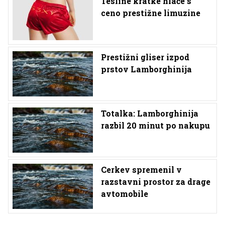
Tesline kratke hlače s
ceno prestižne limuzine
Prestižni gliser izpod
prstov Lamborghinija
Totalka: Lamborghinija
razbil 20 minut po nakupu
Cerkev spremenil v
razstavni prostor za drage
avtomobile