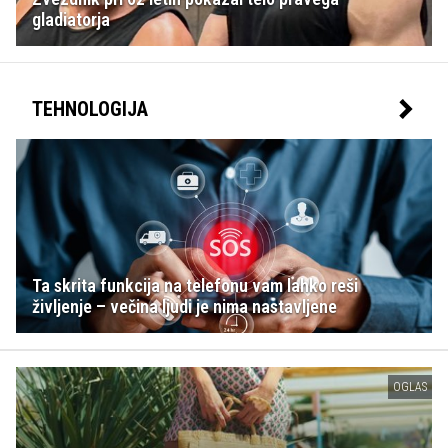
gladiatorja
TEHNOLOGIJA
Ta skrita funkcija na telefonu vam lahko reši
življenje – večina ljudi je nima nastavljene
OGLAS