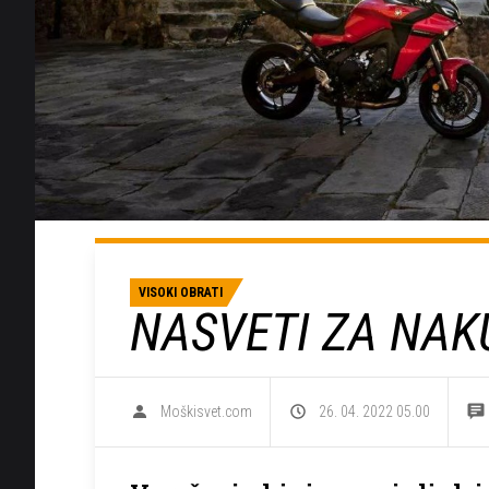
VISOKI OBRATI
NASVETI ZA NA
Moškisvet.com
26. 04. 2022 05.00