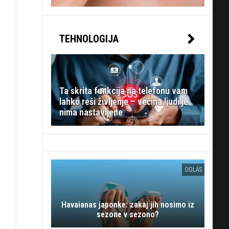
TEHNOLOGIJA
Ta skrita funkcija na telefonu vam
lahko reši življenje – večina ljudi je
nima nastavljene
OGLAS
Havaianas japonke: zakaj jih nosimo iz
sezone v sezono?