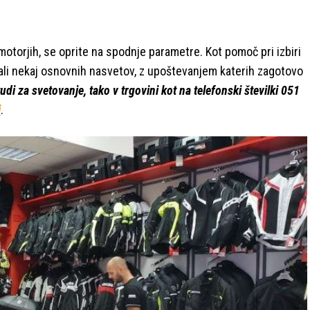
 motorjih, se oprite na spodnje parametre. Kot pomoč pri izbiri
li nekaj osnovnih nasvetov, z upoštevanjem katerih zagotovo
i za svetovanje, tako v trgovini kot na telefonski številki 051
i
.