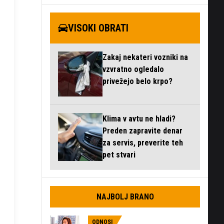
VISOKI OBRATI
Zakaj nekateri vozniki na
vzvratno ogledalo
privežejo belo krpo?
Klima v avtu ne hladi?
Preden zapravite denar
za servis, preverite teh
pet stvari
NAJBOLJ BRANO
ODNOSI