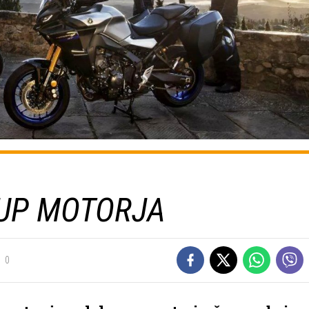
KUP MOTORJA
0