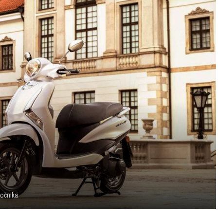
ročnika