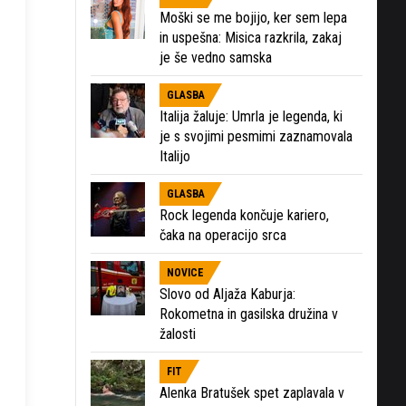
Moški se me bojijo, ker sem lepa
in uspešna: Misica razkrila, zakaj
je še vedno samska
GLASBA
Italija žaluje: Umrla je legenda, ki
je s svojimi pesmimi zaznamovala
Italijo
GLASBA
Rock legenda končuje kariero,
čaka na operacijo srca
NOVICE
Slovo od Aljaža Kaburja:
Rokometna in gasilska družina v
žalosti
FIT
Alenka Bratušek spet zaplavala v