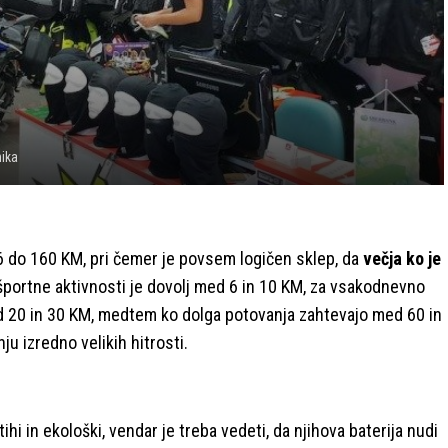
nika
 do 160 KM, pri čemer je povsem logičen sklep, da
večja ko je
 športne aktivnosti je dovolj med 6 in 10 KM, za vsakodnevno
ed 20 in 30 KM, medtem ko dolga potovanja zahtevajo med 60 in
u izredno velikih hitrosti.
ihi in ekološki, vendar je treba vedeti, da njihova baterija nudi