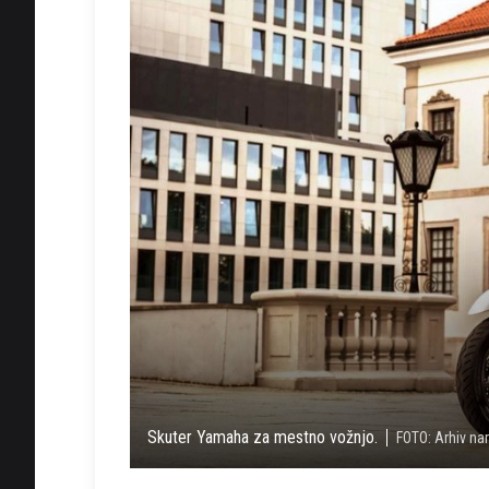
Skuter Yamaha za mestno vožnjo.
FOTO: Arhiv na