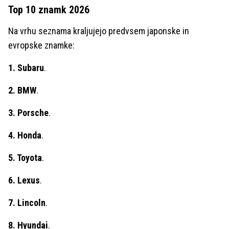
Top 10 znamk 2026
Na vrhu seznama kraljujejo predvsem japonske in
evropske znamke:
1. Subaru
.
2. BMW
.
3. Porsche
.
4. Honda
.
5. Toyota
.
6. Lexus
.
7. Lincoln
.
8. Hyundai
.