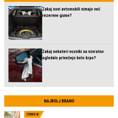
Zakaj novi avtomobili nimajo več
rezervne gume?
Zakaj nekateri vozniki na vzvratno
ogledalo privežejo belo krpo?
NAJBOLJ BRANO
ZDRAVJE