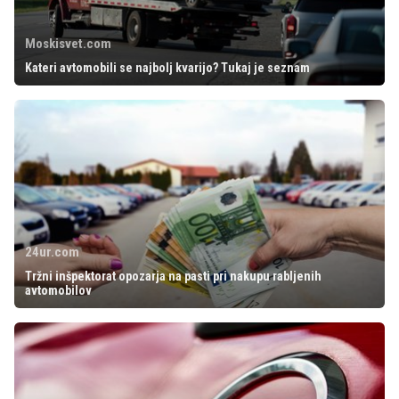
Moskisvet.com
Kateri avtomobili se najbolj kvarijo? Tukaj je seznam
24ur.com
Tržni inšpektorat opozarja na pasti pri nakupu rabljenih
avtomobilov