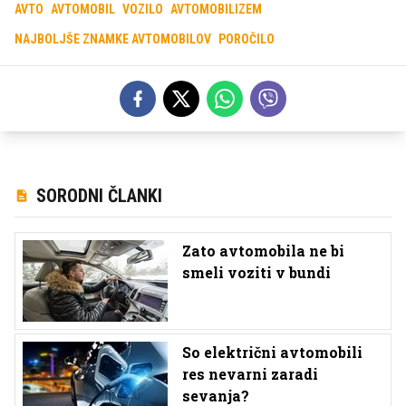
AVTO
AVTOMOBIL
VOZILO
AVTOMOBILIZEM
NAJBOLJŠE ZNAMKE AVTOMOBILOV
POROČILO
SORODNI ČLANKI
Zato avtomobila ne bi
smeli voziti v bundi
So električni avtomobili
res nevarni zaradi
sevanja?