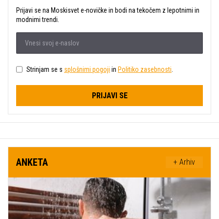
Prijavi se na Moskisvet e-novičke in bodi na tekočem z lepotnimi in
modnimi trendi.
Strinjam se s
splošnimi pogoji
in
Politiko zasebnosti
.
PRIJAVI SE
ANKETA
+ Arhiv