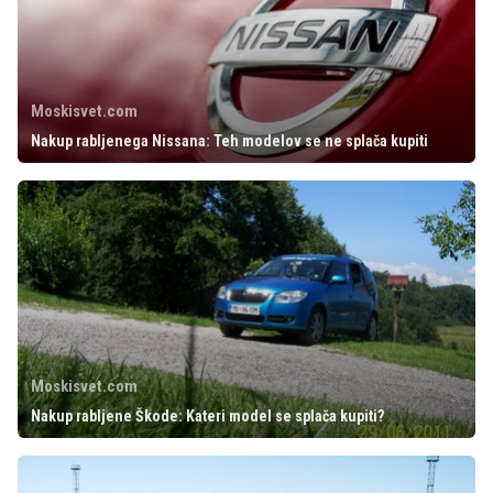
Moskisvet.com
Nakup rabljenega Nissana: Teh modelov se ne splača kupiti
Moskisvet.com
Nakup rabljene Škode: Kateri model se splača kupiti?