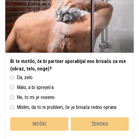
Bi te motilo, če bi partner uporabljal eno brisačo za vse
(obraz, telo, noge)?
Da, zelo
Malo, a bi sprejel/a
Ne, to mi je vseeno
Mislim, da to ni problem, če je brisača redno oprana
MOŠKI
ŽENSKA