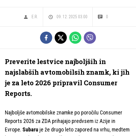
E.R.
09. 12. 2025 03.00
0
Preverite lestvice najboljših in
najslabših avtomobilsih znamk, ki jih
je za leto 2026 pripravil Consumer
Reports.
Najboljše avtomobilske znamke po poročilu Consumer
Reports 2026 za ZDA prihajajo predvsem iz Azije in
Evrope.
Subaru
je že drugo leto zapored na vrhu, medtem