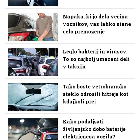
Napaka, ki jo dela večina
voznikov, vas lahko stane
celo premoženje
Leglo bakterij in virusov:
To so najbolj umazani deli
v taksiju
Tako boste vetrobransko
steklo odrosili hitreje kot
kdajkoli prej
Kako podaljšati
življenjsko dobo baterije
električnega vozila?