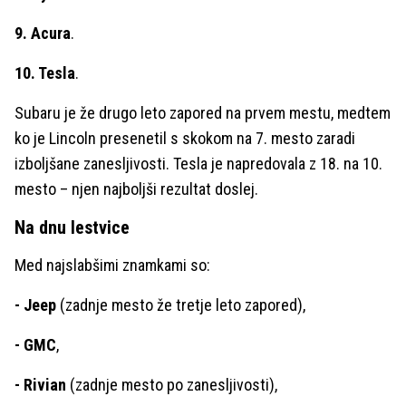
9. Acura
.
10. Tesla
.
Subaru je že drugo leto zapored na prvem mestu, medtem
ko je Lincoln presenetil s skokom na 7. mesto zaradi
izboljšane zanesljivosti. Tesla je napredovala z 18. na 10.
mesto – njen najboljši rezultat doslej.
Na dnu lestvice
Med najslabšimi znamkami so:
- Jeep
(zadnje mesto že tretje leto zapored),
- GMC
,
- Rivian
(zadnje mesto po zanesljivosti),