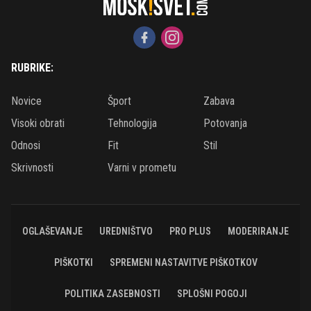
RUBRIKE:
Novice
Šport
Zabava
Visoki obrati
Tehnologija
Potovanja
Odnosi
Fit
Stil
Skrivnosti
Varni v prometu
OGLAŠEVANJE
UREDNIŠTVO
PRO PLUS
MODERIRANJE
PIŠKOTKI
SPREMENI NASTAVITVE PIŠKOTKOV
POLITIKA ZASEBNOSTI
SPLOŠNI POGOJI