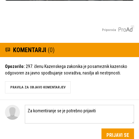
Priporoča
KOMENTARJI
(0)
Opozorilo:
297. členu Kazenskega zakonika je posameznik kazensko
odgovoren za javno spodbujanje sovraštva, nasilja ali nestrpnosti.
PRAVILA ZA OBJAVO KOMENTARJEV
PRIJAVI SE