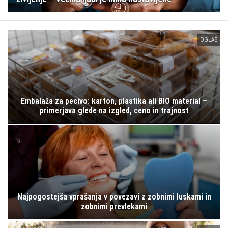
OGLAS
Embalaža za pecivo: karton, plastika ali BIO material –
primerjava glede na izgled, ceno in trajnost
Najpogostejša vprašanja v povezavi z zobnimi luskami in
zobnimi prevlekami