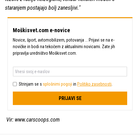
staranjem postajajo bolj zanesljivi."
Moškisvet.com e-novice
Novice, šport, avtomobilizem, potovanja ... Prijavi se na e-
novičke in bodi na tekočem z aktualnimi novicami. Zate jih
pripravlja uredništvo Moškisvet.com.
Strinjam se s
splošnimi pogoji
in
Politiko zasebnosti
.
PRIJAVI SE
Vir: www.carscoops.com