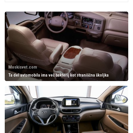
Moskisvet.com
Ta del avtomobila ima več bakterij kot straniščna školjka