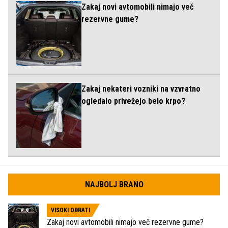
Zakaj novi avtomobili nimajo več
rezervne gume?
Zakaj nekateri vozniki na vzvratno
ogledalo privežejo belo krpo?
NAJBOLJ BRANO
VISOKI OBRATI
Zakaj novi avtomobili nimajo več rezervne gume?