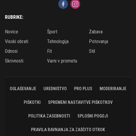
RUBRIKE:
Novice
Šport
Zabava
Visoki obrati
Tehnologija
Potovanja
Odnosi
Fit
Stil
Skrivnosti
Varni v prometu
OGLAŠEVANJE
UREDNIŠTVO
PRO PLUS
MODERIRANJE
PIŠKOTKI
SPREMENI NASTAVITVE PIŠKOTKOV
POLITIKA ZASEBNOSTI
SPLOŠNI POGOJI
PRAVILA RAVNANJA ZA ZAŠČITO OTROK