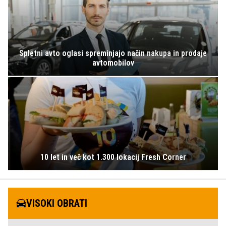
Spletni avto oglasi spreminjajo način nakupa in prodaje
avtomobilov
10 let in več kot 1.300 lokacij Fresh Corner
VISOKI OBRATI