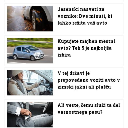
Jesenski nasveti za
voznike: Dve minuti, ki
lahko rešita vaš avto
Kupujete majhen mestni
avto? Teh 5 je najboljša
izbira
V tej državi je
prepovedano voziti avto v
zimski jakni ali plašču
Ali veste, čemu služi ta del
varnostnega pasu?