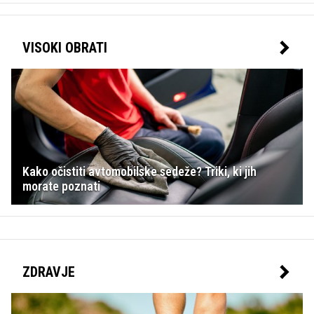
VISOKI OBRATI
Kako očistiti avtomobilske sedeže? Triki, ki jih
morate poznati
ZDRAVJE