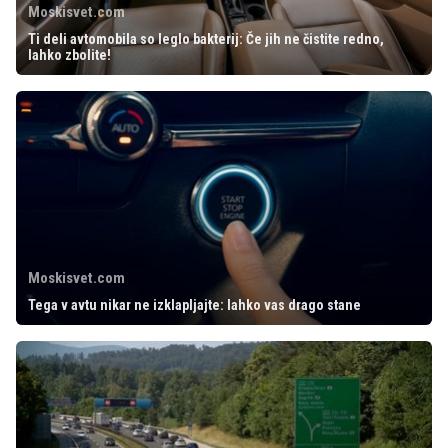
Moskisvet.com
Ti deli avtomobila so leglo bakterij: Če jih ne čistite redno,
lahko zbolite!
Moskisvet.com
Tega v avtu nikar ne izklapljajte: lahko vas drago stane