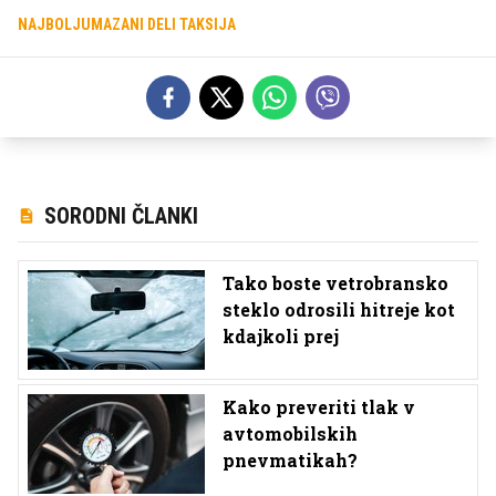
NAJBOLJUMAZANI DELI TAKSIJA
SORODNI ČLANKI
Tako boste vetrobransko
steklo odrosili hitreje kot
kdajkoli prej
Kako preveriti tlak v
avtomobilskih
pnevmatikah?