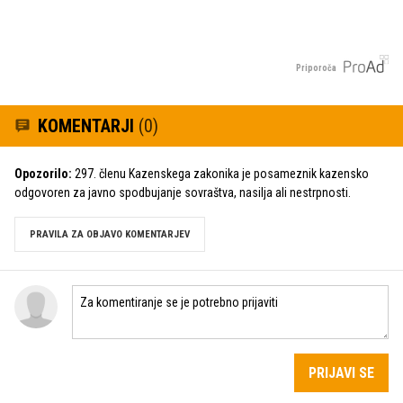
Priporoča
KOMENTARJI
(0)
Opozorilo:
297. členu Kazenskega zakonika je posameznik kazensko
odgovoren za javno spodbujanje sovraštva, nasilja ali nestrpnosti.
PRAVILA ZA OBJAVO KOMENTARJEV
PRIJAVI SE