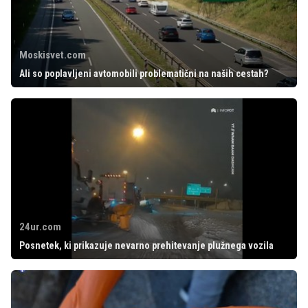
Moskisvet.com
Ali so poplavljeni avtomobili problematični na naših cestah?
24ur.com
Posnetek, ki prikazuje nevarno prehitevanje plužnega vozila