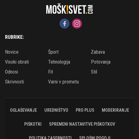
RUBRIKE:
Novice
Šport
Zabava
Visoki obrati
Tehnologija
Potovanja
Odnosi
Fit
Stil
Skrivnosti
Varni v prometu
OGLAŠEVANJE
UREDNIŠTVO
PRO PLUS
MODERIRANJE
PIŠKOTKI
SPREMENI NASTAVITVE PIŠKOTKOV
POLITIKA ZASEBNOSTI
SPLOŠNI POGOJI