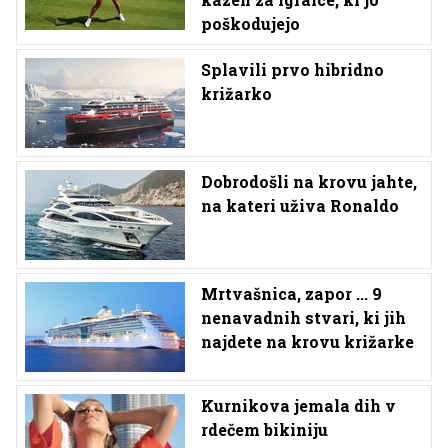
poškodujejo
Splavili prvo hibridno
križarko
Dobrodošli na krovu jahte,
na kateri uživa Ronaldo
Mrtvašnica, zapor ... 9
nenavadnih stvari, ki jih
najdete na krovu križarke
Kurnikova jemala dih v
rdečem bikiniju