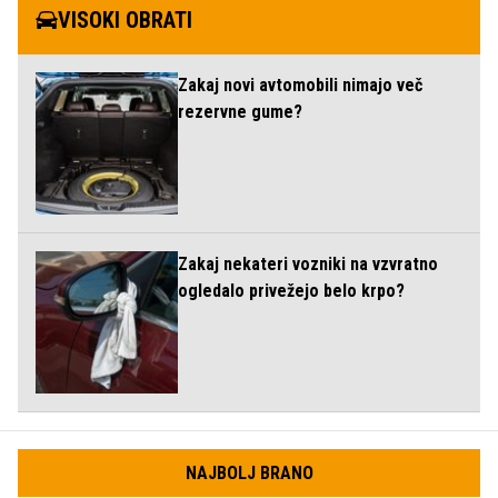
VISOKI OBRATI
Zakaj novi avtomobili nimajo več
rezervne gume?
Zakaj nekateri vozniki na vzvratno
ogledalo privežejo belo krpo?
NAJBOLJ BRANO