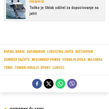
PREBERI ŠE
Toliko je Oblak odštel za dopustovanje na
jahti
RAFAEL NADAL
KATAMARAN
LUKSUZNA JAHTA
BEETHOVEN
SUNREEF YACHTS
80 SUNREEF POWER
VODNA PLOVILA
MAJORKA
TENIS
TENIŠKI IGRALCI
ŠPORT
LUKSUZ