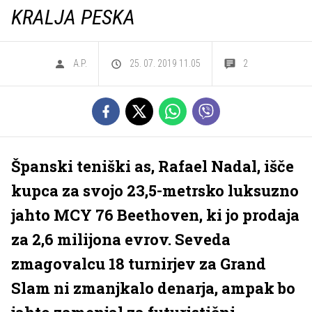
KRALJA PESKA
A.P.
25. 07. 2019 11.05
2
Španski teniški as, Rafael Nadal, išče
kupca za svojo 23,5-metrsko luksuzno
jahto MCY 76 Beethoven, ki jo prodaja
za 2,6 milijona evrov. Seveda
zmagovalcu 18 turnirjev za Grand
Slam ni zmanjkalo denarja, ampak bo