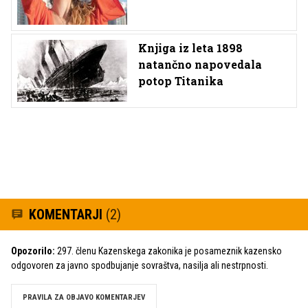
Knjiga iz leta 1898
natančno napovedala
potop Titanika
KOMENTARJI
(2)
Opozorilo:
297. členu Kazenskega zakonika je posameznik kazensko
odgovoren za javno spodbujanje sovraštva, nasilja ali nestrpnosti.
PRAVILA ZA OBJAVO KOMENTARJEV