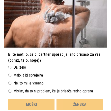
Bi te motilo, če bi partner uporabljal eno brisačo za vse
(obraz, telo, noge)?
Da, zelo
Malo, a bi sprejel/a
Ne, to mi je vseeno
Mislim, da to ni problem, če je brisača redno oprana
MOŠKI
ŽENSKA