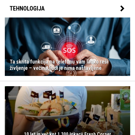
TEHNOLOGIJA
Ta skrita funkcija na telefonu vam lahko reši
življenje – večina ljudi je nima nastavljene
10 let in več kot 1.300 lokacij Fresh Corner