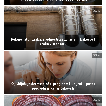
OGLAS
Rekuperator zraka: prednosti za zdravje in kakovost
zraka v prostoru
OGLAS
Kaj vključuje dermatološki pregled v Ljubljani – potek
pregleda in kaj pričakovati
OGLAS