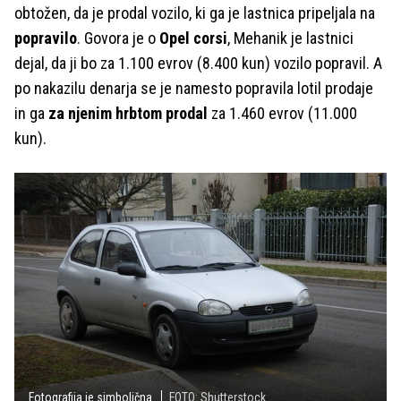
obtožen, da je prodal vozilo, ki ga je lastnica pripeljala na
popravilo
. Govora je o
Opel corsi
, Mehanik je lastnici
dejal, da ji bo za 1.100 evrov (8.400 kun) vozilo popravil. A
po nakazilu denarja se je namesto popravila lotil prodaje
in ga
za njenim hrbtom prodal
za 1.460 evrov (11.000
kun).
Fotografija je simbolična.
FOTO: Shutterstock