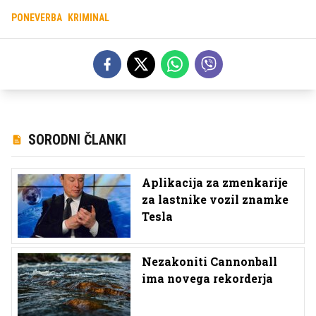
PONEVERBA
KRIMINAL
SORODNI ČLANKI
Aplikacija za zmenkarije
za lastnike vozil znamke
Tesla
Nezakoniti Cannonball
ima novega rekorderja