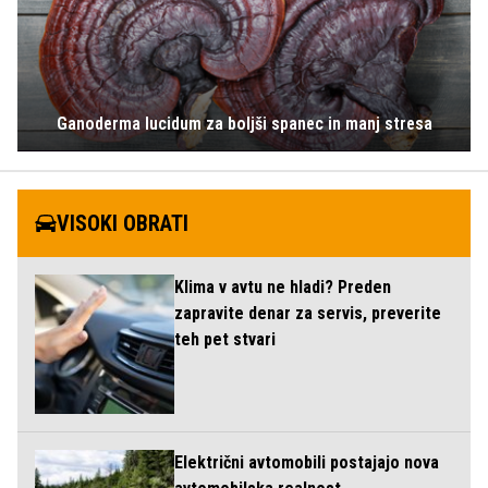
Ganoderma lucidum za boljši spanec in manj stresa
VISOKI OBRATI
Klima v avtu ne hladi? Preden
zapravite denar za servis, preverite
teh pet stvari
Električni avtomobili postajajo nova