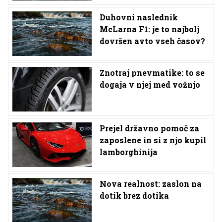
Duhovni naslednik
McLarna F1: je to najbolj
dovršen avto vseh časov?
Znotraj pnevmatike: to se
dogaja v njej med vožnjo
Prejel državno pomoč za
zaposlene in si z njo kupil
lamborghinija
Nova realnost: zaslon na
dotik brez dotika