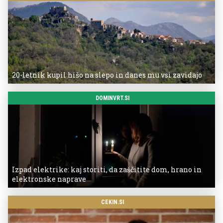
20-letnik kupil hišo na slepo in danes mu vsi zavidajo
DOMINVRT.SI
Izpad elektrike: kaj storiti, da zaščitite dom, hrano in
elektronske naprave
CEKIN.SI