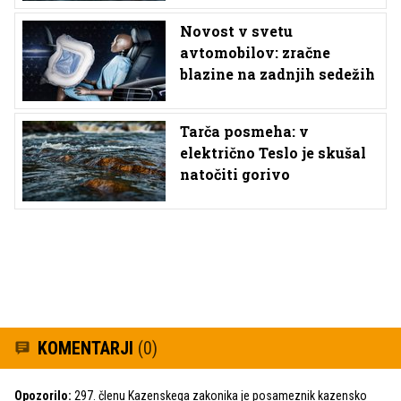
Novost v svetu
avtomobilov: zračne
blazine na zadnjih sedežih
Tarča posmeha: v
električno Teslo je skušal
natočiti gorivo
KOMENTARJI
(0)
Opozorilo:
297. členu Kazenskega zakonika je posameznik kazensko