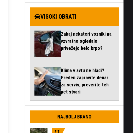
VISOKI OBRATI
Zakaj nekateri vozniki na
vzvratno ogledalo
privežejo belo krpo?
Klima v avtu ne hladi?
Preden zapravite denar
za servis, preverite teh
pet stvari
NAJBOLJ BRANO
FIT