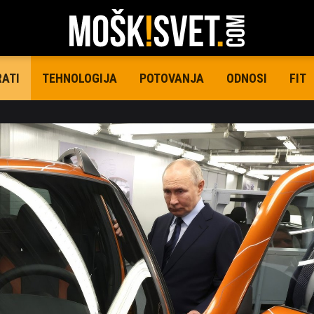
TEHNOLOGIJA
POTOVANJA
ODNOSI
FIT
RATI