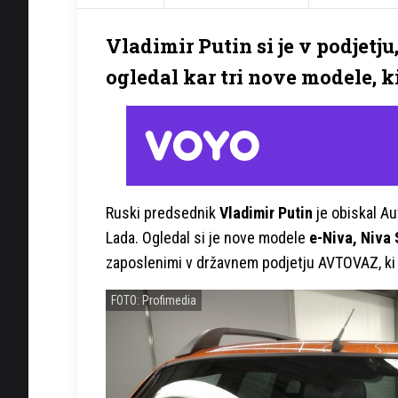
Vladimir Putin si je v podjetj
ogledal kar tri nove modele, ki
Ruski predsednik
Vladimir Putin
je obiskal Au
Lada. Ogledal si je nove modele
e-Niva, Niva 
zaposlenimi v državnem podjetju AVTOVAZ, ki z
FOTO: Profimedia