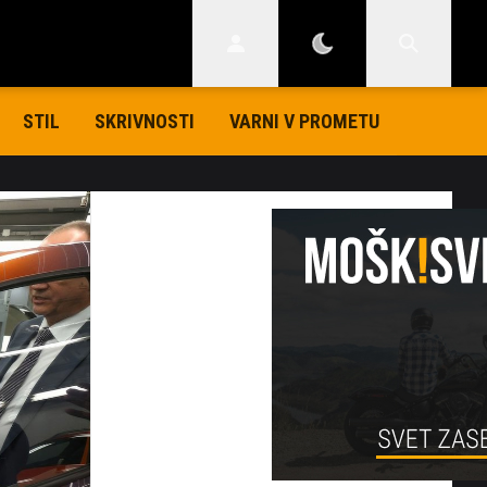
STIL
SKRIVNOSTI
VARNI V PROMETU