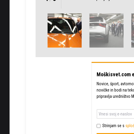
Moškisvet.com e
Novice, šport, avtomobi
novičke in bodi na tek
pripravlja uredništvo 
Strinjam se s
sploš