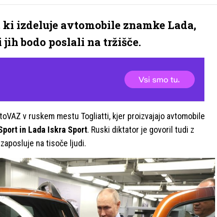
u, ki izdeluje avtomobile znamke Lada,
 jih bodo poslali na tržišče.
toVAZ v ruskem mestu Togliatti, kjer proizvajajo avtomobile
Sport in Lada Iskra Sport
. Ruski diktator je govoril tudi z
aposluje na tisoče ljudi.