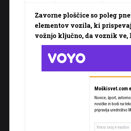
Zavorne ploščice so poleg pne
elementov vozila, ki prispevaj
vožnjo ključno, da voznik ve, 
Moškisvet.com e
Novice, šport, avtomobi
novičke in bodi na tek
pripravlja uredništvo 