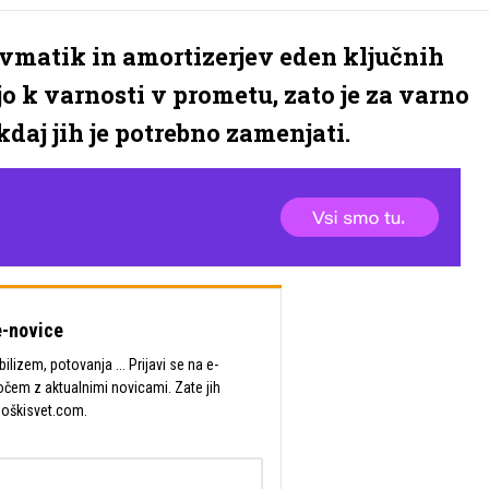
vmatik in amortizerjev eden ključnih
o k varnosti v prometu, zato je za varno
kdaj jih je potrebno zamenjati.
-novice
lizem, potovanja ... Prijavi se na e-
očem z aktualnimi novicami. Zate jih
Moškisvet.com.