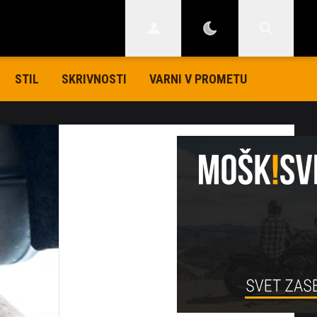
STIL
SKRIVNOSTI
VARNI V PROMETU