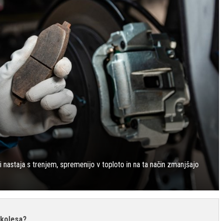
ki nastaja s trenjem, spremenijo v toploto in na ta način zmanjšajo
 kolesa?