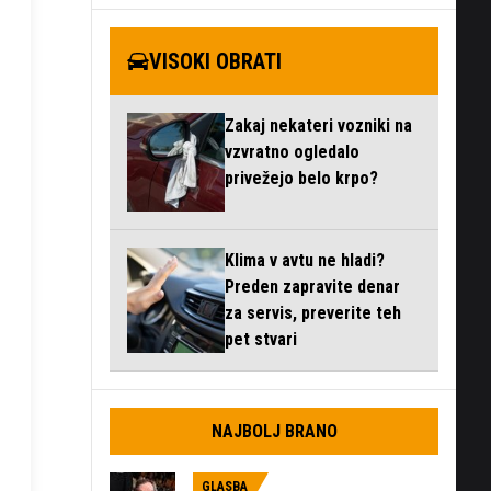
VISOKI OBRATI
Zakaj nekateri vozniki na
vzvratno ogledalo
privežejo belo krpo?
Klima v avtu ne hladi?
Preden zapravite denar
za servis, preverite teh
pet stvari
NAJBOLJ BRANO
GLASBA