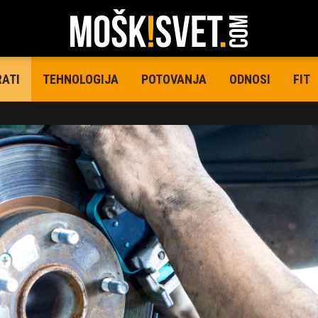
TEHNOLOGIJA
POTOVANJA
ODNOSI
FIT
RATI