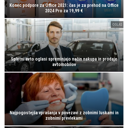
Konec podpore za Office 2021: čas je za prehod na Office
2024 Pro za 19,99 €
OGLAS
Spletni avto oglasi spreminjajo način nakupa in prodaje
avtomobilov
Najpogostejša vprašanja v povezavi z zobnimi luskami in
zobnimi prevlekami