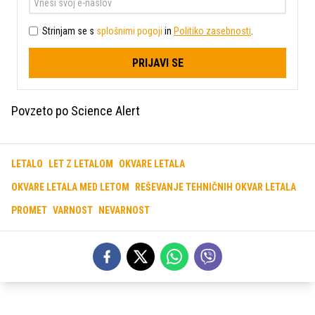
Strinjam se s
splošnimi pogoji
in
Politiko zasebnosti
.
PRIJAVI SE
Povzeto po Science Alert
LETALO
LET Z LETALOM
OKVARE LETALA
OKVARE LETALA MED LETOM
REŠEVANJE TEHNIČNIH OKVAR LETALA
PROMET
VARNOST
NEVARNOST