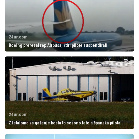
24ur.com
Boeing prerezal rep Airbusa, štiri pilote suspendirali
24ur.com
Z letaloma za gašenje bosta to sezono letela španska pilota