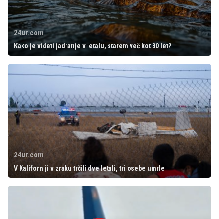
24ur.com
Kako je videti jadranje v letalu, starem več kot 80 let?
24ur.com
V Kaliforniji v zraku trčili dve letali, tri osebe umrle