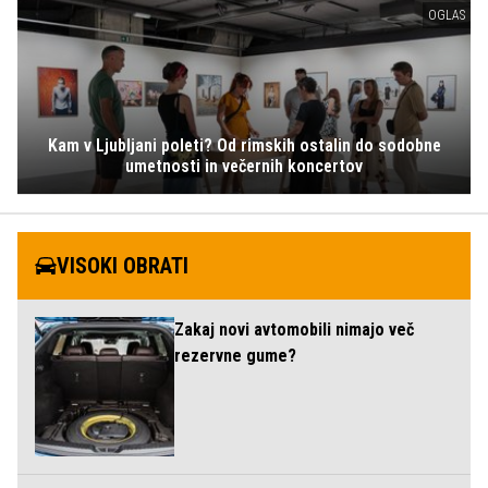
OGLAS
Kam v Ljubljani poleti? Od rimskih ostalin do sodobne
umetnosti in večernih koncertov
VISOKI OBRATI
Zakaj novi avtomobili nimajo več
rezervne gume?