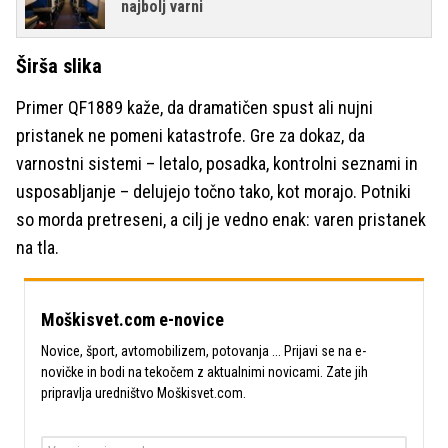
najbolj varni
Širša slika
Primer QF1889 kaže, da dramatičen spust ali nujni
pristanek ne pomeni katastrofe. Gre za dokaz, da
varnostni sistemi – letalo, posadka, kontrolni seznami in
usposabljanje – delujejo točno tako, kot morajo. Potniki
so morda pretreseni, a cilj je vedno enak: varen pristanek
na tla.
Moškisvet.com e-novice
Novice, šport, avtomobilizem, potovanja ... Prijavi se na e-
novičke in bodi na tekočem z aktualnimi novicami. Zate jih
pripravlja uredništvo Moškisvet.com.