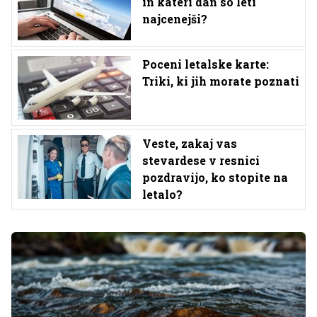
in kateri dan so leti
najcenejši?
Poceni letalske karte:
Triki, ki jih morate poznati
Veste, zakaj vas
stevardese v resnici
pozdravijo, ko stopite na
letalo?