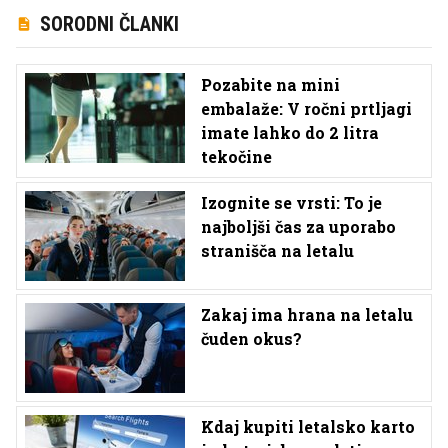
SORODNI ČLANKI
Pozabite na mini
embalaže: V ročni prtljagi
imate lahko do 2 litra
tekočine
Izognite se vrsti: To je
najboljši čas za uporabo
stranišča na letalu
Zakaj ima hrana na letalu
čuden okus?
Kdaj kupiti letalsko karto