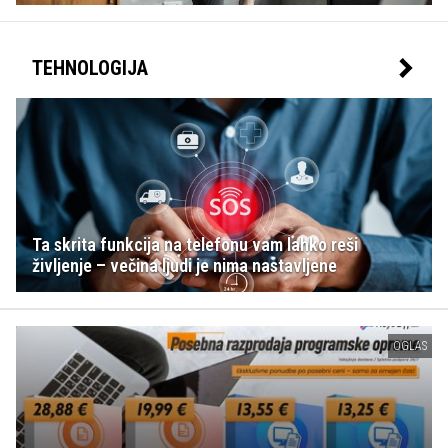
TEHNOLOGIJA
Ta skrita funkcija na telefonu vam lahko reši
življenje – večina ljudi je nima nastavljene
OGLAS