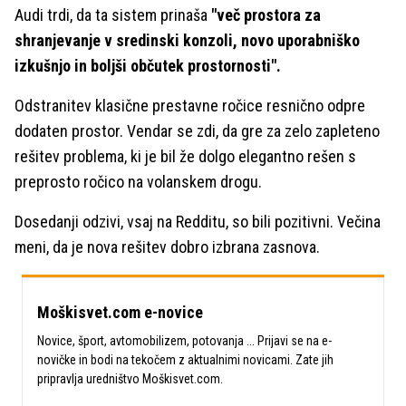
Audi trdi, da ta sistem prinaša
"več prostora za
shranjevanje v sredinski konzoli, novo uporabniško
izkušnjo in boljši občutek prostornosti".
Odstranitev klasične prestavne ročice resnično odpre
dodaten prostor. Vendar se zdi, da gre za zelo zapleteno
rešitev problema, ki je bil že dolgo elegantno rešen s
preprosto ročico na volanskem drogu.
Dosedanji odzivi, vsaj na Redditu, so bili pozitivni. Večina
meni, da je nova rešitev dobro izbrana zasnova.
Moškisvet.com e-novice
Novice, šport, avtomobilizem, potovanja ... Prijavi se na e-
novičke in bodi na tekočem z aktualnimi novicami. Zate jih
pripravlja uredništvo Moškisvet.com.