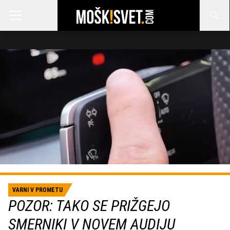
VARNI V PROMETU
POZOR: TAKO SE PRIŽGEJO
SMERNIKI V NOVEM AUDIJU