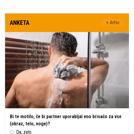
ANKETA
+ Arhiv
Bi te motilo, če bi partner uporabljal eno brisačo za vse
(obraz, telo, noge)?
Da, zelo