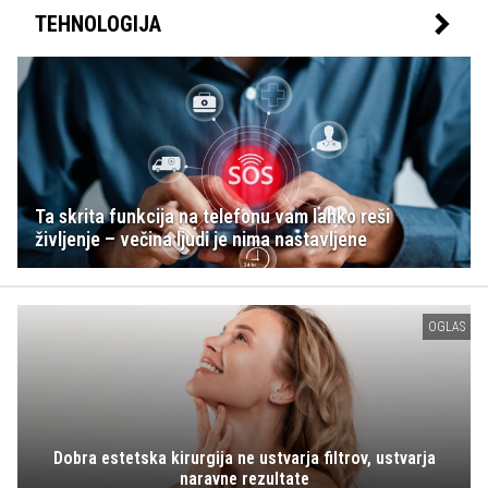
TEHNOLOGIJA
Ta skrita funkcija na telefonu vam lahko reši
življenje – večina ljudi je nima nastavljene
OGLAS
Dobra estetska kirurgija ne ustvarja filtrov, ustvarja
naravne rezultate