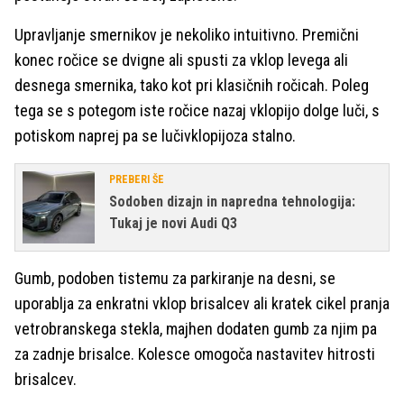
Upravljanje smernikov je nekoliko intuitivno. Premični
konec ročice se dvigne ali spusti za vklop levega ali
desnega smernika, tako kot pri klasičnih ročicah. Poleg
tega se s potegom iste ročice nazaj vklopijo dolge luči, s
potiskom naprej pa se lučivklopijoza stalno.
PREBERI ŠE
Sodoben dizajn in napredna tehnologija:
Tukaj je novi Audi Q3
Gumb, podoben tistemu za parkiranje na desni, se
uporablja za enkratni vklop brisalcev ali kratek cikel pranja
vetrobranskega stekla, majhen dodaten gumb za njim pa
za zadnje brisalce. Kolesce omogoča nastavitev hitrosti
brisalcev.