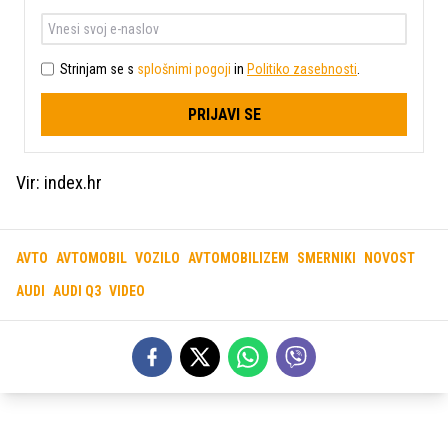
Strinjam se s
splošnimi pogoji
in
Politiko zasebnosti
.
PRIJAVI SE
Vir: index.hr
AVTO
AVTOMOBIL
VOZILO
AVTOMOBILIZEM
SMERNIKI
NOVOST
AUDI
AUDI Q3
VIDEO