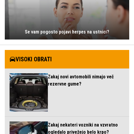
Se vam pogosto pojavi herpes na ustnici?
VISOKI OBRATI
Zakaj novi avtomobili nimajo več
rezervne gume?
Zakaj nekateri vozniki na vzvratno
ogledalo privežejo belo krpo?