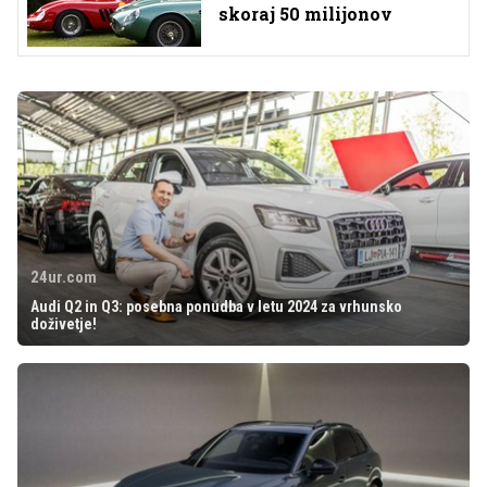
skoraj 50 milijonov
24ur.com
Audi Q2 in Q3: posebna ponudba v letu 2024 za vrhunsko
doživetje!