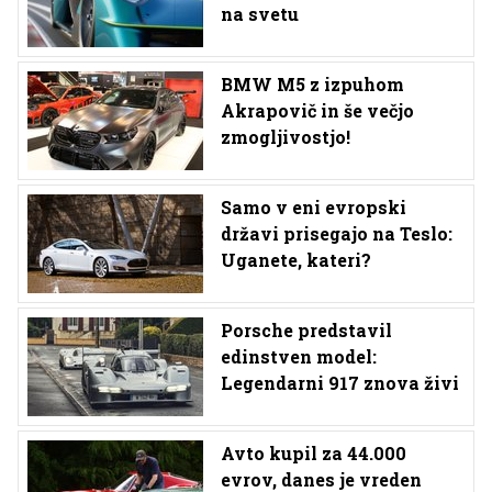
na svetu
BMW M5 z izpuhom
Akrapovič in še večjo
zmogljivostjo!
Samo v eni evropski
državi prisegajo na Teslo:
Uganete, kateri?
Porsche predstavil
edinstven model:
Legendarni 917 znova živi
Avto kupil za 44.000
evrov, danes je vreden