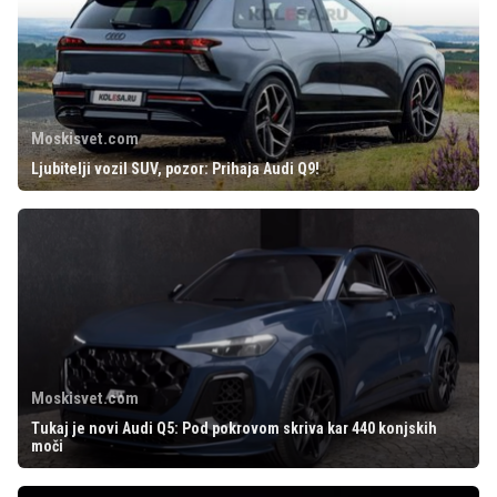
Moskisvet.com
Ljubitelji vozil SUV, pozor: Prihaja Audi Q9!
Moskisvet.com
Tukaj je novi Audi Q5: Pod pokrovom skriva kar 440 konjskih
moči