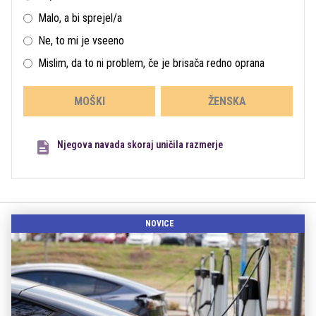
Malo, a bi sprejel/a
Ne, to mi je vseeno
Mislim, da to ni problem, če je brisača redno oprana
MOŠKI
ŽENSKA
Njegova navada skoraj uničila razmerje
NOVICE