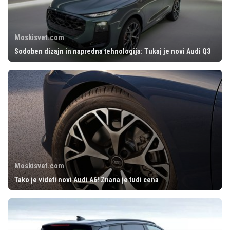
Moskisvet.com
Sodoben dizajn in napredna tehnologija: Tukaj je novi Audi Q3
Moskisvet.com
Tako je videti novi Audi A6! Znana je tudi cena