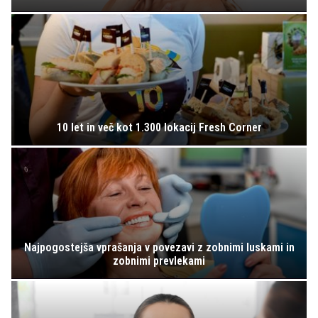
10 let in več kot 1.300 lokacij Fresh Corner
Najpogostejša vprašanja v povezavi z zobnimi luskami in
zobnimi prevlekami