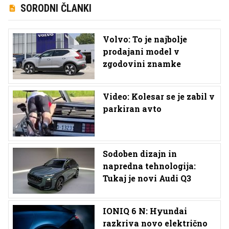
SORODNI ČLANKI
Volvo: To je najbolje
prodajani model v
zgodovini znamke
Video: Kolesar se je zabil v
parkiran avto
Sodoben dizajn in
napredna tehnologija:
Tukaj je novi Audi Q3
IONIQ 6 N: Hyundai
razkriva novo električno