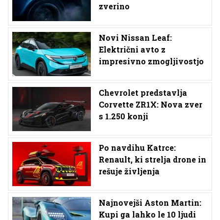
zverino
Novi Nissan Leaf:
Električni avto z
impresivno zmogljivostjo
Chevrolet predstavlja
Corvette ZR1X: Nova zver
s 1.250 konji
Po navdihu Katrce:
Renault, ki strelja drone in
rešuje življenja
Najnovejši Aston Martin:
Kupi ga lahko le 10 ljudi