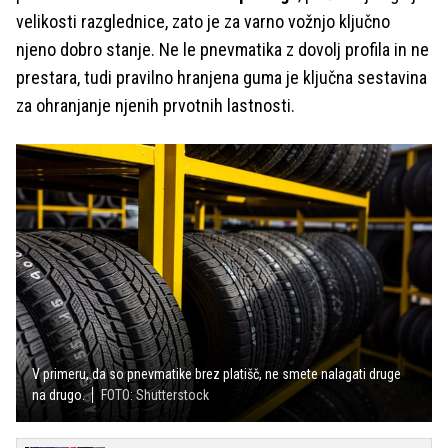
velikosti razglednice, zato je za varno vožnjo ključno
njeno dobro stanje. Ne le pnevmatika z dovolj profila in ne
prestara, tudi pravilno hranjena guma je ključna sestavina
za ohranjanje njenih prvotnih lastnosti.
V primeru, da so pnevmatike brez platišč, ne smete nalagati druge
na drugo.
FOTO: Shutterstock