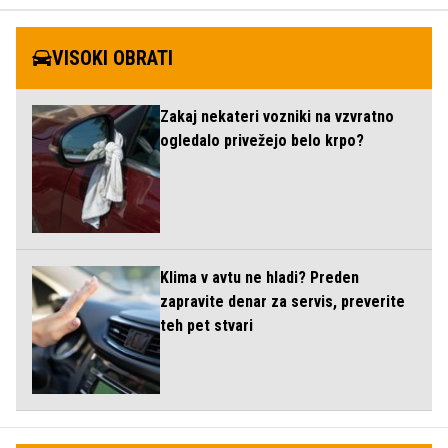
VISOKI OBRATI
Zakaj nekateri vozniki na vzvratno
ogledalo privežejo belo krpo?
Klima v avtu ne hladi? Preden
zapravite denar za servis, preverite
teh pet stvari