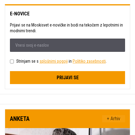
E-NOVICE
Prijavi se na Moskisvet e-novičke in bodi na tekočem z lepotnimi in
modnimi trendi.
Strinjam se s
splošnimi pogoji
in
Politiko zasebnosti
.
PRIJAVI SE
ANKETA
+ Arhiv