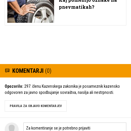
pnevmatikah?
KOMENTARJI
(0)
Opozorilo:
297. členu Kazenskega zakonika je posameznik kazensko
odgovoren za javno spodbujanje sovraštva, nasilja ali nestrpnosti.
PRAVILA ZA OBJAVO KOMENTARJEV