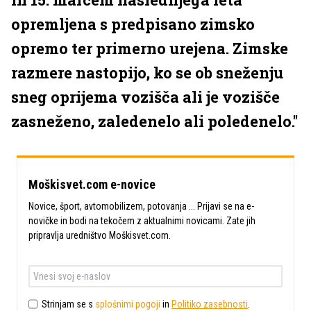
opremljena s predpisano zimsko
opremo ter primerno urejena. Zimske
razmere nastopijo, ko se ob sneženju
sneg oprijema vozišča ali je vozišče
zasneženo, zaledenelo ali poledenelo.''
Moškisvet.com e-novice
Novice, šport, avtomobilizem, potovanja ... Prijavi se na e-
novičke in bodi na tekočem z aktualnimi novicami. Zate jih
pripravlja uredništvo Moškisvet.com.
Strinjam se s
splošnimi pogoji
in
Politiko zasebnosti
.