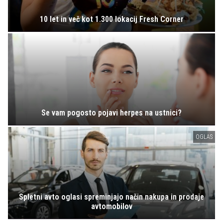
10 let in več kot 1.300 lokacij Fresh Corner
Se vam pogosto pojavi herpes na ustnici?
OGLAS
Spletni avto oglasi spreminjajo način nakupa in prodaje
avtomobilov