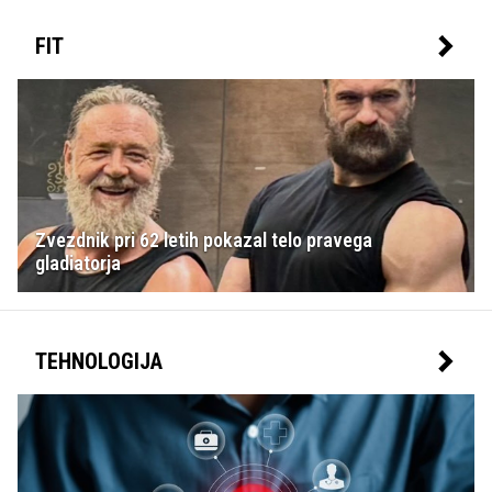
FIT
Zvezdnik pri 62 letih pokazal telo pravega
gladiatorja
TEHNOLOGIJA