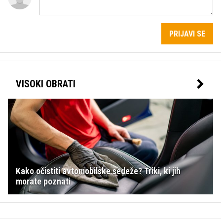
PRIJAVI SE
VISOKI OBRATI
Kako očistiti avtomobilske sedeže? Triki, ki jih
morate poznati