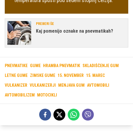
temperatura spusti pod sedem stopinj Celzija.
PREBERI ŠE
Kaj pomenijo oznake na pnevmatikah?
PNEVMATIKE
GUME
HRAMBA PNEVMATIK
SKLADIŠČENJE GUM
LETNE GUME
ZIMSKE GUME
15. NOVEMBER
15. MAREC
VULKANIZER
VULKANIZERJI
MENJAVA GUM
AVTOMOBILI
AVTOMOBILIZEM
MOTOCIKLI