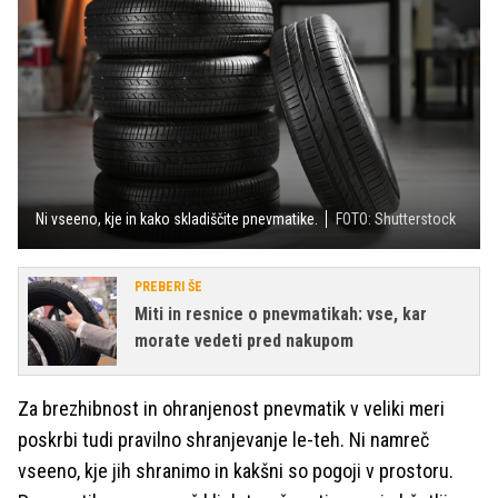
Ni vseeno, kje in kako skladiščite pnevmatike.
FOTO: Shutterstock
PREBERI ŠE
Miti in resnice o pnevmatikah: vse, kar
morate vedeti pred nakupom
Za brezhibnost in ohranjenost pnevmatik v veliki meri
poskrbi tudi pravilno shranjevanje le-teh. Ni namreč
vseeno, kje jih shranimo in kakšni so pogoji v prostoru.