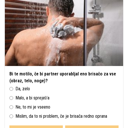
Bi te motilo, če bi partner uporabljal eno brisačo za vse
(obraz, telo, noge)?
Da, zelo
Malo, a bi sprejel/a
Ne, to mi je vseeno
Mislim, da to ni problem, če je brisača redno oprana