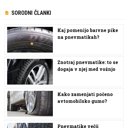
SORODNI ČLANKI
Kaj pomenijo barvne pike
na pnevmatikah?
Znotraj pnevmatike: to se
dogaja v njej med vožnjo
Kako zamenjati počeno
avtomobilsko gumo?
Pnevmatike večji