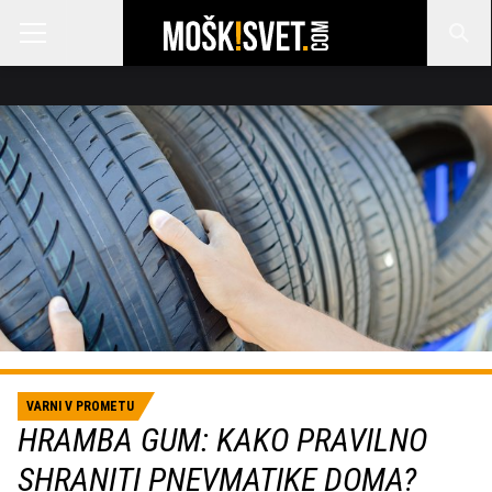
VARNI V PROMETU
HRAMBA GUM: KAKO PRAVILNO
SHRANITI PNEVMATIKE DOMA?