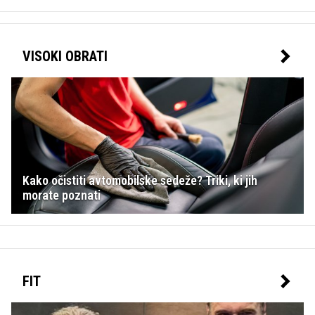
VISOKI OBRATI
Kako očistiti avtomobilske sedeže? Triki, ki jih
morate poznati
FIT