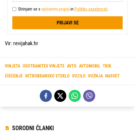
Strinjam se s
splošnimi pogoji
in
Politiko zasebnosti
.
PRIJAVI SE
Vir: revijahak.hr
VINJETA
ODSTRANITEV VINJETE
AVTO
AVTOMOBIL
TRIK
ČIŠČENJE
VETROBRANSKO STEKLO
VOZILO
VOŽNJA
NASVET
SORODNI ČLANKI