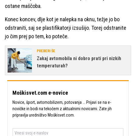
ostane maščoba.
Konec koncev, dlje kot je nalepka na oknu, težje jo bo
odstraniti, saj se plastifikatorji izsušijo. Torej odstranite
jo čim prej po tem, ko poteče.
PREBERI ŠE
Zakaj avtomobila ni dobro prati pri nizkih
temperaturah?
Moškisvet.com e-novice
Novice, šport, avtomobilizem, potovanja ... Prijavi se na e-
novičke in bodi na tekočem z aktualnimi novicami. Zate jih
pripravlja uredništvo Moškisvet.com.