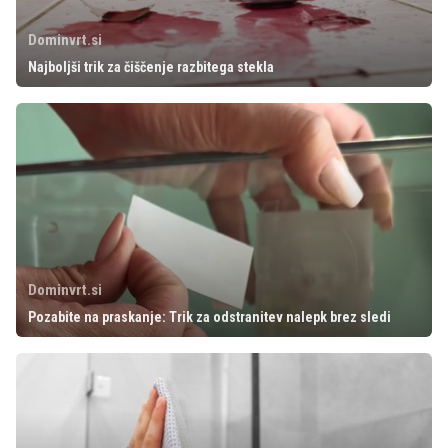
Dominvrt.si
Najboljši trik za čiščenje razbitega stekla
Dominvrt.si
Pozabite na praskanje: Trik za odstranitev nalepk brez sledi