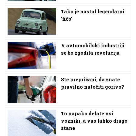
Tako je nastal legendarni
'fičo'
V avtomobilski industriji
se bo zgodila revolucija
Ste prepričani, da znate
pravilno natočiti gorivo?
To napako delate vsi
vozniki, a vas lahko drago
stane