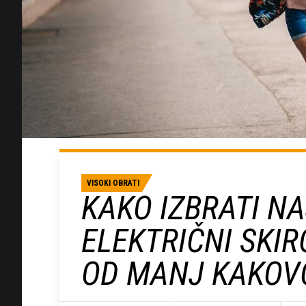
VISOKI OBRATI
KAKO IZBRATI N
ELEKTRIČNI SKIR
OD MANJ KAKOV