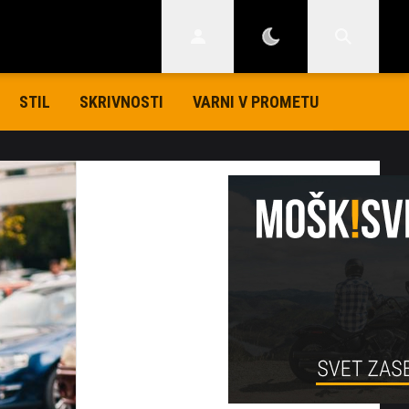
STIL
SKRIVNOSTI
VARNI V PROMETU