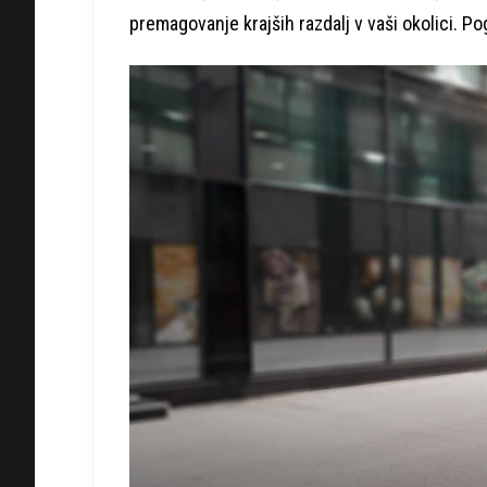
premagovanje krajših razdalj v vaši okolici. Po