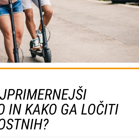
AJPRIMERNEJŠI
O IN KAKO GA LOČITI
OSTNIH?