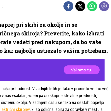
0
aprej pri skrbi za okolje in se
ičnega skiroja? Preverite, kako izbrati
rate vedeti pred nakupom, da bo vaše
 kar najbolje ustrezalo vašim potrebam.
a naša prihodnost. V zadnjih letih je tako v prometu vedno več
ijo v naš vsakdan, vsem pa so skupne številne prednosti,
k čistemu okolju. V zadnjem času se tako na cestah pojavlja
lektrični skirojev
, ki so odlična izbira za opravke v mestu ali