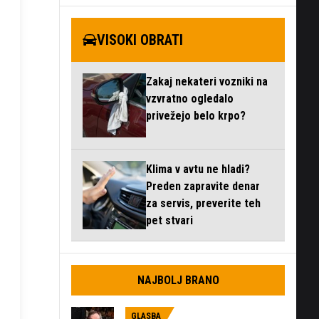
VISOKI OBRATI
Zakaj nekateri vozniki na
vzvratno ogledalo
privežejo belo krpo?
Klima v avtu ne hladi?
Preden zapravite denar
za servis, preverite teh
pet stvari
NAJBOLJ BRANO
GLASBA