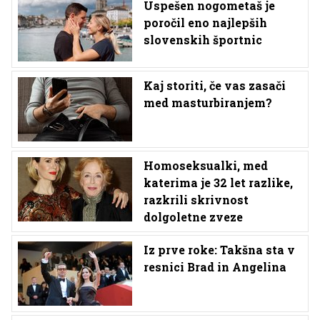
Uspešen nogometaš je
poročil eno najlepših
slovenskih športnic
Kaj storiti, če vas zasači
med masturbiranjem?
Homoseksualki, med
katerima je 32 let razlike,
razkrili skrivnost
dolgoletne zveze
Iz prve roke: Takšna sta v
resnici Brad in Angelina