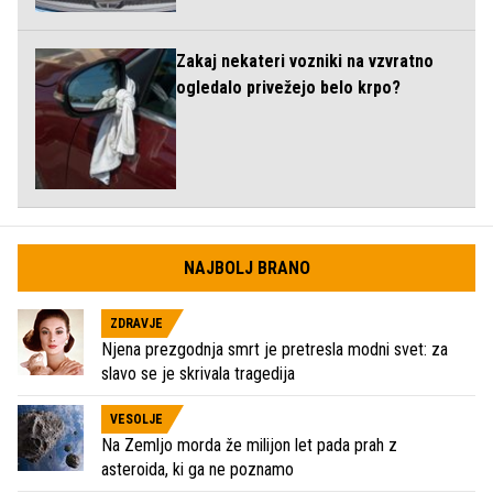
Zakaj nekateri vozniki na vzvratno
ogledalo privežejo belo krpo?
NAJBOLJ BRANO
ZDRAVJE
Njena prezgodnja smrt je pretresla modni svet: za
slavo se je skrivala tragedija
VESOLJE
Na Zemljo morda že milijon let pada prah z
asteroida, ki ga ne poznamo