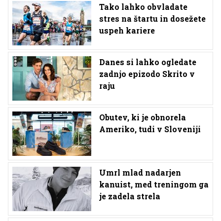
Tako lahko obvladate
stres na štartu in dosežete
uspeh kariere
Danes si lahko ogledate
zadnjo epizodo Skrito v
raju
Obutev, ki je obnorela
Ameriko, tudi v Sloveniji
Umrl mlad nadarjen
kanuist, med treningom ga
je zadela strela