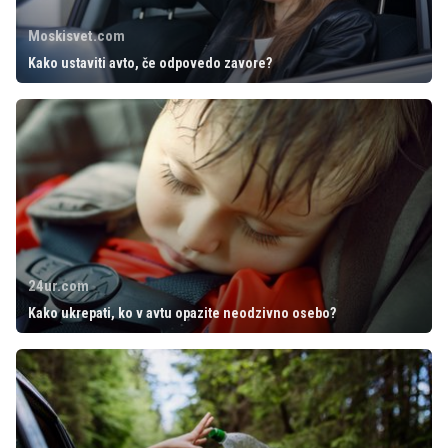
Moskisvet.com
Kako ustaviti avto, če odpovedo zavore?
24ur.com
Kako ukrepati, ko v avtu opazite neodzivno osebo?