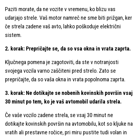
Paziti morate, da ne vozite v vremenu, ko blizu vas
udarjajo strele. Vaš motor namreč ne sme biti prižgan, ker
če strela zadene vaš avto, lahko poškoduje električni
sistem.
2. korak: Prepričajte se, da so vsa okna in vrata zaprta.
Ključnega pomena je zagotoviti, da ste v notranjosti
svojega vozila varno zaščiteni pred strelo. Zato se
prepričajte, da so vaša okna in vrata popolnoma zaprta.
3. korak: Ne dotikajte se nobenih kovinskih površin vsaj
30 minut po tem, ko je vaš avtomobil udarila strela.
Če vaše vozilo zadene strela, se vsaj 30 minut ne
dotikajte kovinskih površin na avtomobilu, kot so kljuke na
vratih ali prestavne ročice, pri miru pustite tudi volan in