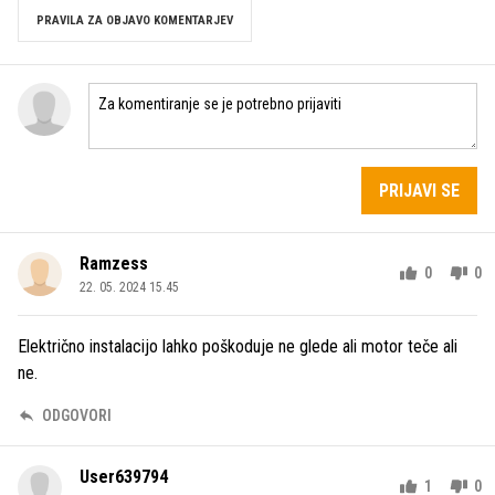
PRAVILA ZA OBJAVO KOMENTARJEV
PRIJAVI SE
Ramzess
0
0
22. 05. 2024 15.45
Električno instalacijo lahko poškoduje ne glede ali motor teče ali
ne.
ODGOVORI
User639794
1
0