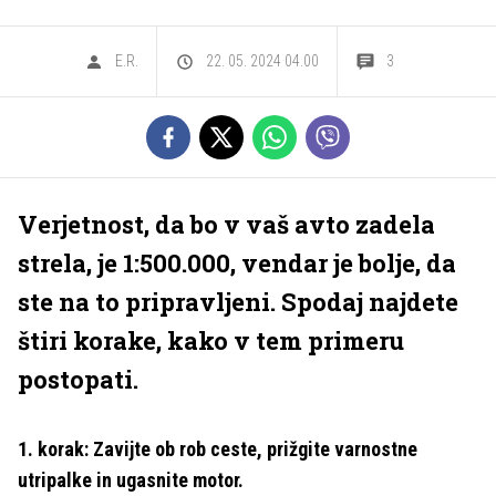
E.R.
22. 05. 2024 04.00
3
Verjetnost, da bo v vaš avto zadela
strela, je 1:500.000, vendar je bolje, da
ste na to pripravljeni. Spodaj najdete
štiri korake, kako v tem primeru
postopati.
1. korak: Zavijte ob rob ceste, prižgite varnostne
utripalke in ugasnite motor.