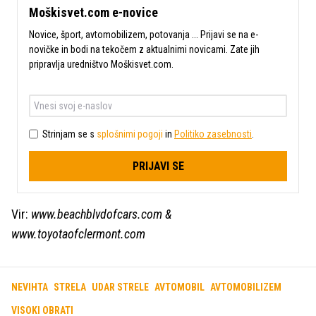
Moškisvet.com e-novice
Novice, šport, avtomobilizem, potovanja ... Prijavi se na e-
novičke in bodi na tekočem z aktualnimi novicami. Zate jih
pripravlja uredništvo Moškisvet.com.
Strinjam se s
splošnimi pogoji
in
Politiko zasebnosti
.
PRIJAVI SE
Vir:
www.beachblvdofcars.com &
www.toyotaofclermont.com
NEVIHTA
STRELA
UDAR STRELE
AVTOMOBIL
AVTOMOBILIZEM
VISOKI OBRATI