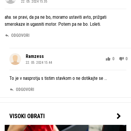
22. 05. 2024 15.35
aha. se pravi, da pa ne bo, moramo ustaviti avto, prižgati
smerokaze in ugasniti motor. Potem pa ne bo. Loleti.
ODGOVORI
Ramzess
0
0
22. 05. 2024 15.44
To je v nasprotju s tistim stavkom o ne dotikajte se ...
ODGOVORI
VISOKI OBRATI