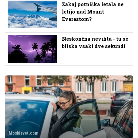
Zakaj potniška letala ne
letijo nad Mount
Everestom?
Neskončna nevihta - tu se
bliska vsaki dve sekundi
Moskisvet.com