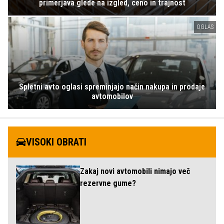
primerjava glede na izgled, ceno in trajnost
OGLAS
Spletni avto oglasi spreminjajo način nakupa in prodaje
avtomobilov
VISOKI OBRATI
Zakaj novi avtomobili nimajo več
rezervne gume?