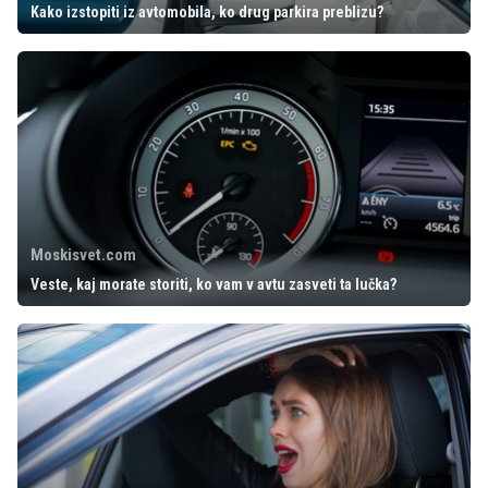
Kako izstopiti iz avtomobila, ko drug parkira preblizu?
Moskisvet.com
Veste, kaj morate storiti, ko vam v avtu zasveti ta lučka?