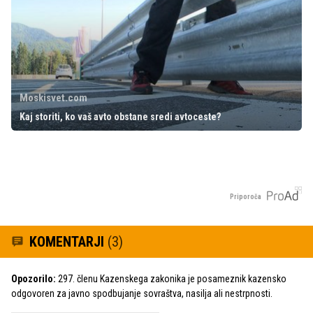
Moskisvet.com
Kaj storiti, ko vaš avto obstane sredi avtoceste?
Priporoča
KOMENTARJI
(3)
Opozorilo:
297. členu Kazenskega zakonika je posameznik kazensko
odgovoren za javno spodbujanje sovraštva, nasilja ali nestrpnosti.