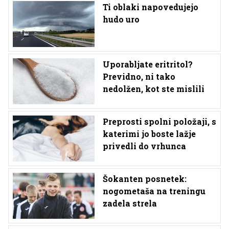
Ti oblaki napovedujejo
hudo uro
Uporabljate eritritol?
Previdno, ni tako
nedolžen, kot ste mislili
Preprosti spolni položaji, s
katerimi jo boste lažje
privedli do vrhunca
Šokanten posnetek:
nogometaša na treningu
zadela strela