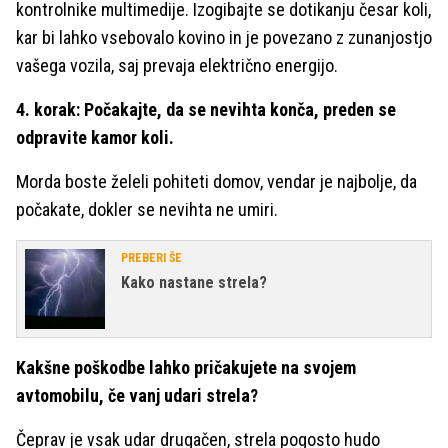
kontrolnike multimedije. Izogibajte se dotikanju česar koli,
kar bi lahko vsebovalo kovino in je povezano z zunanjostjo
vašega vozila, saj prevaja električno energijo.
4. korak: Počakajte, da se nevihta konča, preden se
odpravite kamor koli.
Morda boste želeli pohiteti domov, vendar je najbolje, da
počakate, dokler se nevihta ne umiri.
PREBERI ŠE
Kako nastane strela?
Kakšne poškodbe lahko pričakujete na svojem
avtomobilu, če vanj udari strela?
Čeprav je vsak udar drugačen, strela pogosto hudo