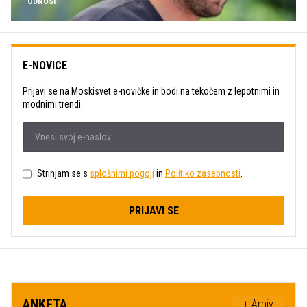
ODNOSI
E-NOVICE
Prijavi se na Moskisvet e-novičke in bodi na tekočem z lepotnimi in
modnimi trendi.
Strinjam se s
splošnimi pogoji
in
Politiko zasebnosti
.
PRIJAVI SE
ANKETA
+ Arhiv