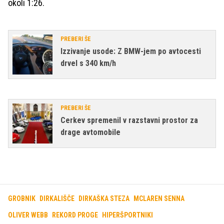
okoli 1:26.
PREBERI ŠE
Izzivanje usode: Z BMW-jem po avtocesti
drvel s 340 km/h
PREBERI ŠE
Cerkev spremenil v razstavni prostor za
drage avtomobile
GROBNIK
DIRKALIŠČE
DIRKAŠKA STEZA
MCLAREN SENNA
OLIVER WEBB
REKORD PROGE
HIPERŠPORTNIKI