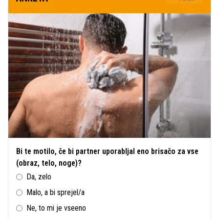
Bi te motilo, če bi partner uporabljal eno brisačo za vse
(obraz, telo, noge)?
Da, zelo
Malo, a bi sprejel/a
Ne, to mi je vseeno