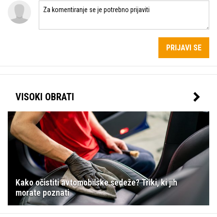
PRIJAVI SE
VISOKI OBRATI
Kako očistiti avtomobilske sedeže? Triki, ki jih
morate poznati