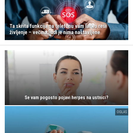
Ta skrita funkcija na telefonu vam lahko reši
življenje – večina ljudi je nima nastavljene
Se vam pogosto pojavi herpes na ustnici?
OGLAS