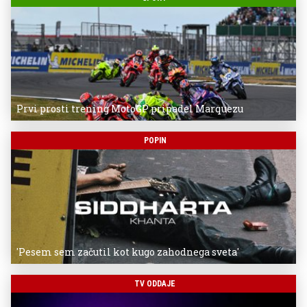
Prvi prosti trening MotoGP pripadel Marquezu
POPIN
'Pesem sem začutil kot kugo zahodnega sveta'
TV ODDAJE