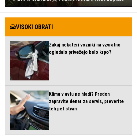
VISOKI OBRATI
Zakaj nekateri vozniki na vzvratno
ogledalo privežejo belo krpo?
Klima v avtu ne hladi? Preden
zapravite denar za servis, preverite
teh pet stvari