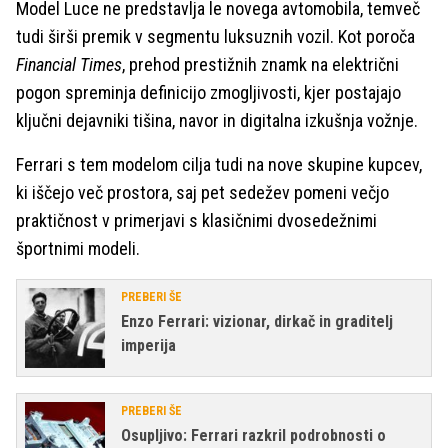
Model Luce ne predstavlja le novega avtomobila, temveč
tudi širši premik v segmentu luksuznih vozil. Kot poroča
Financial Times
, prehod prestižnih znamk na električni
pogon spreminja definicijo zmogljivosti, kjer postajajo
ključni dejavniki tišina, navor in digitalna izkušnja vožnje.
Ferrari s tem modelom cilja tudi na nove skupine kupcev,
ki iščejo več prostora, saj pet sedežev pomeni večjo
praktičnost v primerjavi s klasičnimi dvosedežnimi
športnimi modeli.
PREBERI ŠE
Enzo Ferrari: vizionar, dirkač in graditelj
imperija
PREBERI ŠE
Osupljivo: Ferrari razkril podrobnosti o