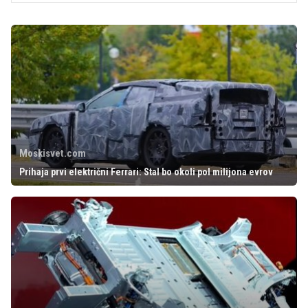
Moskisvet.com
Prihaja prvi električni Ferrari: Stal bo okoli pol milijona evrov