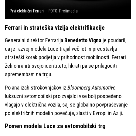
Prvi električni Ferrari
FOTO: Profimedia
Ferrari in strateška vizija elektrifikacije
Generalni direktor Ferrarija
Benedetto Vigna
je poudaril,
da je razvoj modela Luce trajal več let in predstavlja
strateški korak podjetja v prihodnost mobilnosti. Ferrari
želi ohraniti svojo identiteto, hkrati pa se prilagoditi
spremembam na trgu.
Po analizah strokovnjakov iz
Bloomberg Automotive
luksuzni avtomobilski proizvajalci vse bolj pospešeno
vlagajo v električna vozila, saj se globalno povpraševanje
po električnih modelih povečuje, zlasti v Evropi in Aziji.
Pomen modela Luce za avtomobilski trg