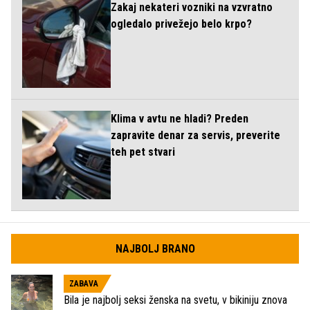
Zakaj nekateri vozniki na vzvratno
ogledalo privežejo belo krpo?
Klima v avtu ne hladi? Preden
zapravite denar za servis, preverite
teh pet stvari
NAJBOLJ BRANO
ZABAVA
Bila je najbolj seksi ženska na svetu, v bikiniju znova