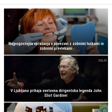
Najpogostejša vprašanja v povezavi z zobnimi luskami in
zobnimi prevlekami
OGLAS
V Ljubljano prihaja svetovna dirigentska legenda John
Eliot Gardiner