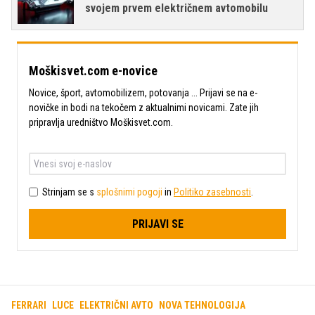
svojem prvem električnem avtomobilu
Moškisvet.com e-novice
Novice, šport, avtomobilizem, potovanja ... Prijavi se na e-
novičke in bodi na tekočem z aktualnimi novicami. Zate jih
pripravlja uredništvo Moškisvet.com.
Strinjam se s
splošnimi pogoji
in
Politiko zasebnosti
.
PRIJAVI SE
FERRARI
LUCE
ELEKTRIČNI AVTO
NOVA TEHNOLOGIJA