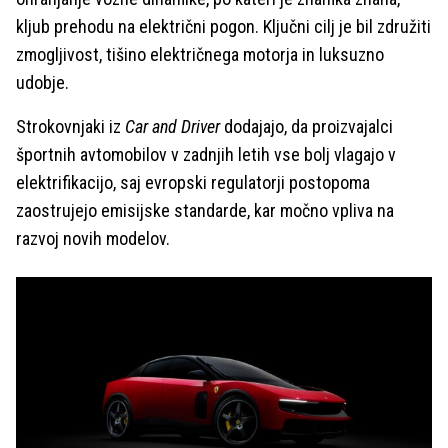
kljub prehodu na električni pogon. Ključni cilj je bil združiti
zmogljivost, tišino električnega motorja in luksuzno
udobje.
Strokovnjaki iz
Car and Driver
dodajajo, da proizvajalci
športnih avtomobilov v zadnjih letih vse bolj vlagajo v
elektrifikacijo, saj evropski regulatorji postopoma
zaostrujejo emisijske standarde, kar močno vpliva na
razvoj novih modelov.