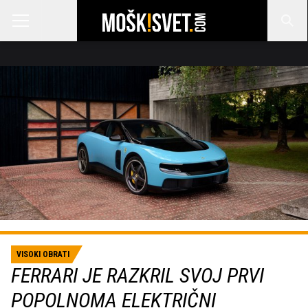
VISOKI OBRATI
FERRARI JE RAZKRIL SVOJ PRVI
POPOLNOMA ELEKTRIČNI