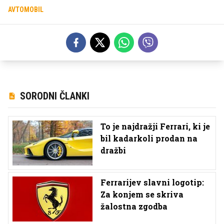
AVTOMOBIL
SORODNI ČLANKI
To je najdražji Ferrari, ki je
bil kadarkoli prodan na
dražbi
Ferrarijev slavni logotip:
Za konjem se skriva
žalostna zgodba