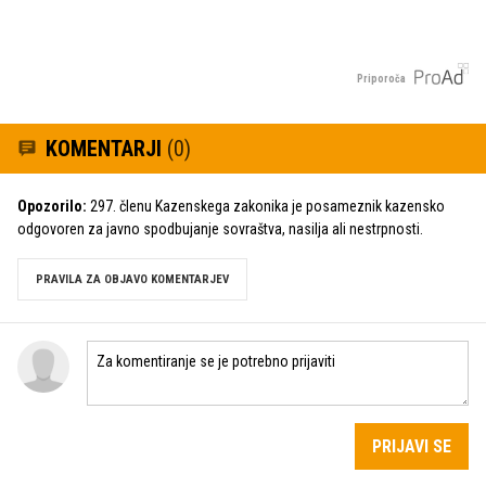
Priporoča
KOMENTARJI
(0)
Opozorilo:
297. členu Kazenskega zakonika je posameznik kazensko
odgovoren za javno spodbujanje sovraštva, nasilja ali nestrpnosti.
PRAVILA ZA OBJAVO KOMENTARJEV
PRIJAVI SE