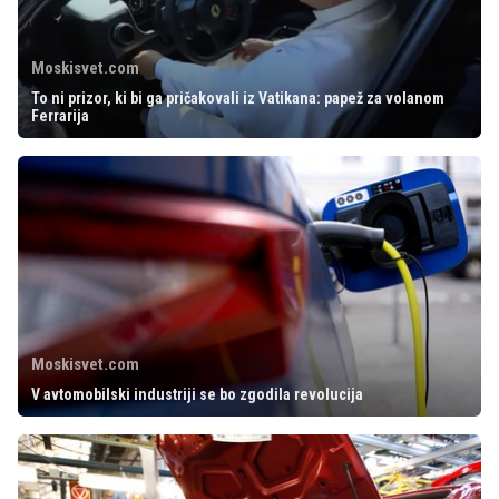
Moskisvet.com
To ni prizor, ki bi ga pričakovali iz Vatikana: papež za volanom
Ferrarija
Moskisvet.com
V avtomobilski industriji se bo zgodila revolucija