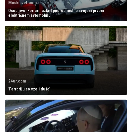
Moskisvet.com
Osupljivo: Ferrari razkril podrobnosti o svojem prvem
električnem avtomobilu
24ur.com
'Ferrariju so vzeli dušo'