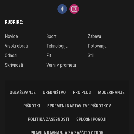
RUBRIKE:
Novice
Šport
Zabava
Visoki obrati
Tehnologija
Potovanja
Odnosi
Fit
Stil
Skrivnosti
Varni v prometu
OGLAŠEVANJE
UREDNIŠTVO
PRO PLUS
MODERIRANJE
PIŠKOTKI
SPREMENI NASTAVITVE PIŠKOTKOV
POLITIKA ZASEBNOSTI
SPLOŠNI POGOJI
PRAVILA RAVNANJA ZA ZAŠČITO OTROK