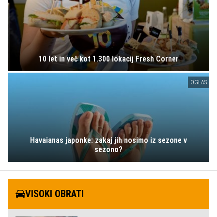
10 let in več kot 1.300 lokacij Fresh Corner
OGLAS
Havaianas japonke: zakaj jih nosimo iz sezone v
sezono?
VISOKI OBRATI