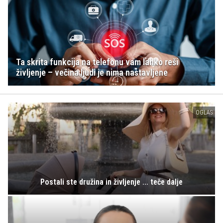
Ta skrita funkcija na telefonu vam lahko reši
življenje – večina ljudi je nima nastavljene
OGLAS
Postali ste družina in življenje ... teče dalje