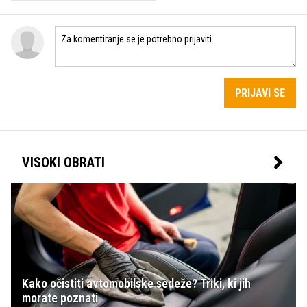
PRIJAVI SE
VISOKI OBRATI
Kako očistiti avtomobilske sedeže? Triki, ki jih
morate poznati