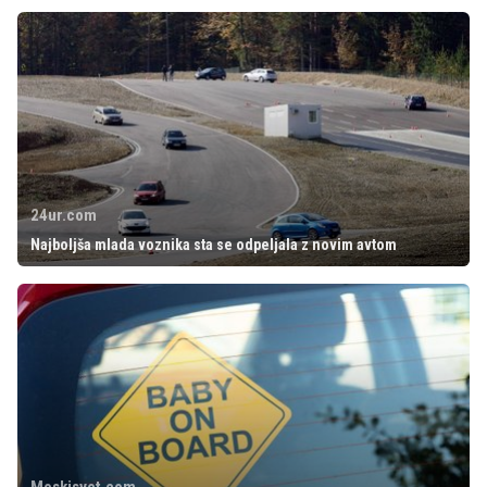
24ur.com
Najboljša mlada voznika sta se odpeljala z novim avtom
Moskisvet.com