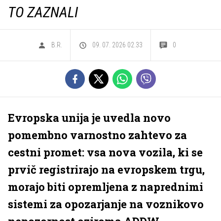
TO ZAZNALI
B.R.
09. 07. 2026 02.33
0
Evropska unija je uvedla novo
pomembno varnostno zahtevo za
cestni promet: vsa nova vozila, ki se
prvič registrirajo na evropskem trgu,
morajo biti opremljena z naprednimi
sistemi za opozarjanje na voznikovo