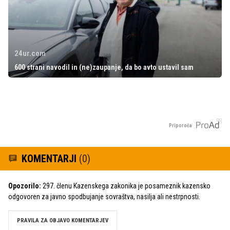
24ur.com
600 strani navodil in (ne)zaupanje, da bo avto ustavil sam
Priporoča
KOMENTARJI
(0)
Opozorilo:
297. členu Kazenskega zakonika je posameznik kazensko
odgovoren za javno spodbujanje sovraštva, nasilja ali nestrpnosti.
PRAVILA ZA OBJAVO KOMENTARJEV