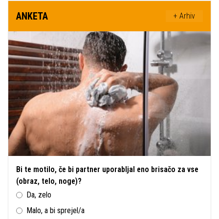
ANKETA
+ Arhiv
Bi te motilo, če bi partner uporabljal eno brisačo za vse
(obraz, telo, noge)?
Da, zelo
Malo, a bi sprejel/a