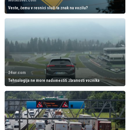
Veste, čemu v resnici služi ta znak na vozilu?
24ur.com
Tehnologija ne more nadomestiti zbranosti voznika