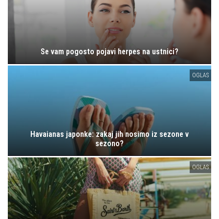
Se vam pogosto pojavi herpes na ustnici?
OGLAS
Havaianas japonke: zakaj jih nosimo iz sezone v
sezono?
OGLAS