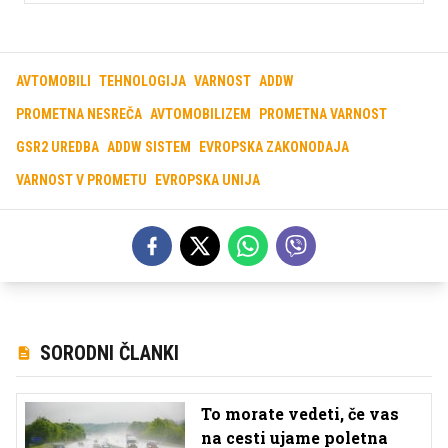
AVTOMOBILI
TEHNOLOGIJA
VARNOST
ADDW
PROMETNA NESREČA
AVTOMOBILIZEM
PROMETNA VARNOST
GSR2 UREDBA
ADDW SISTEM
EVROPSKA ZAKONODAJA
VARNOST V PROMETU
EVROPSKA UNIJA
SORODNI ČLANKI
To morate vedeti, če vas
na cesti ujame poletna