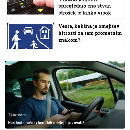
spregledajo eno stvar,
strošek je lahko visok
Veste, kakšna je omejitev
hitrosti za tem prometnim
znakom?
24ur.com
Nas bodo naši avtomobili odslej opazovali?