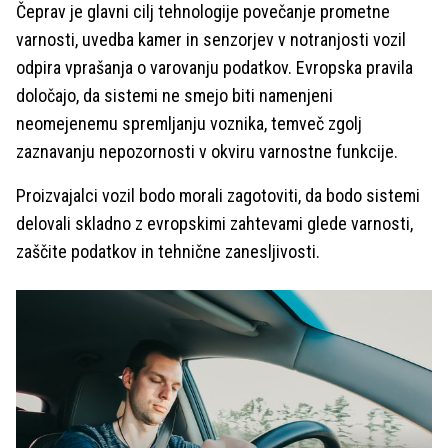
Čeprav je glavni cilj tehnologije povečanje prometne
varnosti, uvedba kamer in senzorjev v notranjosti vozil
odpira vprašanja o varovanju podatkov. Evropska pravila
določajo, da sistemi ne smejo biti namenjeni
neomejenemu spremljanju voznika, temveč zgolj
zaznavanju nepozornosti v okviru varnostne funkcije.
Proizvajalci vozil bodo morali zagotoviti, da bodo sistemi
delovali skladno z evropskimi zahtevami glede varnosti,
zaščite podatkov in tehnične zanesljivosti.