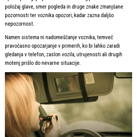
položaj glave, smer pogleda in druge znake zmanjšane
pozornosti ter voznika opozori, kadar zazna daljšo
nepozornost.
Namen sistema ni nadomeščanje voznika, temveč
pravočasno opozarjanje v primerih, ko bi lahko zaradi
gledanja v telefon, zaslon vozila, utrujenosti ali drugih
motenj prišlo do nevarne situacije.