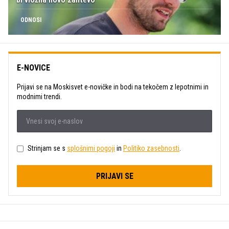
ODNOSI
E-NOVICE
Prijavi se na Moskisvet e-novičke in bodi na tekočem z lepotnimi in
modnimi trendi.
Strinjam se s
splošnimi pogoji
in
Politiko zasebnosti
.
PRIJAVI SE