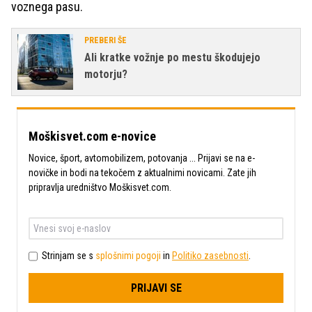
voznega pasu.
PREBERI ŠE
Ali kratke vožnje po mestu škodujejo
motorju?
Moškisvet.com e-novice
Novice, šport, avtomobilizem, potovanja ... Prijavi se na e-
novičke in bodi na tekočem z aktualnimi novicami. Zate jih
pripravlja uredništvo Moškisvet.com.
Strinjam se s
splošnimi pogoji
in
Politiko zasebnosti
.
PRIJAVI SE