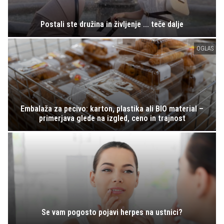
Postali ste družina in življenje ... teče dalje
OGLAS
Embalaža za pecivo: karton, plastika ali BIO material –
primerjava glede na izgled, ceno in trajnost
Se vam pogosto pojavi herpes na ustnici?