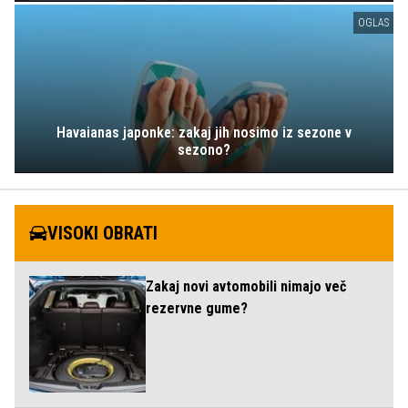
OGLAS
Havaianas japonke: zakaj jih nosimo iz sezone v
sezono?
VISOKI OBRATI
Zakaj novi avtomobili nimajo več
rezervne gume?