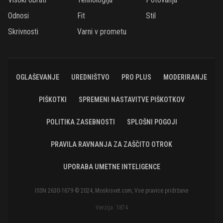
Odnosi
Fit
Stil
Skrivnosti
Varni v prometu
OGLAŠEVANJE
UREDNIŠTVO
PRO PLUS
MODERIRANJE
PIŠKOTKI
SPREMENI NASTAVITVE PIŠKOTKOV
POLITIKA ZASEBNOSTI
SPLOŠNI POGOJI
PRAVILA RAVNANJA ZA ZAŠČITO OTROK
UPORABA UMETNE INTELIGENCE
ISSN 2630-1679 © 2024, Moskisvet.com, Vse pravice pridržane
Verzija: 1874