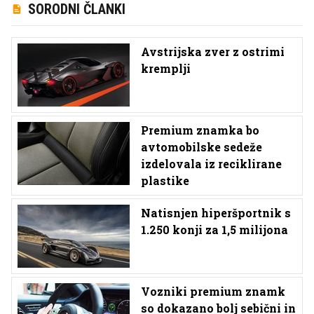
SORODNI ČLANKI
Avstrijska zver z ostrimi
kremplji
Premium znamka bo
avtomobilske sedeže
izdelovala iz reciklirane
plastike
Natisnjen hiperšportnik s
1.250 konji za 1,5 milijona
Vozniki premium znamk
so dokazano bolj sebični in