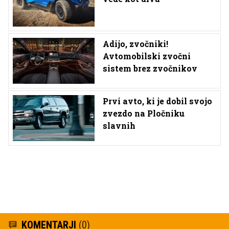
Adijo, zvočniki!
Avtomobilski zvočni
sistem brez zvočnikov
Prvi avto, ki je dobil svojo
zvezdo na Pločniku
slavnih
KOMENTARJI
(0)