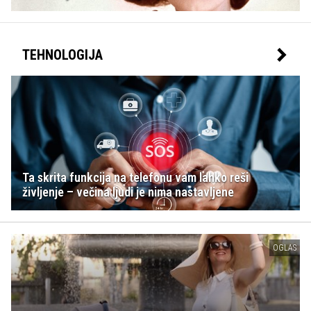
TEHNOLOGIJA
Ta skrita funkcija na telefonu vam lahko reši
življenje – večina ljudi je nima nastavljene
OGLAS