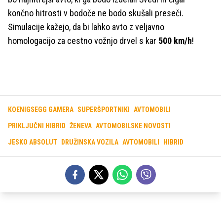
končno hitrosti v bodoče ne bodo skušali preseči.
Simulacije kažejo, da bi lahko avto z veljavno
homologacijo za cestno vožnjo drvel s kar
500 km/h
!
KOENIGSEGG GAMERA
SUPERŠPORTNIKI
AVTOMOBILI
PRIKLJUČNI HIBRID
ŽENEVA
AVTOMOBILSKE NOVOSTI
JESKO ABSOLUT
DRUŽINSKA VOZILA
AVTOMOBILI
HIBRID