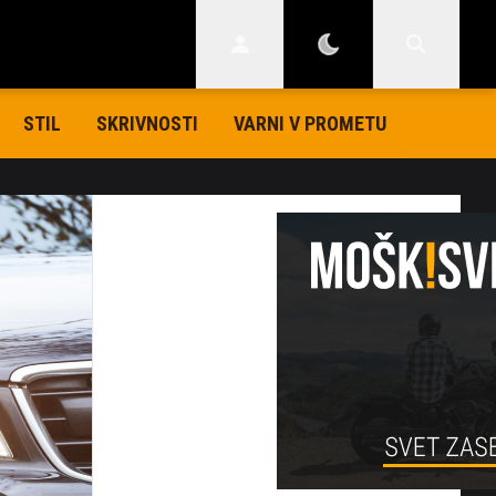
STIL
SKRIVNOSTI
VARNI V PROMETU