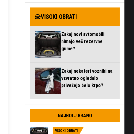
VISOKI OBRATI
Zakaj novi avtomobili
nimajo več rezervne
gume?
Zakaj nekateri vozniki na
vzvratno ogledalo
privežejo belo krpo?
NAJBOLJ BRANO
VISOKI OBRATI