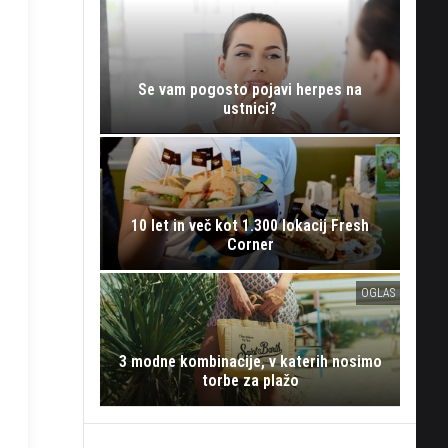
Se vam pogosto pojavi herpes na
ustnici?
10 let in več kot 1.300 lokacij Fresh
Corner
OGLAS
3 modne kombinacije, v katerih nosimo
torbe za plažo