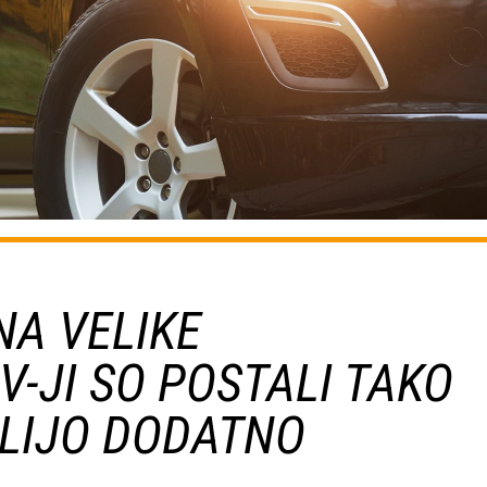
NA VELIKE
V-JI SO POSTALI TAKO
ŽELIJO DODATNO