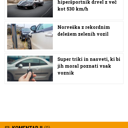
hiperšportnik drvel z več
kot 530 km/h
Norveška z rekordnim
deležem zelenih vozil
Super triki in nasveti, ki bi
jih moral poznati vsak
voznik