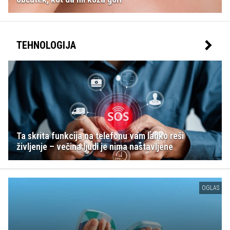
TEHNOLOGIJA
Ta skrita funkcija na telefonu vam lahko reši
življenje – večina ljudi je nima nastavljene
OGLAS