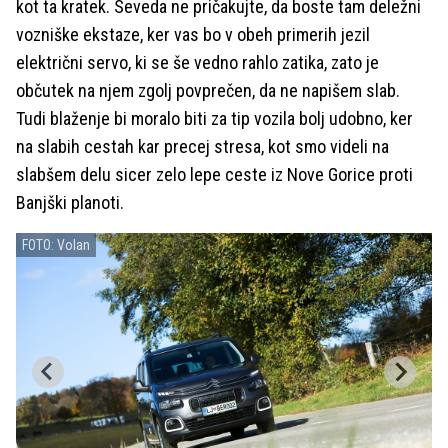
kot ta kratek. Seveda ne pričakujte, da boste tam deležni
vozniške ekstaze, ker vas bo v obeh primerih jezil
električni servo, ki se še vedno rahlo zatika, zato je
občutek na njem zgolj povprečen, da ne napišem slab.
Tudi blaženje bi moralo biti za tip vozila bolj udobno, ker
na slabih cestah kar precej stresa, kot smo videli na
slabšem delu sicer zelo lepe ceste iz Nove Gorice proti
Banjški planoti.
FOTO: Volan