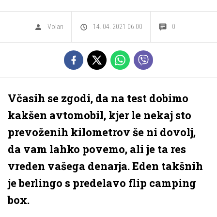
Volan
14. 04. 2021 06.00
0
Včasih se zgodi, da na test dobimo
kakšen avtomobil, kjer le nekaj sto
prevoženih kilometrov še ni dovolj,
da vam lahko povemo, ali je ta res
vreden vašega denarja. Eden takšnih
je berlingo s predelavo flip camping
box.