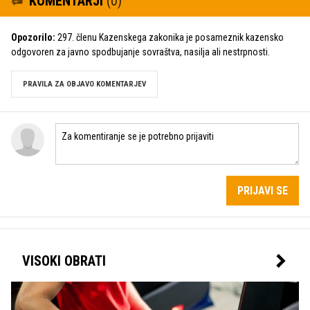
KOMENTARJI
(0)
Opozorilo:
297. členu Kazenskega zakonika je posameznik kazensko
odgovoren za javno spodbujanje sovraštva, nasilja ali nestrpnosti.
PRAVILA ZA OBJAVO KOMENTARJEV
PRIJAVI SE
VISOKI OBRATI