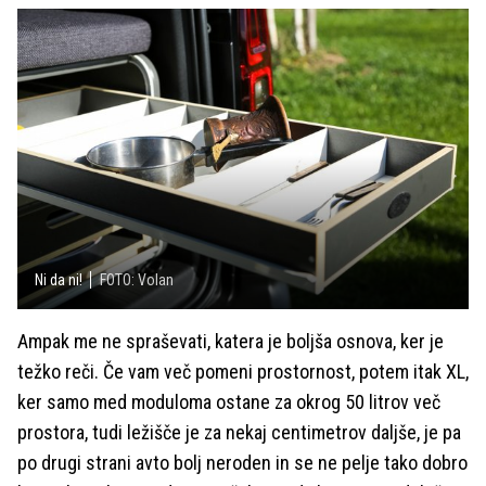
Ni da ni!
FOTO: Volan
Ampak me ne spraševati, katera je boljša osnova, ker je
težko reči. Če vam več pomeni prostornost, potem itak XL,
ker samo med moduloma ostane za okrog 50 litrov več
prostora, tudi ležišče je za nekaj centimetrov daljše, je pa
po drugi strani avto bolj neroden in se ne pelje tako dobro