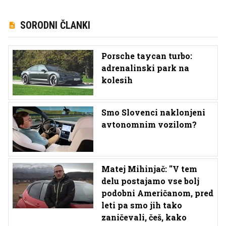
SORODNI ČLANKI
Porsche taycan turbo:
adrenalinski park na
kolesih
Smo Slovenci naklonjeni
avtonomnim vozilom?
Matej Mihinjač: ''V tem
delu postajamo vse bolj
podobni Američanom, pred
leti pa smo jih tako
zaničevali, češ, kako