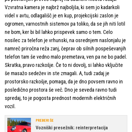
Vzvratna kamera je najbrž najboljša, ki sem jo kadarkoli
videl v avtu, odlagališč je en kup, projekcijski zaslon je
ogromen, varnostnih sistemov pa toliko, da se jih niti lotil
ne bom, ker bi bil lahko prispevek samo o tem. Celo
nosilec za telefon je vrhunski, na osrednjem naslonjalu je
namreč priročna reža zanj, čeprav ob silnih pospeševanjih
telefon tam še vedno malo premetava, ven pa ne bo padel.
Skratka, pravo razkošje. Če to ni dovolj, si lahko vključite
še masažo sedežev in ste zmagali. A, tudi zadaj je
prostorsko razkošje, pomaga, da je dno povsem ravno in
posledično prostora še več. Dno je seveda ravno tudi
spredaj, to je pogosta prednost modernih električnih
vozil.
PREBERI ŠE
Vozniški presežnik: reinterpretacija