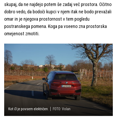
skupaj, da ne najdejo potem še zadaj več prostora. Očitno
dobro vedo, da bodoči kupci v njem itak ne bodo prevažali
omar in je njegova prostornost v tem pogledu
postranskega pomena. Koga pa vseeno zna prostorska
omejenost zmotiti.
Kot i3 je povsem električen.
FOTO: Volan