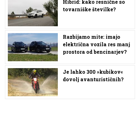
Hibrid: kako resnične so
tovarniške številke?
Razbijamo mite: imajo
električna vozila res manj
prostora od bencinarjev?
Je lahko 300 »kubikov«
dovolj avanturističnih?