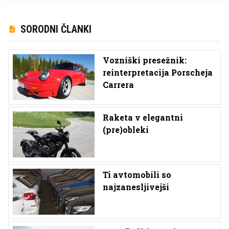
SORODNI ČLANKI
Vozniški presežnik:
reinterpretacija Porscheja
Carrera
Raketa v elegantni
(pre)obleki
Ti avtomobili so
najzanesljivejši