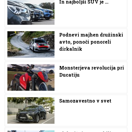
In najboljši SUV je ...
Podnevi majhen družinski
avto, ponoči ponoreli
dirkalnik
Monsterjeva revolucija pri
Ducatiju
Samozavestno v svet