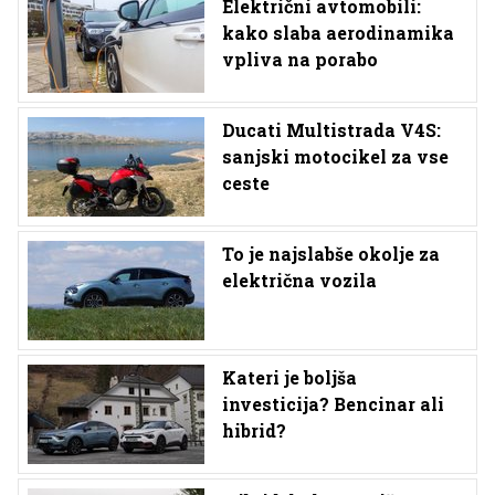
Električni avtomobili:
kako slaba aerodinamika
vpliva na porabo
Ducati Multistrada V4S:
sanjski motocikel za vse
ceste
To je najslabše okolje za
električna vozila
Kateri je boljša
investicija? Bencinar ali
hibrid?