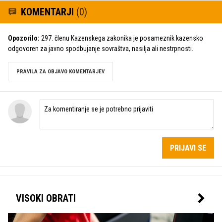
KOMENTARJI
(0)
Opozorilo:
297. členu Kazenskega zakonika je posameznik kazensko
odgovoren za javno spodbujanje sovraštva, nasilja ali nestrpnosti.
PRAVILA ZA OBJAVO KOMENTARJEV
PRIJAVI SE
VISOKI OBRATI