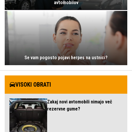
avtomobilov
Se vam pogosto pojavi herpes na ustnici?
VISOKI OBRATI
Zakaj novi avtomobili nimajo več
rezervne gume?