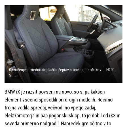
Ozvočenje je vredno doplačila, čeprav stane pet tisočakov.
FOTO:
Volan
BMW iX je razvit povsem na novo, so si pa kakšen
element vseeno sposodili pri drugih modelih. Recimo
trojna vodila spredaj, večvodilno vpetje zadaj,
elektromotorja in pač pogonski sklop, to je dobil od iX3 in
seveda primerno nadgradil. Napredek gre očitno v to