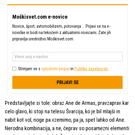
Moškisvet.com e-novice
Novice, šport, avtomobilizem, potovanja ... Prijavi se na e-
novičke in bodi na tekočem z aktualnimi novicami. Zate jih
pripravlja uredništvo Moškisvet.com.
Strinjam se s
splošnimi pogoji
in
Politiko zasebnosti
.
PRIJAVI SE
Predstavljajte si tole: obraz Ane de Armas, pravzaprav kar
celo glavo, ki stoji na telesu Švarcija, ko je bil mlajši in
nabit kot vol, noge pa vzemimo, pa ja, spet lahko od Ane.
Nerodna kombinacija, a ne, čeprav so posamezni elementi