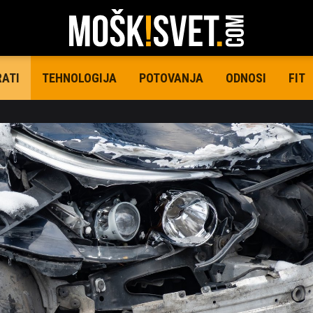
TEHNOLOGIJA
POTOVANJA
ODNOSI
FIT
RATI