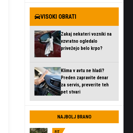
VISOKI OBRATI
Zakaj nekateri vozniki na
vzvratno ogledalo
privežejo belo krpo?
Klima v avtu ne hladi?
Preden zapravite denar
za servis, preverite teh
pet stvari
NAJBOLJ BRANO
FIT