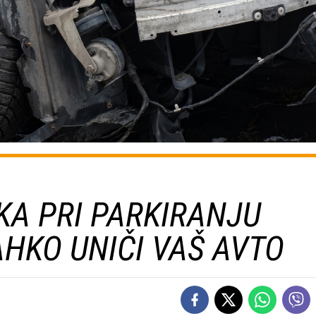
A PRI PARKIRANJU
AHKO UNIČI VAŠ AVTO