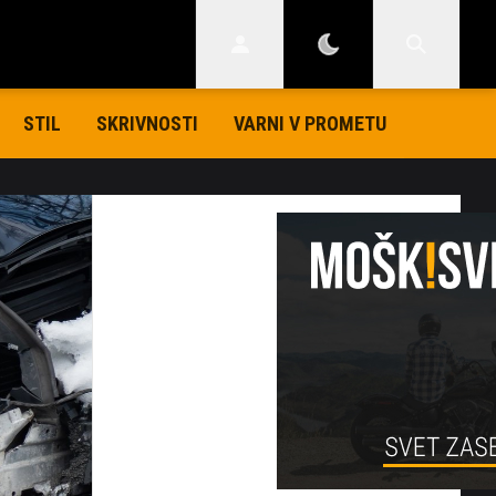
STIL
SKRIVNOSTI
VARNI V PROMETU