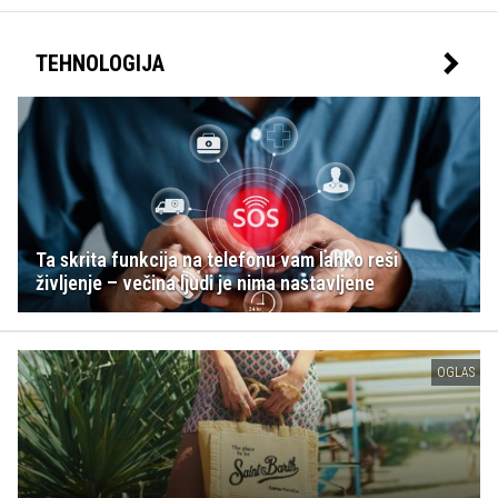
TEHNOLOGIJA
Ta skrita funkcija na telefonu vam lahko reši
življenje – večina ljudi je nima nastavljene
OGLAS