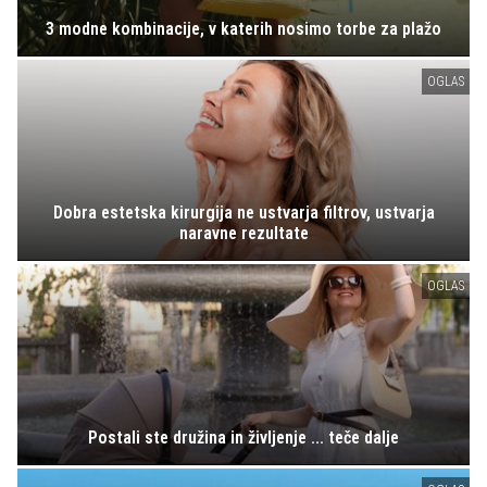
3 modne kombinacije, v katerih nosimo torbe za plažo
OGLAS
Dobra estetska kirurgija ne ustvarja filtrov, ustvarja
naravne rezultate
OGLAS
Postali ste družina in življenje ... teče dalje