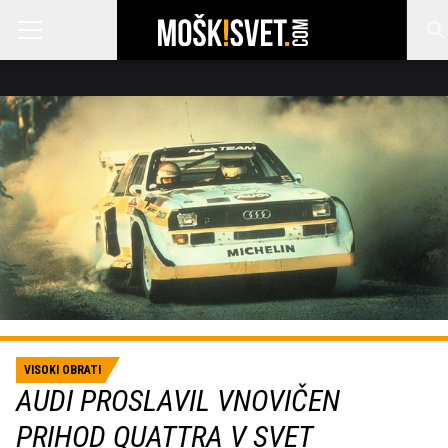
VISOKI OBRATI
AUDI PROSLAVIL VNOVIČEN
PRIHOD QUATTRA V SVET