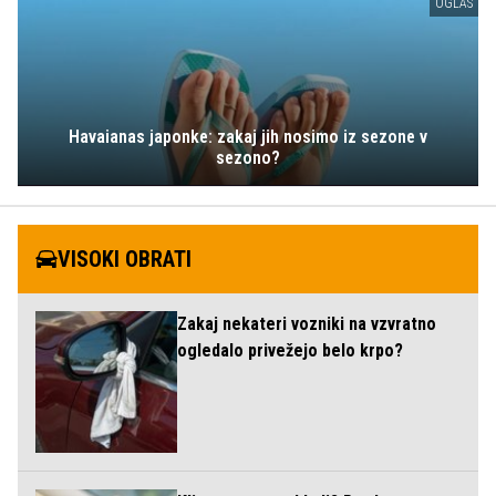
OGLAS
Havaianas japonke: zakaj jih nosimo iz sezone v
sezono?
VISOKI OBRATI
Zakaj nekateri vozniki na vzvratno
ogledalo privežejo belo krpo?