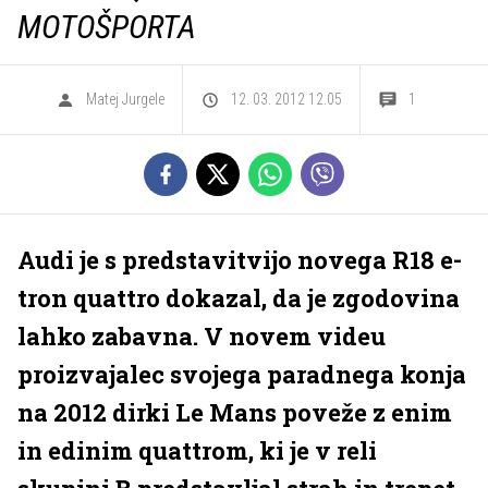
MOTOŠPORTA
Matej Jurgele
12. 03. 2012 12.05
1
Audi je s predstavitvijo novega R18 e-
tron quattro dokazal, da je zgodovina
lahko zabavna. V novem videu
proizvajalec svojega paradnega konja
na 2012 dirki Le Mans poveže z enim
in edinim quattrom, ki je v reli