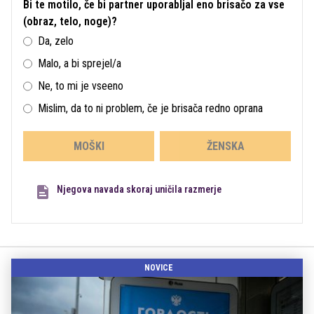
Bi te motilo, če bi partner uporabljal eno brisačo za vse
(obraz, telo, noge)?
Da, zelo
Malo, a bi sprejel/a
Ne, to mi je vseeno
Mislim, da to ni problem, če je brisača redno oprana
MOŠKI
ŽENSKA
Njegova navada skoraj uničila razmerje
NOVICE