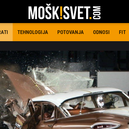
TEHNOLOGIJA
POTOVANJA
ODNOSI
FIT
RATI