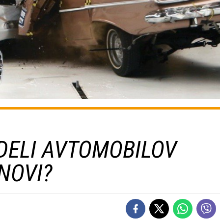
ODELI AVTOMOBILOV
NOVI?