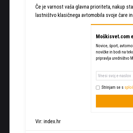
Če je varnost vaša glavna prioriteta, nakup sta
lastništvo klasičnega avtomobila svoje čare i
Moškisvet.com e
Novice, šport, avtomobi
novičke in bodi na tek
pripravlja uredništvo 
Strinjam se s
sploš
Vir: index.hr