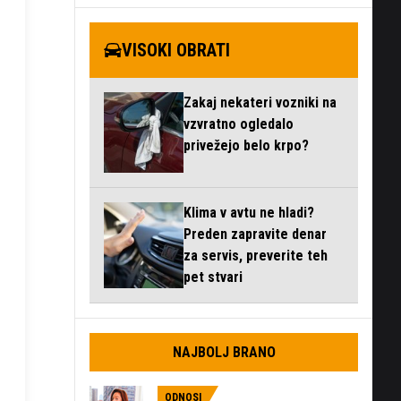
VISOKI OBRATI
Zakaj nekateri vozniki na
vzvratno ogledalo
privežejo belo krpo?
Klima v avtu ne hladi?
Preden zapravite denar
za servis, preverite teh
pet stvari
NAJBOLJ BRANO
ODNOSI