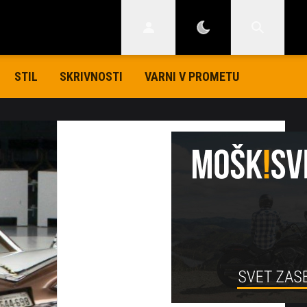
STIL
SKRIVNOSTI
VARNI V PROMETU