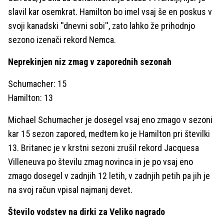
slavil kar osemkrat. Hamilton bo imel vsaj še en poskus v
svoji kanadski ''dnevni sobi'', zato lahko že prihodnjo
sezono izenači rekord Nemca.
Neprekinjen niz zmag v zaporednih sezonah
Schumacher: 15
Hamilton: 13
Michael Schumacher je dosegel vsaj eno zmago v sezoni
kar 15 sezon zapored, medtem ko je Hamilton pri številki
13. Britanec je v krstni sezoni zrušil rekord Jacquesa
Villeneuva po številu zmag novinca in je po vsaj eno
zmago dosegel v zadnjih 12 letih, v zadnjih petih pa jih je
na svoj račun vpisal najmanj devet.
Število vodstev na dirki za Veliko nagrado