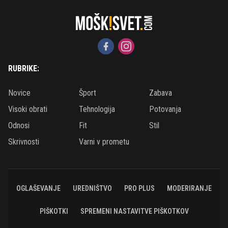
RUBRIKE:
Novice
Šport
Zabava
Visoki obrati
Tehnologija
Potovanja
Odnosi
Fit
Stil
Skrivnosti
Varni v prometu
OGLAŠEVANJE
UREDNIŠTVO
PRO PLUS
MODERIRANJE
PIŠKOTKI
SPREMENI NASTAVITVE PIŠKOTKOV