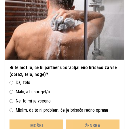
Bi te motilo, če bi partner uporabljal eno brisačo za vse
(obraz, telo, noge)?
Da, zelo
Malo, a bi sprejel/a
Ne, to mi je vseeno
Mislim, da to ni problem, če je brisača redno oprana
MOŠKI
ŽENSKA