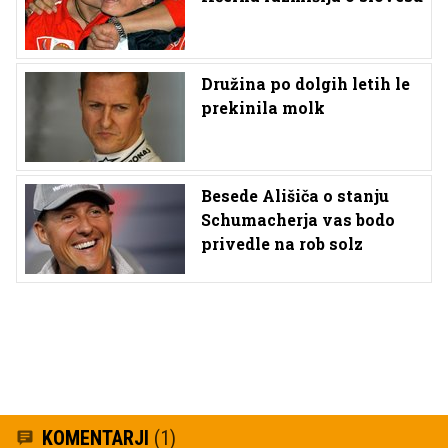
Družina po dolgih letih le
prekinila molk
Besede Ališiča o stanju
Schumacherja vas bodo
privedle na rob solz
KOMENTARJI
(1)