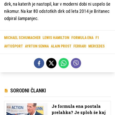
dirk, na katerih je nastopil, kar v moderni dobi ni uspelo še
nikomur. Na kar 80 odstotkih dirk od leta 2014 je Britanec
odpiral šampanjec.
MICHAEL SCHUMACHER
LEWIS HAMILTON
FORMULA ENA
F1
AVTOŠPORT
AYRTON SENNA
ALAIN PROST
FERRARI
MERCEDES
SORODNI ČLANKI
Je formula ena postala
prelahka? Je sploh še kaj