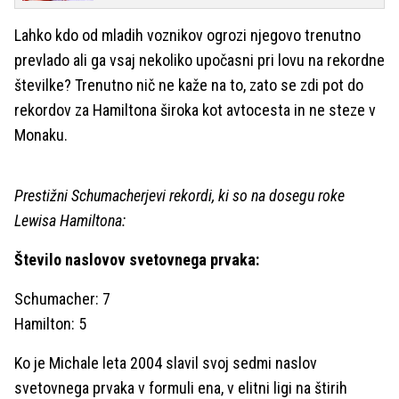
Lahko kdo od mladih voznikov ogrozi njegovo trenutno
prevlado ali ga vsaj nekoliko upočasni pri lovu na rekordne
številke? Trenutno nič ne kaže na to, zato se zdi pot do
rekordov za Hamiltona široka kot avtocesta in ne steze v
Monaku.
Prestižni Schumacherjevi rekordi, ki so na dosegu roke
Lewisa Hamiltona:
Število naslovov svetovnega prvaka:
Schumacher: 7
Hamilton: 5
Ko je Michale leta 2004 slavil svoj sedmi naslov
svetovnega prvaka v formuli ena, v elitni ligi na štirih