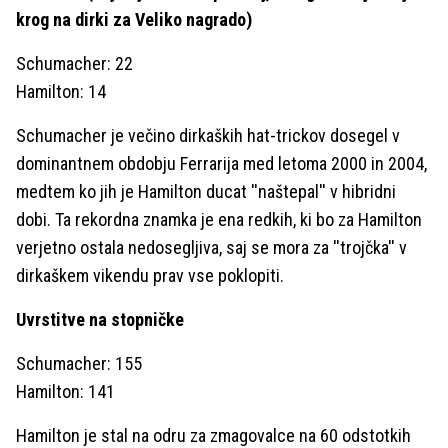
krog na dirki za Veliko nagrado)
Schumacher: 22
Hamilton: 14
Schumacher je večino dirkaških hat-trickov dosegel v
dominantnem obdobju Ferrarija med letoma 2000 in 2004,
medtem ko jih je Hamilton ducat ''naštepal'' v hibridni
dobi. Ta rekordna znamka je ena redkih, ki bo za Hamilton
verjetno ostala nedosegljiva, saj se mora za ''trojčka'' v
dirkaškem vikendu prav vse poklopiti.
Uvrstitve na stopničke
Schumacher: 155
Hamilton: 141
Hamilton je stal na odru za zmagovalce na 60 odstotkih