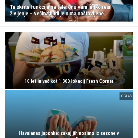
Ta skrita funkcija na telefonu vam lahko reši
življenje – večina ljudi je nima nastavljene
10 let in več kot 1.300 lokacij Fresh Corner
OGLAS
Havaianas japonke: zakaj jih nosimo iz sezone v