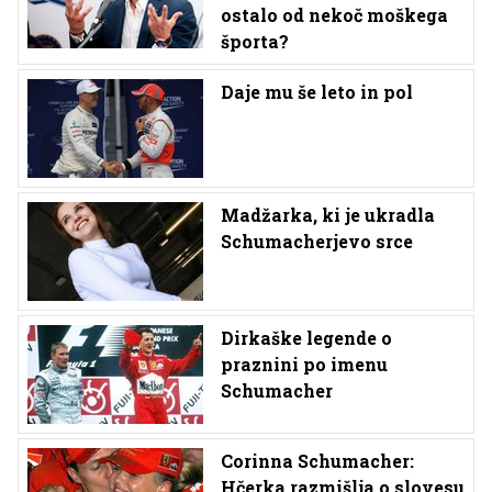
ostalo od nekoč moškega
športa?
Daje mu še leto in pol
Madžarka, ki je ukradla
Schumacherjevo srce
Dirkaške legende o
praznini po imenu
Schumacher
Corinna Schumacher:
Hčerka razmišlja o slovesu