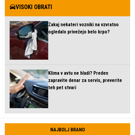
VISOKI OBRATI
Zakaj nekateri vozniki na vzvratno
ogledalo privežejo belo krpo?
Klima v avtu ne hladi? Preden
zapravite denar za servis, preverite
teh pet stvari
NAJBOLJ BRANO