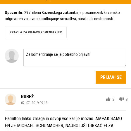
Opozorilo:
297. členu Kazenskega zakonika je posameznik kazensko
odgovoren za javno spodbujanje sovraštva, nasilja ali nestrpnosti.
PRAVILA ZA OBJAVO KOMENTARJEV
PRIJAVI SE
RUBEŽ
3
8
07. 07. 2019 09.18
Hamilton lahko zmaga in osvoji vse kar je možno. AMPAK SAMO
EN JE MICHAEL SCHUMACHER, NAJBOLJŠI DIRKAČ FI ZA