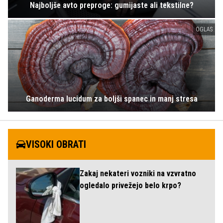
Najboljše avto preproge: gumijaste ali tekstilne?
OGLAS
Ganoderma lucidum za boljši spanec in manj stresa
VISOKI OBRATI
Zakaj nekateri vozniki na vzvratno
ogledalo privežejo belo krpo?