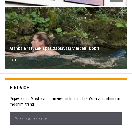
Alenka Bratušek spet zaplavala v ledeni Kokri
FIT
E-NOVICE
Prijavi se na Moskisvet e-novičke in bodi na tekočem z lepotnimi in
modnimi trendi.