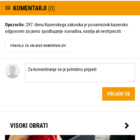
KOMENTARJI
(0)
Opozorilo:
297. členu Kazenskega zakonika je posameznik kazensko
odgovoren za javno spodbujanje sovraštva, nasilja ali nestrpnosti.
PRAVILA ZA OBJAVO KOMENTARJEV
PRIJAVI SE
VISOKI OBRATI