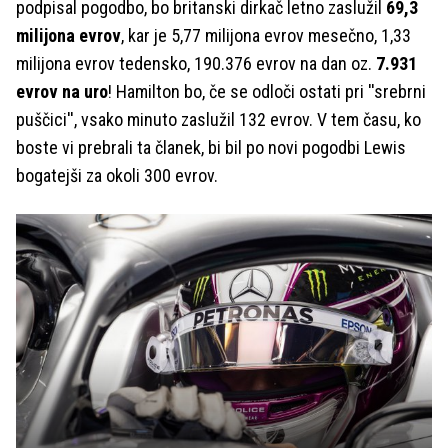
podpisal pogodbo, bo britanski dirkač letno zaslužil
69,3
milijona evrov
, kar je 5,77 milijona evrov mesečno, 1,33
milijona evrov tedensko, 190.376 evrov na dan oz.
7.931
evrov na uro
! Hamilton bo, če se odloči ostati pri ''srebrni
puščici'', vsako minuto zaslužil 132 evrov. V tem času, ko
boste vi prebrali ta članek, bi bil po novi pogodbi Lewis
bogatejši za okoli 300 evrov.