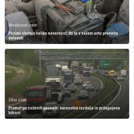
Moskisvet.com
Pozimi obstaja velika nevarnost, da to v vašem avtu preneha
delovati
24ur.com
Promet po zoženih pasovih: varnostna razdalja in prilagojena
hitrost