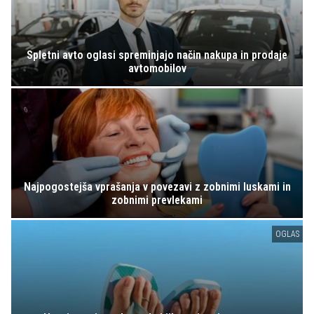
Spletni avto oglasi spreminjajo način nakupa in prodaje
avtomobilov
Najpogostejša vprašanja v povezavi z zobnimi luskami in
zobnimi prevlekami
OGLAS