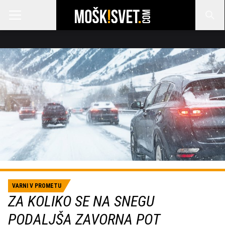
VARNI V PROMETU
ZA KOLIKO SE NA SNEGU
PODALJŠA ZAVORNA POT