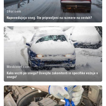
24ur.com
Napovedujejo sneg. Ste pripravljeni na razmere na cestah?
Moskisvet.com
Kako voziti po snegu? Osvojite zakonitosti in specifike vožnje v
snegu!