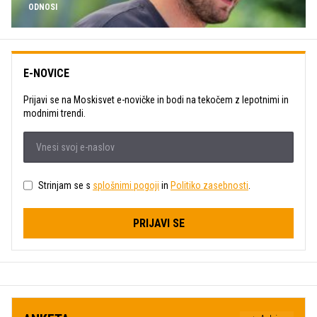
ODNOSI
E-NOVICE
Prijavi se na Moskisvet e-novičke in bodi na tekočem z lepotnimi in
modnimi trendi.
Strinjam se s
splošnimi pogoji
in
Politiko zasebnosti
.
PRIJAVI SE