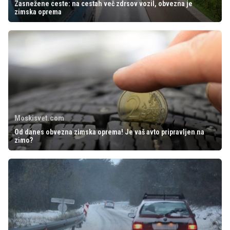
Zasnežene ceste: na cestah več zdrsov vozil, obvezna je
zimska oprema
Moskisvet.com
Od danes obvezna zimska oprema! Je vaš avto pripravljen na
zimo?