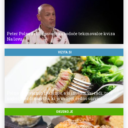
Peter Poles delil nasvete za bodoče tekmovalce kviza
Na lovu
VIZITA.SI
Polna je nevarnih toksinov, a jo imamo vsi radi: to je
najbolj nezdrava riba, ki jo mnogi redno uživajo
OKUSNO.JE