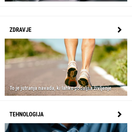
ZDRAVJE
To je jutranja navada, ki lahko podaljša življenje
TEHNOLOGIJA