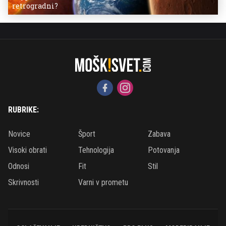
retrogradni?
RUBRIKE:
Novice
Šport
Zabava
Visoki obrati
Tehnologija
Potovanja
Odnosi
Fit
Stil
Skrivnosti
Varni v prometu