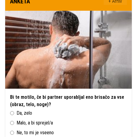
ANKETA
+ Arhiv
Bi te motilo, če bi partner uporabljal eno brisačo za vse
(obraz, telo, noge)?
Da, zelo
Malo, a bi sprejel/a
Ne, to mi je vseeno