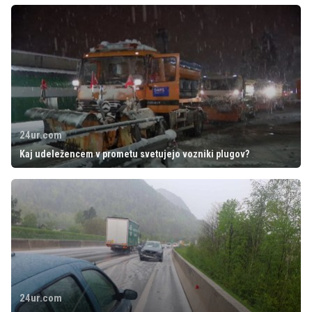
24ur.com
Kaj udeležencem v prometu svetujejo vozniki plugov?
24ur.com