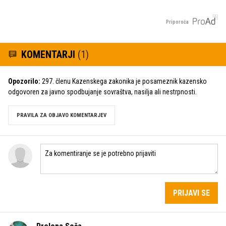
Priporoča
KOMENTARJI
(1)
Opozorilo:
297. členu Kazenskega zakonika je posameznik kazensko
odgovoren za javno spodbujanje sovraštva, nasilja ali nestrpnosti.
PRAVILA ZA OBJAVO KOMENTARJEV
PRIJAVI SE