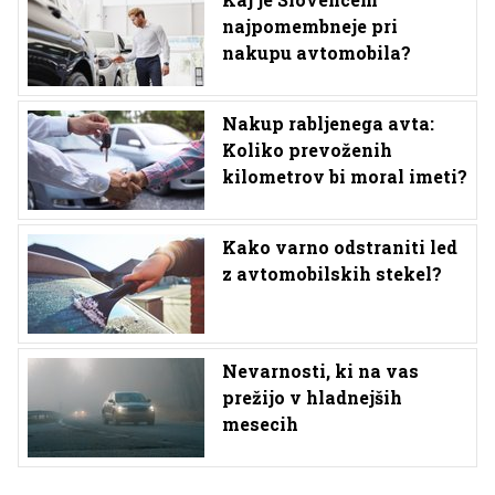
najpomembneje pri
nakupu avtomobila?
Nakup rabljenega avta:
Koliko prevoženih
kilometrov bi moral imeti?
Kako varno odstraniti led
z avtomobilskih stekel?
Nevarnosti, ki na vas
prežijo v hladnejših
mesecih