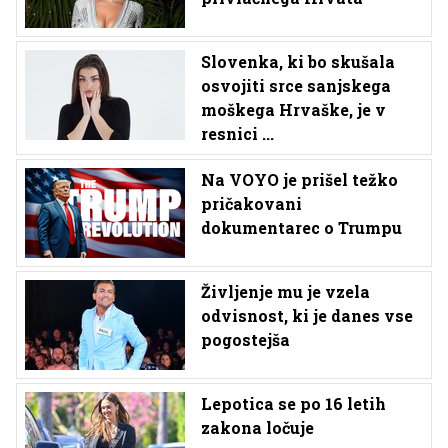
Slovenka, ki bo skušala
osvojiti srce sanjskega
moškega Hrvaške, je v
resnici ...
Na VOYO je prišel težko
pričakovani
dokumentarec o Trumpu
Življenje mu je vzela
odvisnost, ki je danes vse
pogostejša
Lepotica se po 16 letih
zakona ločuje