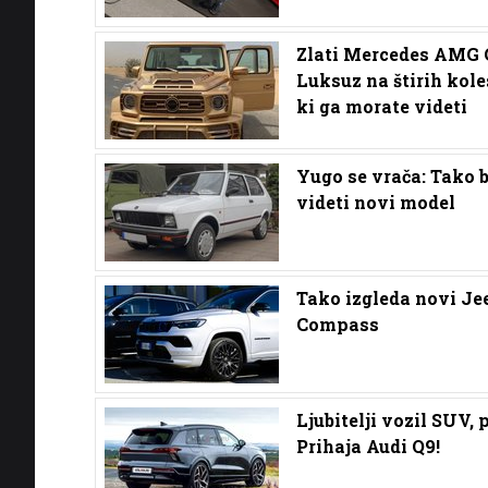
Zlati Mercedes AMG 
Luksuz na štirih kole
ki ga morate videti
Yugo se vrača: Tako 
videti novi model
Tako izgleda novi Je
Compass
Ljubitelji vozil SUV, 
Prihaja Audi Q9!