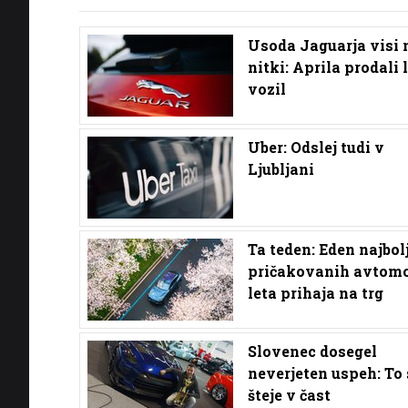
Usoda Jaguarja visi 
nitki: Aprila prodali 
vozil
Uber: Odslej tudi v
Ljubljani
Ta teden: Eden najbol
pričakovanih avtomo
leta prihaja na trg
Slovenec dosegel
neverjeten uspeh: To 
šteje v čast