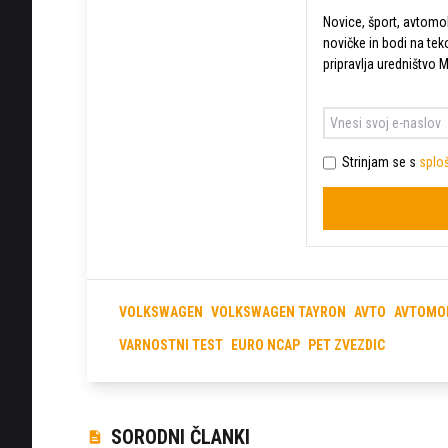
Novice, šport, avtomobi
novičke in bodi na tek
pripravlja uredništvo 
Strinjam se s
sploš
VOLKSWAGEN
VOLKSWAGEN TAYRON
AVTO
AVTOMO
VARNOSTNI TEST
EURO NCAP
PET ZVEZDIC
SORODNI ČLANKI