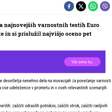
 najnovejših varnostnih testih Euro
 in si prislužil najvišjo oceno pet
 desetletja nenehno dela na inovacijah za povečanje varnosti
 vse udeležence v prometu in v vseh relevantnih scenarijih
ilih: zaščiti odraslih potnikov, zaščiti otrok, zaščiti ranljivih