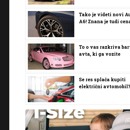
Tako je videti novi A
A6! Znana je tudi cen
To o vas razkriva ba
avta, ki ga vozite
Se res splača kupiti
električni avtomobil