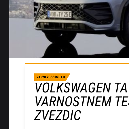
VARNI V PROMETU
VOLKSWAGEN TA
VARNOSTNEM TES
ZVEZDIC