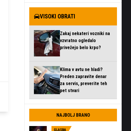
VISOKI OBRATI
Zakaj nekateri vozniki na
vzvratno ogledalo
privežejo belo krpo?
Klima v avtu ne hladi?
Preden zapravite denar
za servis, preverite teh
pet stvari
NAJBOLJ BRANO
GLASBA