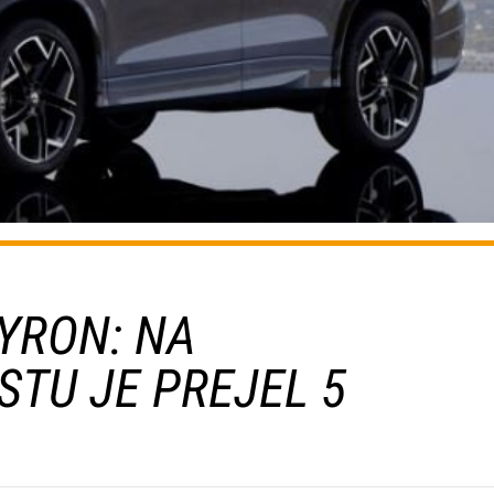
YRON: NA
TU JE PREJEL 5