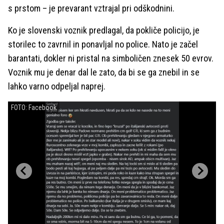
s prstom – je prevarant vztrajal pri odškodnini.
Ko je slovenski voznik predlagal, da pokliče policijo, je
storilec to zavrnil in ponavljal no police. Nato je začel
barantati, dokler ni pristal na simboličen znesek 50 evrov.
Voznik mu je denar dal le zato, da bi se ga znebil in se
lahko varno odpeljal naprej.
FOTO: Facebook