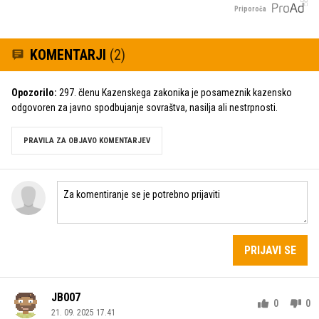
Priporoča
KOMENTARJI
(2)
Opozorilo:
297. členu Kazenskega zakonika je posameznik kazensko
odgovoren za javno spodbujanje sovraštva, nasilja ali nestrpnosti.
PRAVILA ZA OBJAVO KOMENTARJEV
PRIJAVI SE
JB007
0
0
21. 09. 2025 17.41