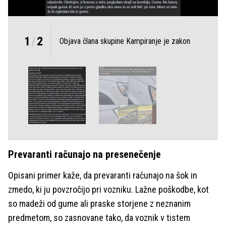
1
/
2
Objava člana skupine Kampiranje je zakon
Prevaranti računajo na presenečenje
Opisani primer kaže, da prevaranti računajo na šok in
zmedo, ki ju povzročijo pri vozniku. Lažne poškodbe, kot
so madeži od gume ali praske storjene z neznanim
predmetom, so zasnovane tako, da voznik v tistem