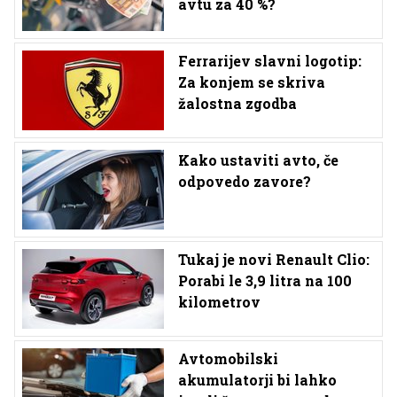
avtu za 40 %?
Ferrarijev slavni logotip:
Za konjem se skriva
žalostna zgodba
Kako ustaviti avto, če
odpovedo zavore?
Tukaj je novi Renault Clio:
Porabi le 3,9 litra na 100
kilometrov
Avtomobilski
akumulatorji bi lahko