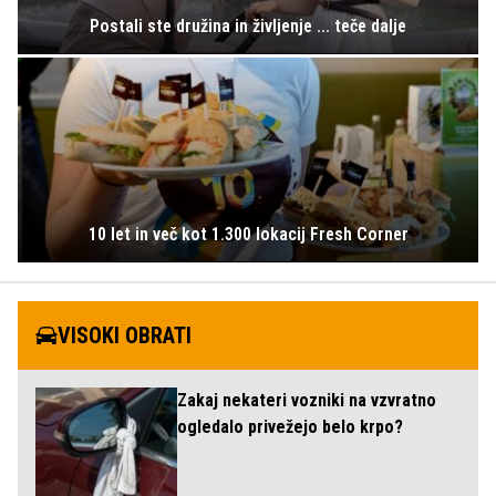
Postali ste družina in življenje ... teče dalje
10 let in več kot 1.300 lokacij Fresh Corner
VISOKI OBRATI
Zakaj nekateri vozniki na vzvratno
ogledalo privežejo belo krpo?