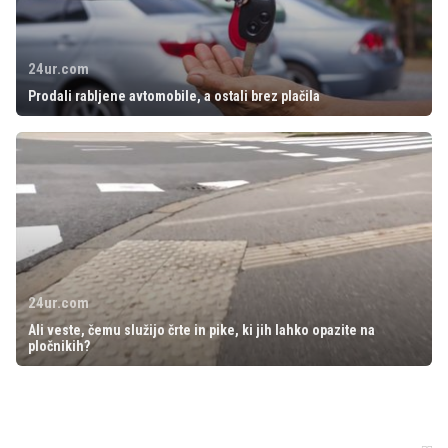
24ur.com
Prodali rabljene avtomobile, a ostali brez plačila
24ur.com
Ali veste, čemu služijo črte in pike, ki jih lahko opazite na
pločnikih?