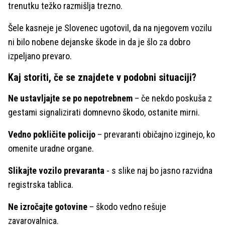
trenutku težko razmišlja trezno.
Šele kasneje je Slovenec ugotovil, da na njegovem vozilu
ni bilo nobene dejanske škode in da je šlo za dobro
izpeljano prevaro.
Kaj storiti, če se znajdete v podobni situaciji?
Ne ustavljajte se po nepotrebnem
– če nekdo poskuša z
gestami signalizirati domnevno škodo, ostanite mirni.
Vedno pokličite policijo
– prevaranti običajno izginejo, ko
omenite uradne organe.
Slikajte vozilo prevaranta
- s slike naj bo jasno razvidna
registrska tablica.
Ne izročajte gotovine
– škodo vedno rešuje
zavarovalnica.