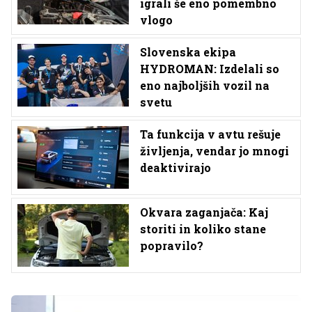
igrali še eno pomembno
vlogo
Slovenska ekipa
HYDROMAN: Izdelali so
eno najboljših vozil na
svetu
Ta funkcija v avtu rešuje
življenja, vendar jo mnogi
deaktivirajo
Okvara zaganjača: Kaj
storiti in koliko stane
popravilo?