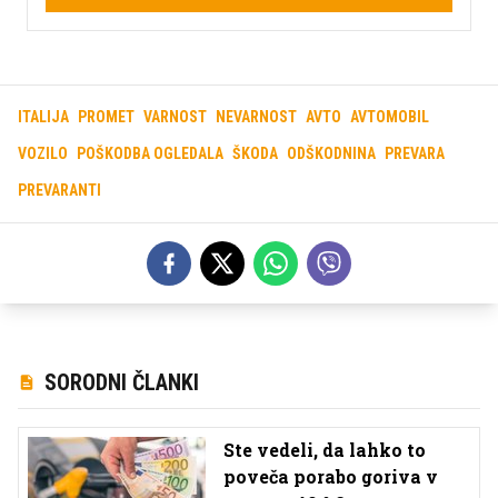
ITALIJA
PROMET
VARNOST
NEVARNOST
AVTO
AVTOMOBIL
VOZILO
POŠKODBA OGLEDALA
ŠKODA
ODŠKODNINA
PREVARA
PREVARANTI
SORODNI ČLANKI
Ste vedeli, da lahko to
poveča porabo goriva v