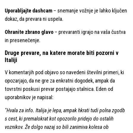
Uporabljajte dashcam
– snemanje vožnje je lahko ključen
dokaz, da prevara ni uspela.
Ohranite zbrano glavo
– prevaranti igrajo na vaša čustva
in presenečenje.
Druge prevare, na katere morate biti pozorni v
Italiji
V komentarjih pod objavo so navedeni številni primeri, ki
opozarjajo, da ne gre za enkratni dogodek, ampak da
tovrstni poskusi prevar postajajo stalnica. Eden od
uporabnikov je napisal:
"Hvala za info. Italija je lepa, ampak hkrati tudi polna zgodb
s cest, ki premalokrat kot opozorilo pridejo do ostalih
voznikov. Že dolgo nazaj so bili zanimiva kolesa ob