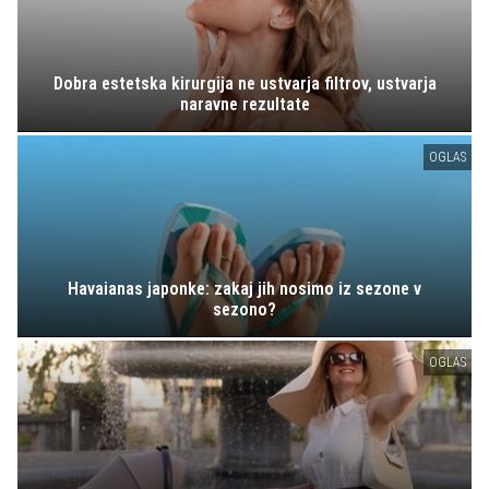
Dobra estetska kirurgija ne ustvarja filtrov, ustvarja
naravne rezultate
OGLAS
Havaianas japonke: zakaj jih nosimo iz sezone v
sezono?
OGLAS