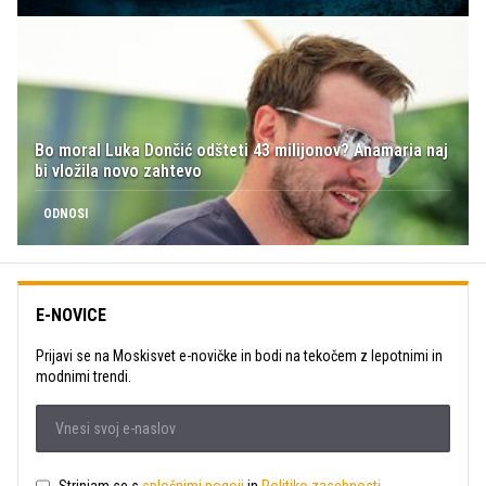
Bo moral Luka Dončić odšteti 43 milijonov? Anamaria naj
bi vložila novo zahtevo
ODNOSI
E-NOVICE
Prijavi se na Moskisvet e-novičke in bodi na tekočem z lepotnimi in
modnimi trendi.