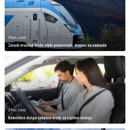
24ur.com
Zaradi vročine bodo vlaki počasnejši, možne so zamude
24ur.com
Rekordno dolge čakalne vrste za izpitno vožnjo