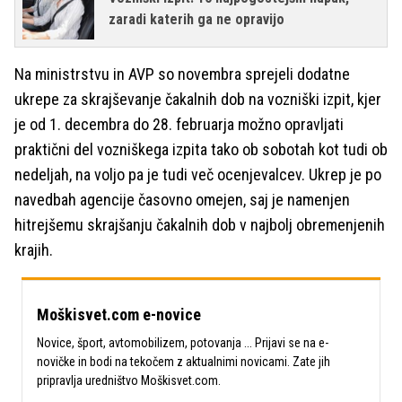
zaradi katerih ga ne opravijo
Na ministrstvu in AVP so novembra sprejeli dodatne
ukrepe za skrajševanje čakalnih dob na vozniški izpit, kjer
je od 1. decembra do 28. februarja možno opravljati
praktični del vozniškega izpita tako ob sobotah kot tudi ob
nedeljah, na voljo pa je tudi več ocenjevalcev. Ukrep je po
navedbah agencije časovno omejen, saj je namenjen
hitrejšemu skrajšanju čakalnih dob v najbolj obremenjenih
krajih.
Moškisvet.com e-novice
Novice, šport, avtomobilizem, potovanja ... Prijavi se na e-
novičke in bodi na tekočem z aktualnimi novicami. Zate jih
pripravlja uredništvo Moškisvet.com.