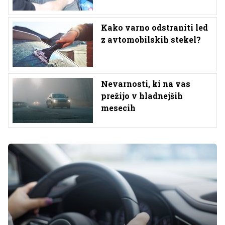
Kako varno odstraniti led
z avtomobilskih stekel?
Nevarnosti, ki na vas
prežijo v hladnejših
mesecih