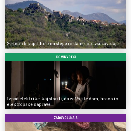
20-letnik kupil hišo na slepo in danes mu vsi zavidajo
DOMINVRT.SI
Izpad elektrike: kaj storiti, da zaščitite dom, hrano in
elektronske naprave
ZADOVOLJNA.SI