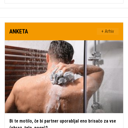
ANKETA
+ Arhiv
Bi te motilo, če bi partner uporabljal eno brisačo za vse
(obraz, telo, noge)?