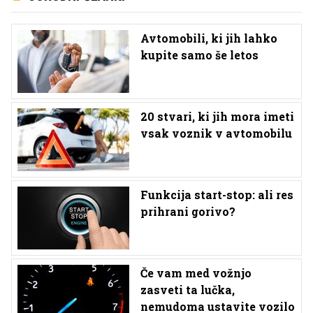
Avtomobili, ki jih lahko
kupite samo še letos
20 stvari, ki jih mora imeti
vsak voznik v avtomobilu
Funkcija start-stop: ali res
prihrani gorivo?
Če vam med vožnjo
zasveti ta lučka,
nemudoma ustavite vozilo