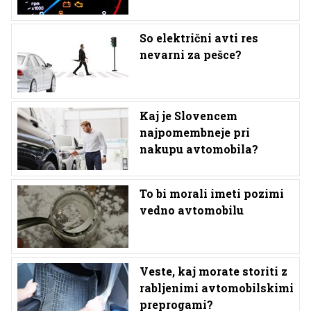
So električni avti res
nevarni za pešce?
Kaj je Slovencem
najpomembneje pri
nakupu avtomobila?
To bi morali imeti pozimi
vedno avtomobilu
Veste, kaj morate storiti z
rabljenimi avtomobilskimi
preprogami?