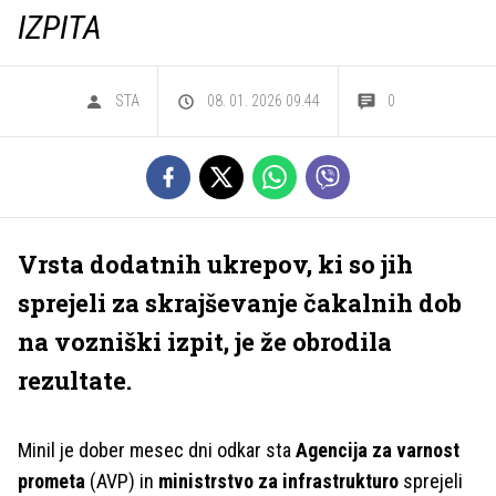
IZPITA
STA
08. 01. 2026 09.44
0
Vrsta dodatnih ukrepov, ki so jih
sprejeli za skrajševanje čakalnih dob
na vozniški izpit, je že obrodila
rezultate.
Minil je dober mesec dni odkar sta
Agencija za varnost
prometa
(AVP) in
ministrstvo za infrastrukturo
sprejeli