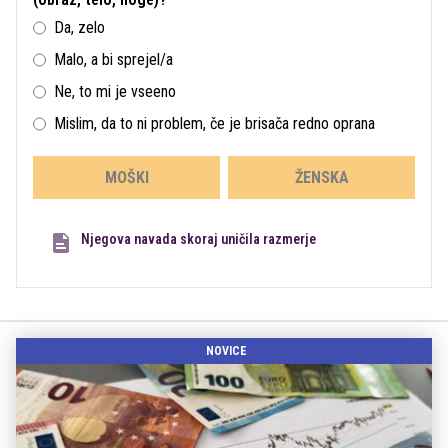
Da, zelo
Malo, a bi sprejel/a
Ne, to mi je vseeno
Mislim, da to ni problem, če je brisača redno oprana
MOŠKI
ŽENSKA
Njegova navada skoraj uničila razmerje
NOVICE