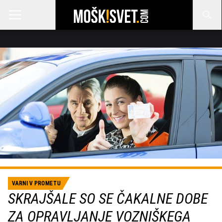
VARNI V PROMETU
SKRAJŠALE SO SE ČAKALNE DOBE
ZA OPRAVLJANJE VOZNIŠKEGA