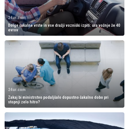
24ur.com
Dolge čakalne vrste in vse dražji vozniški izpiti: ura vožnje že 40
evrov
24ur.com
Zakaj bi ministrstvo podaljšalo dopustno čakalno dobo pri
stopnji zelo hitro?