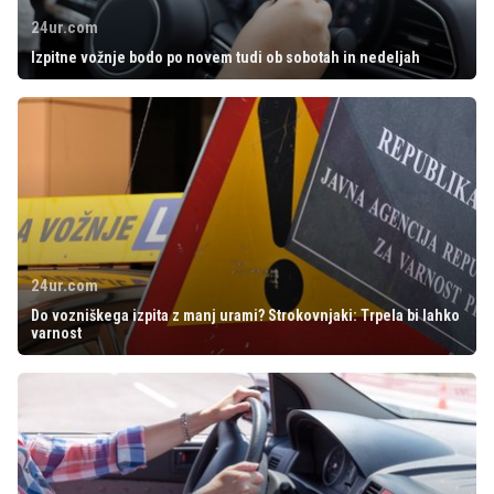
24ur.com
Izpitne vožnje bodo po novem tudi ob sobotah in nedeljah
24ur.com
Do vozniškega izpita z manj urami? Strokovnjaki: Trpela bi lahko
varnost