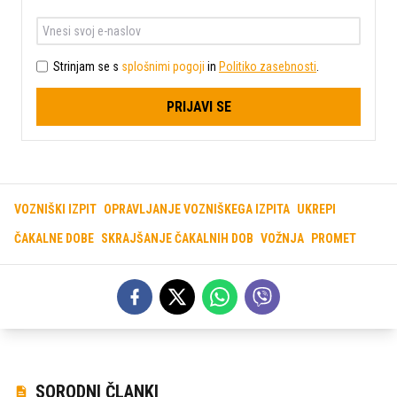
Strinjam se s
splošnimi pogoji
in
Politiko zasebnosti
.
PRIJAVI SE
VOZNIŠKI IZPIT
OPRAVLJANJE VOZNIŠKEGA IZPITA
UKREPI
ČAKALNE DOBE
SKRAJŠANJE ČAKALNIH DOB
VOŽNJA
PROMET
SORODNI ČLANKI