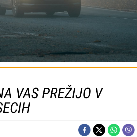
NA VAS PREŽIJO V
SECIH