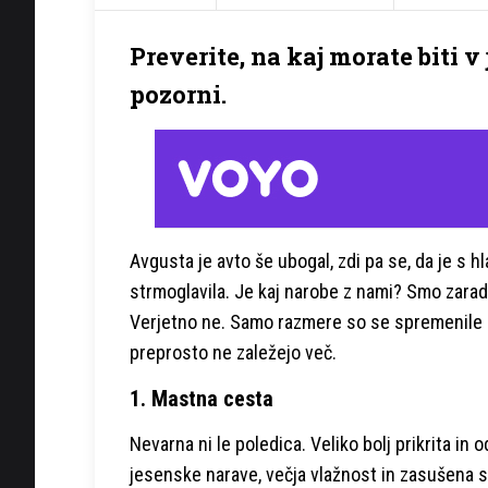
Preverite, na kaj morate biti 
pozorni.
Avgusta je avto še ubogal, zdi pa se, da je s
strmoglavila. Je kaj narobe z nami? Smo zara
Verjetno ne. Samo razmere so se spremenile do
preprosto ne zaležejo več.
1. Mastna cesta
Nevarna ni le poledica. Veliko bolj prikrita i
jesenske narave, večja vlažnost in zasušena sv