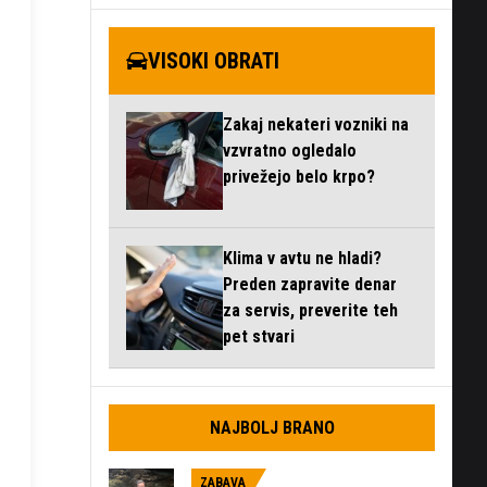
VISOKI OBRATI
Zakaj nekateri vozniki na
vzvratno ogledalo
privežejo belo krpo?
Klima v avtu ne hladi?
Preden zapravite denar
za servis, preverite teh
pet stvari
NAJBOLJ BRANO
ZABAVA