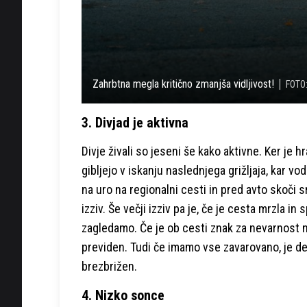
Zahrbtna megla kritično zmanjša vidljivost!
FOTO:
3. Divjad je aktivna
Divje živali so jeseni še kako aktivne. Ker je 
gibljejo v iskanju naslednjega grižljaja, kar 
na uro na regionalni cesti in pred avto skoči s
izziv. Še večji izziv pa je, če je cesta mrzla 
zagledamo. Če je ob cesti znak za nevarnost na
previden. Tudi če imamo vse zavarovano, je dela
brezbrižen.
4. Nizko sonce