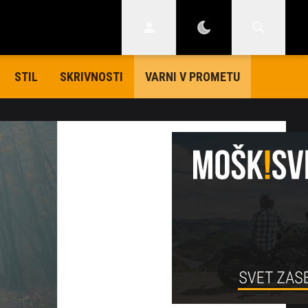
STIL
SKRIVNOSTI
VARNI V PROMETU