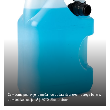
Če v doma pripravljeno mešanico dodate še žličko modrega barvila,
bo videti kot kupljena!
FOTO: Shutterstock