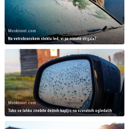
Moskisvet.com
Na vetrobranskem steklu led, vi pa nimate strgala?
Moskisvet.com
Tako se lahko znebite dežnih kapljic na vzvratnih ogledalih