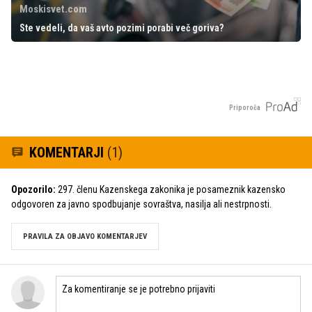
Moskisvet.com
Ste vedeli, da vaš avto pozimi porabi več goriva?
Priporoča
KOMENTARJI
(1)
Opozorilo:
297. členu Kazenskega zakonika je posameznik kazensko
odgovoren za javno spodbujanje sovraštva, nasilja ali nestrpnosti.
PRAVILA ZA OBJAVO KOMENTARJEV