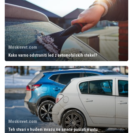
Moskisvet.com
Kako varno odstraniti led z avtomobilskih stekel?
Moskisvet.com
Teh stvari v hudem mrazu ne smete puščati v avtu