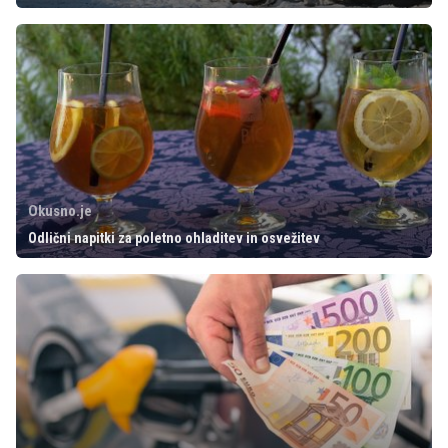
Okusno.je
Odlični napitki za poletno ohladitev in osvežitev