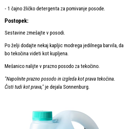
- 1 čajno žličko detergenta za pomivanje posode.
Postopek:
Sestavine zmešajte v posodi.
Po želji dodajte nekaj kapljic modrega jedilnega barvila, da
bo tekočina videti kot kupljena.
Mešanico nalijte v prazno posodo za tekočino.
"Napolnite prazno posodo in izgleda kot prava tekočina.
Čisti tudi kot prava,"
je dejala Sonnenburg.