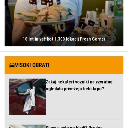
10 let in več kot 1.300 lokacij Fresh Corner
VISOKI OBRATI
Zakaj nekateri vozniki na vzvratno
ogledalo privežejo belo krpo?
Klima v avtu ne hladi? Preden