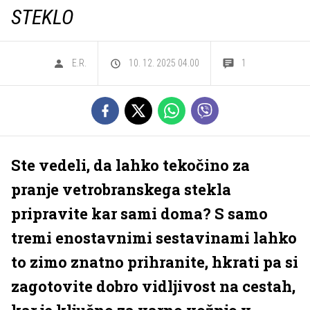
STEKLO
E.R.
10. 12. 2025 04.00
1
Ste vedeli, da lahko tekočino za
pranje vetrobranskega stekla
pripravite kar sami doma? S samo
tremi enostavnimi sestavinami lahko
to zimo znatno prihranite, hkrati pa si
zagotovite dobro vidljivost na cestah,