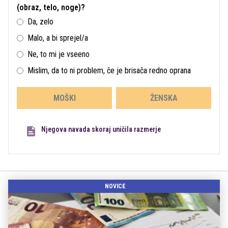
(obraz, telo, noge)?
Da, zelo
Malo, a bi sprejel/a
Ne, to mi je vseeno
Mislim, da to ni problem, če je brisača redno oprana
MOŠKI
ŽENSKA
Njegova navada skoraj uničila razmerje
NOVICE