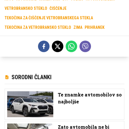
VETROBRANSKO STEKLO
ČIŠČENJE
TEKOČINA ZA ČIŠČENJE VETROBRANSKEGA STEKLA
TEKOČINA ZA VETROBRANSKO STEKLO
ZIMA
PRIHRANEK
SORODNI ČLANKI
Te znamke avtomobilov so
najboljše
Zato avtomobila ne bi