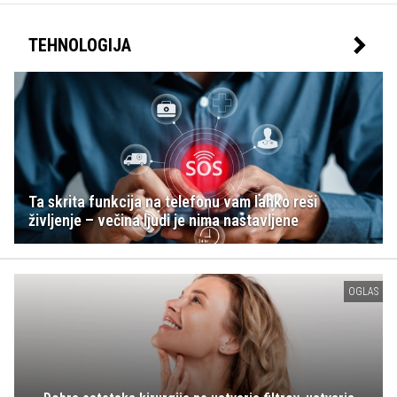
TEHNOLOGIJA
Ta skrita funkcija na telefonu vam lahko reši
življenje – večina ljudi je nima nastavljene
OGLAS