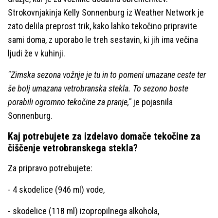
Strokovnjakinja Kelly Sonnenburg iz Weather Network je
zato delila preprost trik, kako lahko tekočino pripravite
sami doma, z uporabo le treh sestavin, ki jih ima večina
ljudi že v kuhinji.
"Zimska sezona vožnje je tu in to pomeni umazane ceste ter
še bolj umazana vetrobranska stekla. To sezono boste
porabili ogromno tekočine za pranje,"
je pojasnila
Sonnenburg.
Kaj potrebujete za izdelavo domače tekočine za
čiščenje vetrobranskega stekla?
Za pripravo potrebujete:
- 4 skodelice (946 ml) vode,
- skodelice (118 ml) izopropilnega alkohola,