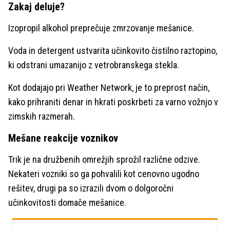
Zakaj deluje?
Izopropil alkohol preprečuje zmrzovanje mešanice.
Voda in detergent ustvarita učinkovito čistilno raztopino,
ki odstrani umazanijo z vetrobranskega stekla.
Kot dodajajo pri Weather Network, je to preprost način,
kako prihraniti denar in hkrati poskrbeti za varno vožnjo v
zimskih razmerah.
Mešane reakcije voznikov
Trik je na družbenih omrežjih sprožil različne odzive.
Nekateri vozniki so ga pohvalili kot cenovno ugodno
rešitev, drugi pa so izrazili dvom o dolgoročni
učinkovitosti domače mešanice.