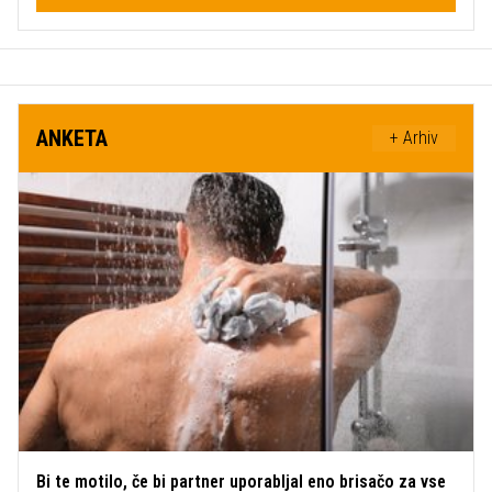
ANKETA
+ Arhiv
Bi te motilo, če bi partner uporabljal eno brisačo za vse