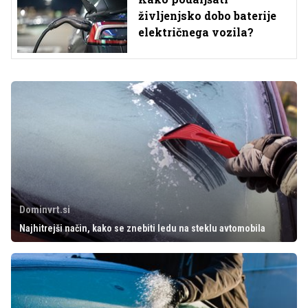
življenjsko dobo baterije
električnega vozila?
Dominvrt.si
Najhitrejši način, kako se znebiti ledu na steklu avtomobila