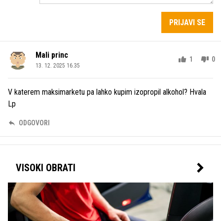
PRIJAVI SE
Mali princ
1
0
13. 12. 2025 16.35
V katerem maksimarketu pa lahko kupim izopropil alkohol? Hvala
Lp
ODGOVORI
VISOKI OBRATI