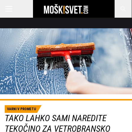
VARNI V PROMETU
TAKO LAHKO SAMI NAREDITE
TEKOČINO ZA VETROBRANSKO