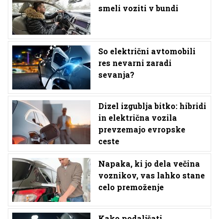
smeli voziti v bundi
So električni avtomobili
res nevarni zaradi
sevanja?
Dizel izgublja bitko: hibridi
in električna vozila
prevzemajo evropske
ceste
Napaka, ki jo dela večina
voznikov, vas lahko stane
celo premoženje
Kako podaljšati