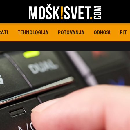
RATI
TEHNOLOGIJA
POTOVANJA
ODNOSI
FIT