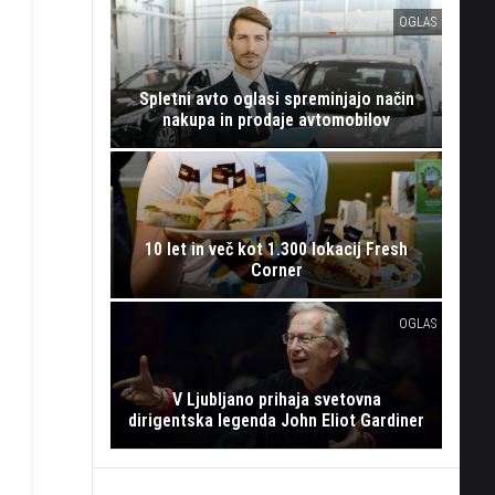
OGLAS
Spletni avto oglasi spreminjajo način
nakupa in prodaje avtomobilov
10 let in več kot 1.300 lokacij Fresh
Corner
OGLAS
V Ljubljano prihaja svetovna
dirigentska legenda John Eliot Gardiner