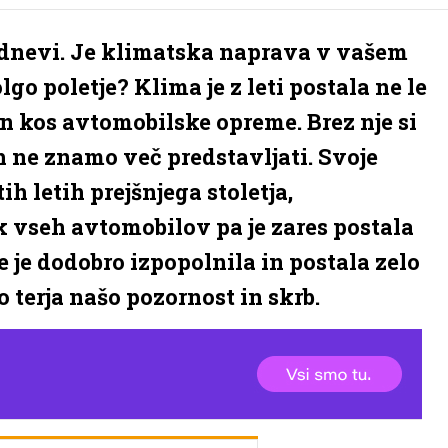
či dnevi. Je klimatska naprava v vašem
go poletje? Klima je z leti postala ne le
n kos avtomobilske opreme. Brez nje si
 ne znamo več predstavljati. Svoje
h letih prejšnjega stoletja,
vseh avtomobilov pa je zares postala
e je dodobro izpopolnila in postala zelo
 terja našo pozornost in skrb.