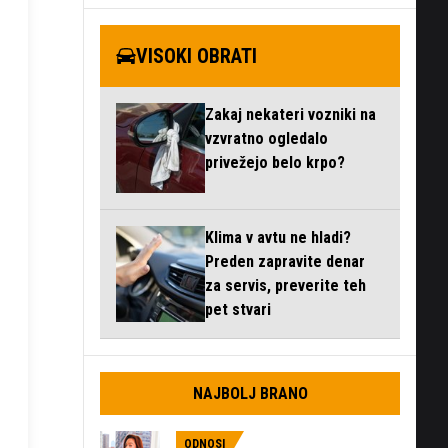
VISOKI OBRATI
Zakaj nekateri vozniki na
vzvratno ogledalo
privežejo belo krpo?
Klima v avtu ne hladi?
Preden zapravite denar
za servis, preverite teh
pet stvari
NAJBOLJ BRANO
ODNOSI