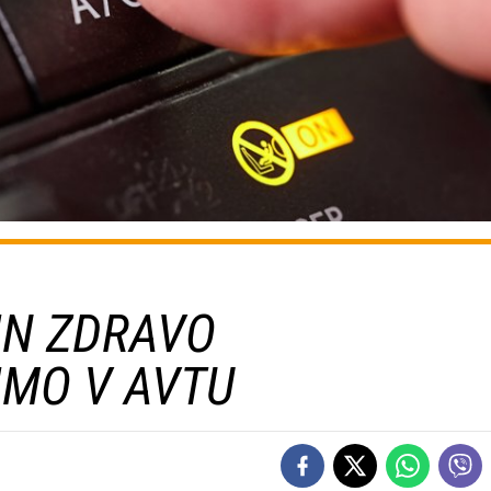
IN ZDRAVO
IMO V AVTU