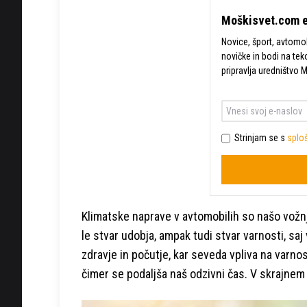
Moškisvet.com e
Novice, šport, avtomobi
novičke in bodi na tek
pripravlja uredništvo 
Strinjam se s
sploš
Klimatske naprave v avtomobilih so našo vožnj
le stvar udobja, ampak tudi stvar varnosti, sa
zdravje in počutje, kar seveda vpliva na varnos
čimer se podaljša naš odzivni čas. V skrajnem 