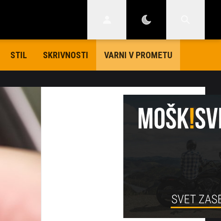
STIL
SKRIVNOSTI
VARNI V PROMETU